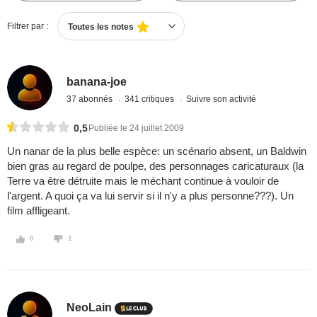
Filtrer par :
Toutes les notes
banana-joe
37 abonnés
341 critiques
Suivre son activité
0,5
Publiée le 24 juillet 2009
Un nanar de la plus belle espèce: un scénario absent, un Baldwin
bien gras au regard de poulpe, des personnages caricaturaux (la
Terre va être détruite mais le méchant continue à vouloir de
l'argent. A quoi ça va lui servir si il n'y a plus personne???). Un
film affligeant.
0
1
NeoLain