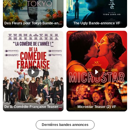
Des Fleurs pour Tokyo Bande-annonce VO STFR
The Ugly Bande-annonce VF
De la Comédie-Française Teaser (3) VF
Microstar Teaser (2) VF
Dernières bandes annonces