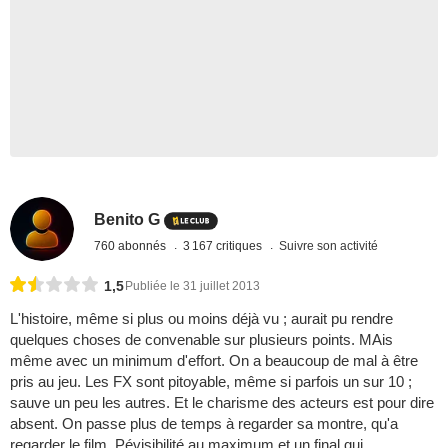
Benito G
760 abonnés
3 167 critiques
Suivre son activité
1,5
Publiée le 31 juillet 2013
L'histoire, même si plus ou moins déjà vu ; aurait pu rendre
quelques choses de convenable sur plusieurs points. MAis
même avec un minimum d'effort. On a beaucoup de mal à être
pris au jeu. Les FX sont pitoyable, même si parfois un sur 10 ;
sauve un peu les autres. Et le charisme des acteurs est pour dire
absent. On passe plus de temps à regarder sa montre, qu'a
regarder le film. Pévisibilité au maximum et un final qui