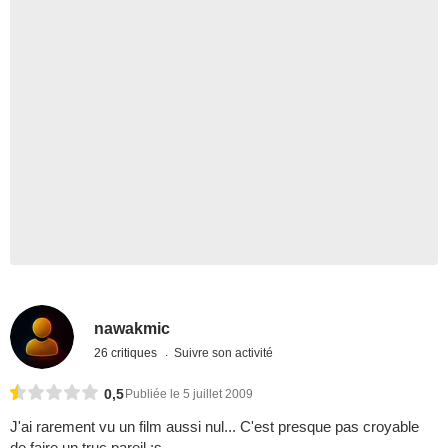
nawakmic
26 critiques
Suivre son activité
0,5
Publiée le 5 juillet 2009
J'ai rarement vu un film aussi nul... C'est presque pas croyable
de faire un truc pareil :s