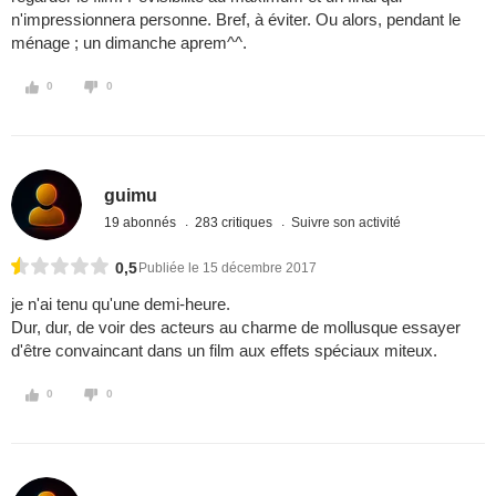
n'impressionnera personne. Bref, à éviter. Ou alors, pendant le
ménage ; un dimanche aprem^^.
0
0
guimu
19 abonnés
283 critiques
Suivre son activité
0,5
Publiée le 15 décembre 2017
je n'ai tenu qu'une demi-heure.
Dur, dur, de voir des acteurs au charme de mollusque essayer
d'être convaincant dans un film aux effets spéciaux miteux.
0
0