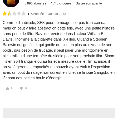
5 896 abonnés
4 745 critiques
Suivre son activité
1,5
Publiée le 30 mai 2013
Comme d'habitude, SFX pour ce nuage noir pas transcendant
mais on peut y faire abstraction cette fois, avec une petite histoire
sans prise de tête. Ravi de revoir dedans l'acteur William B.
Davis, l'homme à la cigarette dans X-Files. Quand à Stephen
Baldwin qui gonfle et qui gonfle de plus en plus au niveau de son
poids, pas besoin de trucage, il peut jouer une montgolfière en
plein milieu d'une tempête du siècle pour son prochain film. Sinon
il s'en sort tranquille ou au fur et à mesure que le film avance, il
arrive à gérer les capacités du pouvoir ayant était à l'exposition
avec un bout du nuage noir qui est en lui et se la joue Sangoku en
lâchant des petites boule d'énergie.
0
0