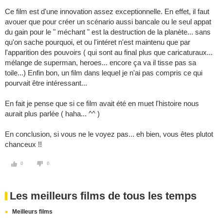
Ce film est d'une innovation assez exceptionnelle. En effet, il faut
avouer que pour créer un scénario aussi bancale ou le seul appat
du gain pour le " méchant " est la destruction de la planète... sans
qu'on sache pourquoi, et ou l'intéret n'est maintenu que par
l'apparition des pouvoirs ( qui sont au final plus que caricaturaux...
mélange de superman, heroes... encore ça va il tisse pas sa
toile...) Enfin bon, un film dans lequel je n'ai pas compris ce qui
pourvait être intéressant...
En fait je pense que si ce film avait été en muet l'histoire nous
aurait plus parlée ( haha... ^^ )
En conclusion, si vous ne le voyez pas... eh bien, vous êtes plutot
chanceux !!
0
0
Les meilleurs films de tous les temps
Meilleurs films