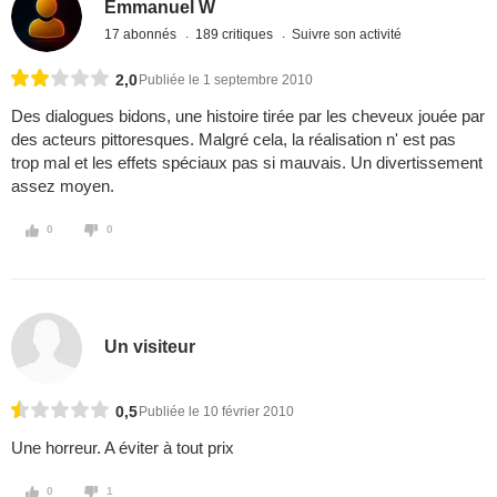
Emmanuel W
17 abonnés
189 critiques
Suivre son activité
2,0
Publiée le 1 septembre 2010
Des dialogues bidons, une histoire tirée par les cheveux jouée par
des acteurs pittoresques. Malgré cela, la réalisation n' est pas
trop mal et les effets spéciaux pas si mauvais. Un divertissement
assez moyen.
0
0
Un visiteur
0,5
Publiée le 10 février 2010
Une horreur. A éviter à tout prix
0
1