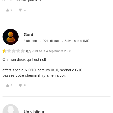
0
1
Gord
8 abonnés
204 critiques
Suivre son activité
0,5
Publiée le 4 septembre 2008
Oh mon dieux qu'il est nul!
effets spéciaux 0/10, acteurs 0/10, scénario 0/10
passez votre chemin il n'y a rien a voir.
0
0
Un visiteur