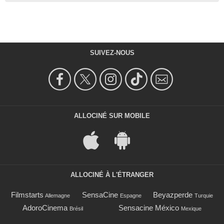
SUIVEZ-NOUS
ALLOCINÉ SUR MOBILE
ALLOCINÉ À L'ÉTRANGER
Filmstarts
SensaCine
Beyazperde
Allemagne
Espagne
Turquie
AdoroCinema
Sensacine México
Brésil
Mexique