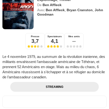
De
Ben Affleck
Avec
Ben Affleck
,
Bryan Cranston
,
John
Goodman
Presse
Spectateurs
Mes amis
3,7
4,1
--
Le 4 novembre 1979, au summum de la révolution iranienne, des
militants envahissent l’ambassade américaine de Téhéran, et
prennent 52 Américains en otage. Mais au milieu du chaos, 6
Américains réussissent à s’échapper et à se réfugier au domicile
de l’ambassadeur canadien.
STREAMING