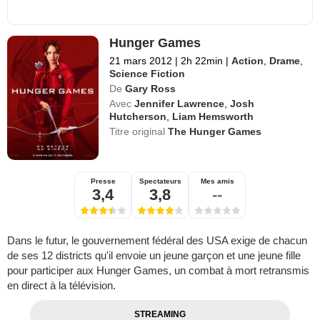
Hunger Games
21 mars 2012
|
2h 22min
|
Action
,
Drame
,
Science Fiction
De
Gary Ross
Avec
Jennifer Lawrence
,
Josh
Hutcherson
,
Liam Hemsworth
Titre original
The Hunger Games
Presse
Spectateurs
Mes amis
3,4
3,8
--
Dans le futur, le gouvernement fédéral des USA exige de chacun
de ses 12 districts qu'il envoie un jeune garçon et une jeune fille
pour participer aux Hunger Games, un combat à mort retransmis
en direct à la télévision.
STREAMING