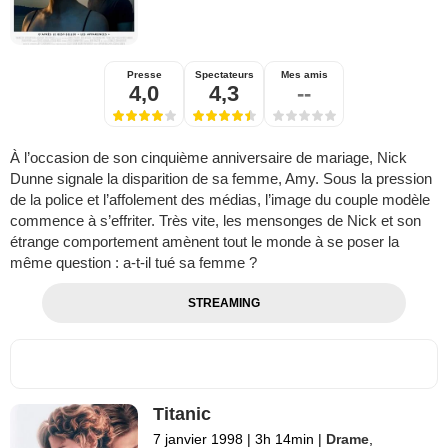
Presse
Spectateurs
Mes amis
4,0
4,3
--
À l’occasion de son cinquième anniversaire de mariage, Nick
Dunne signale la disparition de sa femme, Amy. Sous la pression
de la police et l’affolement des médias, l’image du couple modèle
commence à s’effriter. Très vite, les mensonges de Nick et son
étrange comportement amènent tout le monde à se poser la
même question : a-t-il tué sa femme ?
STREAMING
Titanic
7 janvier 1998
|
3h 14min
|
Drame
,