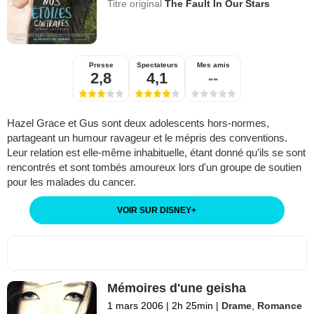
Titre original
The Fault In Our Stars
Presse
Spectateurs
Mes amis
2,8
4,1
--
Hazel Grace et Gus sont deux adolescents hors-normes,
partageant un humour ravageur et le mépris des conventions.
Leur relation est elle-même inhabituelle, étant donné qu’ils se sont
rencontrés et sont tombés amoureux lors d'un groupe de soutien
pour les malades du cancer.
VOIR SUR DISNEY
+
Mémoires d'une geisha
1 mars 2006
|
2h 25min
|
Drame
,
Romance