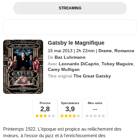
STREAMING
Gatsby le Magnifique
15 mai 2013
|
2h 22min
|
Drame
,
Romance
De
Baz Luhrmann
Avec
Leonardo DiCaprio
,
Tobey Maguire
,
Carey Mulligan
Titre original
The Great Gatsby
Presse
Spectateurs
Mes amis
2,8
3,9
--
Printemps 1922. L'époque est propice au relâchement des
mœurs, à l'essor du jazz et à l'enrichissement des