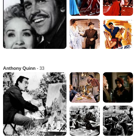
Anthony Quinn
- 33