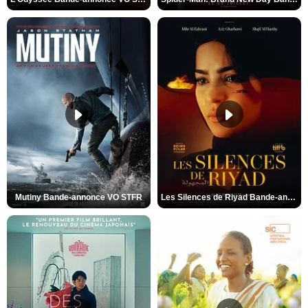
Mutiny Bande-annonce VO STFR
Les Silences de Riyad Bande-annonce VO STFR