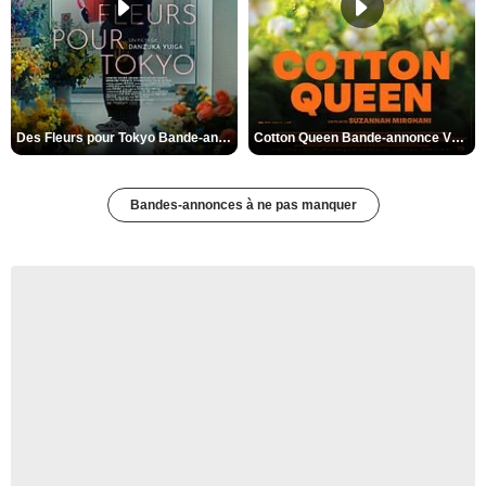
Des Fleurs pour Tokyo Bande-annonce VO STFR
Cotton Queen Bande-annonce VO STFR
Bandes-annonces à ne pas manquer