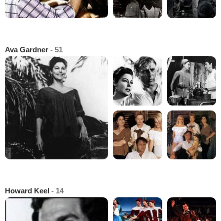
Ava Gardner
- 51
Howard Keel
- 14