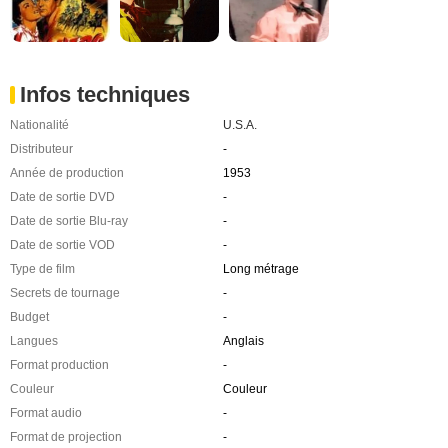
Infos techniques
Nationalité
U.S.A.
Distributeur
-
Année de production
1953
Date de sortie DVD
-
Date de sortie Blu-ray
-
Date de sortie VOD
-
Type de film
Long métrage
Secrets de tournage
-
Budget
-
Langues
Anglais
Format production
-
Couleur
Couleur
Format audio
-
Format de projection
-