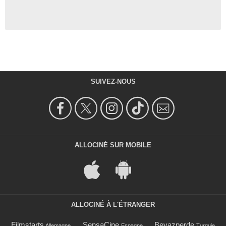
SUIVEZ-NOUS
ALLOCINÉ SUR MOBILE
ALLOCINÉ À L'ÉTRANGER
Filmstarts
SensaCine
Beyazperde
Allemagne
Espagne
Turquie