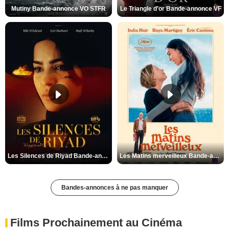
Mutiny Bande-annonce VO STFR
Le Triangle d'or Bande-annonce VF
Les Silences de Riyad Bande-annonce VO STFR
Les Matins merveilleux Bande-annonce VF
Bandes-annonces à ne pas manquer
Films Prochainement au Cinéma