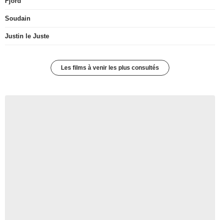
Fjord
Soudain
Justin le Juste
Les films à venir les plus consultés