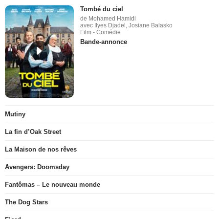
Tombé du ciel
de Mohamed Hamidi
avec Ilyes Djadel, Josiane Balasko
Film - Comédie
Bande-annonce
Mutiny
La fin d’Oak Street
La Maison de nos rêves
Avengers: Doomsday
Fantômas – Le nouveau monde
The Dog Stars