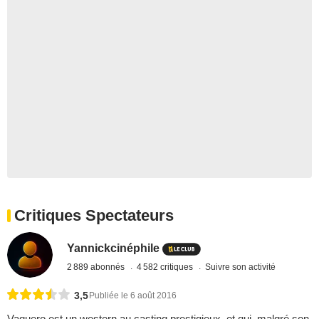
Critiques Spectateurs
Yannickcinéphile
2 889 abonnés
4 582 critiques
Suivre son activité
3,5
Publiée le 6 août 2016
Vaquero est un western au casting prestigieux, et qui, malgré son