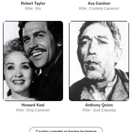
Robert Taylor
Ava Gardner
Rôle : Rio
Rôle : Cordelia Cameron
Howard Keel
Anthony Quinn
Rôle : King Cameron
Rôle : José Esqueda
Casting complet et équipe technique