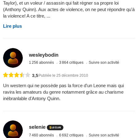
Taylor), et un voleur / assassin qui fait règner sa propre loi
(Anthony Quinn). Aux actes de violence, on ne peut rèpondre qu'à
la violence! A ce titre, ...
Lire plus
wesleybodin
1 256 abonnés
3 864 critiques
Suivre son activité
3,5
Publiée le 25 décembre 2010
Un western qui ne possède pas la force d'un Leone mais qui
ravira les amateurs du genre notamment grâce au charisme
inébranlable d'Antony Quinn.
selenie
7 460 abonnés
6 692 critiques
Suivre son activité