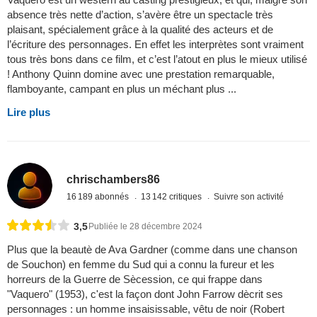
absence très nette d’action, s’avère être un spectacle très
plaisant, spécialement grâce à la qualité des acteurs et de
l’écriture des personnages. En effet les interprètes sont vraiment
tous très bons dans ce film, et c’est l’atout en plus le mieux utilisé
! Anthony Quinn domine avec une prestation remarquable,
flamboyante, campant en plus un méchant plus ...
Lire plus
chrischambers86
16 189 abonnés
13 142 critiques
Suivre son activité
3,5
Publiée le 28 décembre 2024
Plus que la beautè de Ava Gardner (comme dans une chanson
de Souchon) en femme du Sud qui a connu la fureur et les
horreurs de la Guerre de Sècession, ce qui frappe dans
"Vaquero" (1953), c'est la façon dont John Farrow dècrit ses
personnages : un homme insaisissable, vêtu de noir (Robert