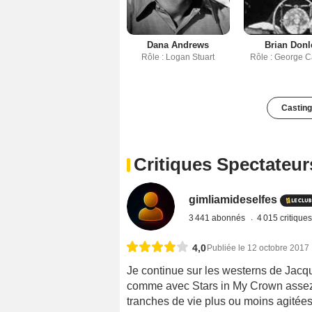
Dana Andrews
Brian Donl
Rôle : Logan Stuart
Rôle : George 
Casting
Critiques Spectateur
gimliamideselfes
3 441 abonnés
4 015 critique
4,0
Publiée le 12 octobre 2017
Je continue sur les westerns de Jacqu
comme avec Stars in My Crown assez l
tranches de vie plus ou moins agitées.