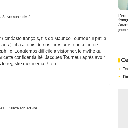
Premi
Suivre son activité
franç
Anama
jeudi 
cinéaste français, fils de Maurice Tourneur, il prit la
 ans ) , il a acquis de nos jours une réputation de
philie. Longtemps difficile à visionner, le mythe qui
r cette confidentialité. Jacques Tourneur après avoir
Ce
e registre du cinéma B, en ...
Fe
Ti
ques
Suivre son activité