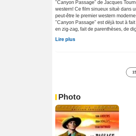
"Canyon Passage" de Jacques Tourneu
western! Ce film sinueux situè dans u
peut-être le premier western moderne 
"Canyon Passage" est dèjà tout à fait
en zig-zag, fait de parenthèses, de di
Lire plus
15
Photo