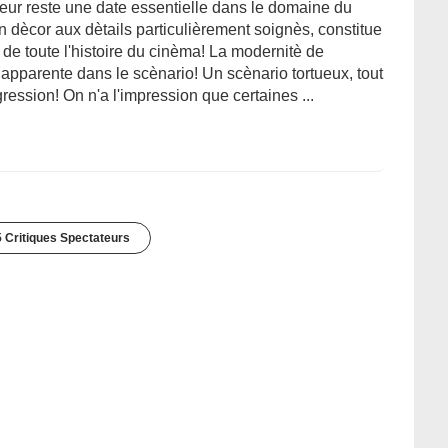
r reste une date essentielle dans le domaine du
n dècor aux dètails particulièrement soignès, constitue
de toute l'histoire du cinèma! La modernitè de
 apparente dans le scènario! Un scènario tortueux, tout
gression! On n'a l'impression que certaines ...
 Critiques Spectateurs