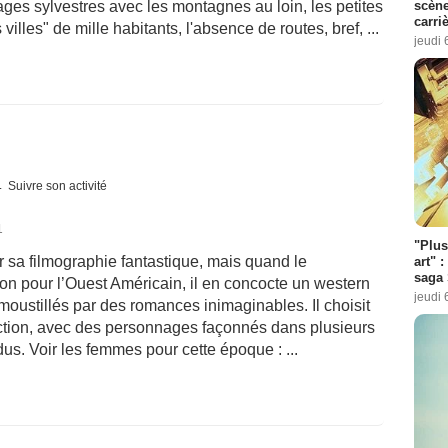
scène
ges sylvestres avec les montagnes au loin, les petites
carri
illes" de mille habitants, l'absence de routes, bref, ...
jeudi 
Suivre son activité
1
"Plus
 sa filmographie fantastique, mais quand le
art" :
saga 
ion pour l’Ouest Américain, il en concocte un western
jeudi 
ustillés par des romances inimaginables. Il choisit
tion, avec des personnages façonnés dans plusieurs
s. Voir les femmes pour cette époque : ...