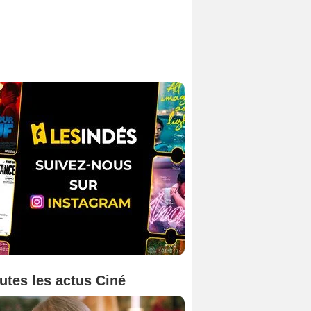
utes les actus Ciné