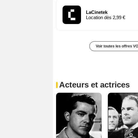
LaCinetek
Location dès 2,99 €
Voir toutes les offres V
Acteurs et actrices