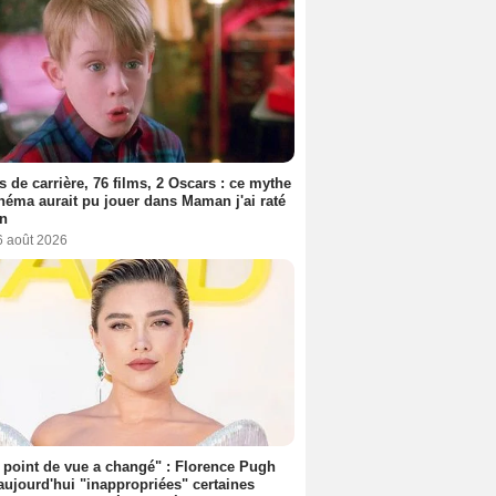
s de carrière, 76 films, 2 Oscars : ce mythe
néma aurait pu jouer dans Maman j'ai raté
on
6 août 2026
point de vue a changé" : Florence Pugh
aujourd'hui "inappropriées" certaines