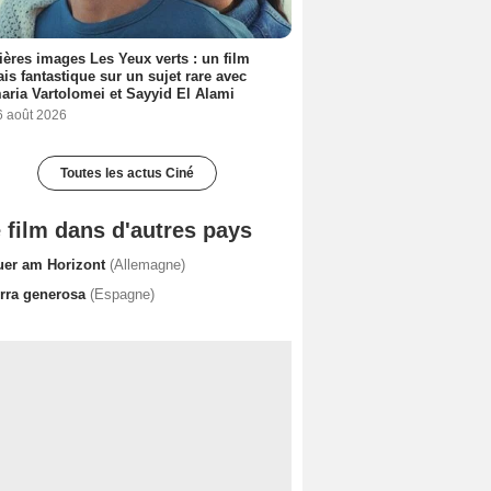
ères images Les Yeux verts : un film
ais fantastique sur un sujet rare avec
ria Vartolomei et Sayyid El Alami
6 août 2026
Toutes les actus Ciné
 film dans d'autres pays
uer am Horizont
(Allemagne)
erra generosa
(Espagne)