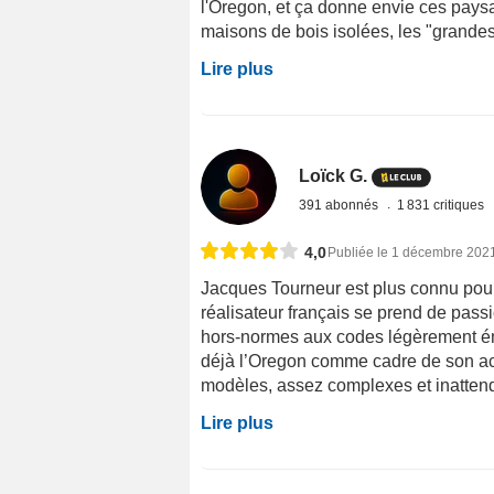
l'Oregon, et ça donne envie ces paysa
maisons de bois isolées, les "grandes v
Lire plus
Loïck G.
391 abonnés
1 831 critiques
4,0
Publiée le 1 décembre 202
Jacques Tourneur est plus connu pour
réalisateur français se prend de pass
hors-normes aux codes légèrement émo
déjà l’Oregon comme cadre de son ac
modèles, assez complexes et inattendu
Lire plus