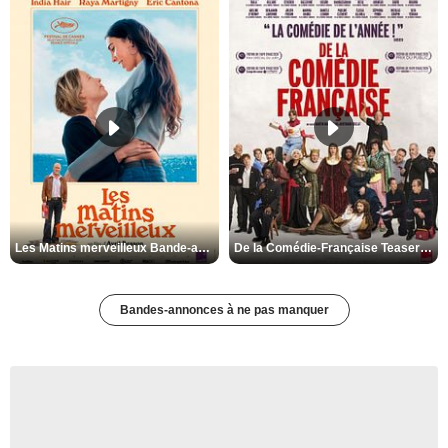
Les Matins merveilleux Bande-annonce VF
De la Comédie-Française Teaser VF
Bandes-annonces à ne pas manquer