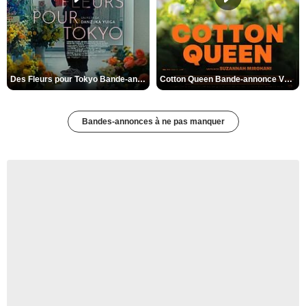
Des Fleurs pour Tokyo Bande-annonce VO STFR
Cotton Queen Bande-annonce VO STFR
Bandes-annonces à ne pas manquer