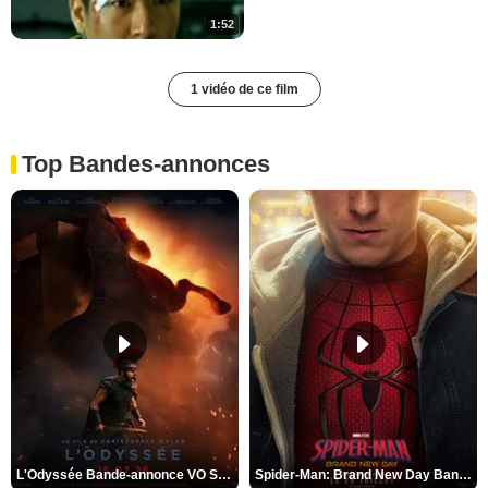
1:52
1 vidéo de ce film
Top Bandes-annonces
L'Odyssée Bande-annonce VO STFR
Spider-Man: Brand New Day Bande-annonce VO STFR