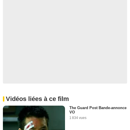
Vidéos liées à ce film
The Guard Post Bande-annonce
VO
1 834 vues