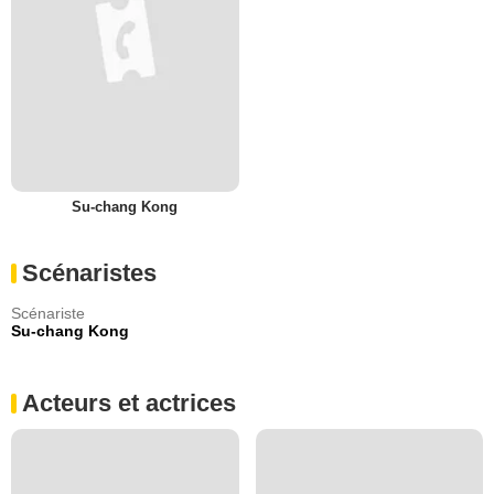
Su-chang Kong
Scénaristes
Scénariste
Su-chang Kong
Acteurs et actrices