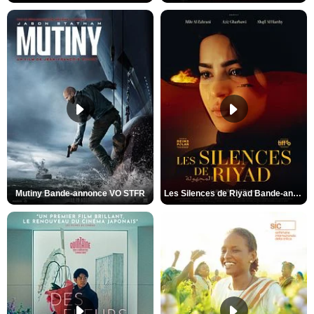
Mutiny Bande-annonce VO STFR
Les Silences de Riyad Bande-annonce VO STFR