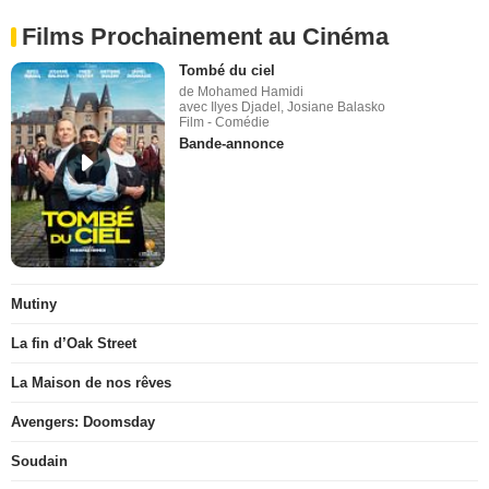
Films Prochainement au Cinéma
Tombé du ciel
de Mohamed Hamidi
avec Ilyes Djadel, Josiane Balasko
Film - Comédie
Bande-annonce
Mutiny
La fin d’Oak Street
La Maison de nos rêves
Avengers: Doomsday
Soudain