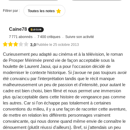
Filtrer par :
Toutes les notes
Caine78
7 771 abonnés
7 400 critiques
Suivre son activité
3,0
Publiée le 25 octobre 2013
Curieusement peu adapté au cinéma et à la télévision, le roman
de Prosper Mérimée prend vie de façon acceptable sous la
houlette de Laurent Jaoui, qui a pour l'occasion décidé de
moderniser le contexte historique. Si j'avoue ne pas toujours avoir
été convaincu par l'interprétation tandis que le récit manque
malheureusement un peu de passion et d'intensité, pour autant le
cadre est bien choisi, bien filmé et nous permet une immersion
plus qu'acceptable dans cette histoire de vengeance pas comme
les autres. Car si l'on échappe pas totalement à certaines
conventions du milieu, il y a une façon de raconter cette aventure,
de mettre en relation les différents personnages vraiment
convaincante, qui nous donne quand même envie de connaître le
dénouement (plutôt réussi d'ailleurs). Bref, si j'attendais un peu