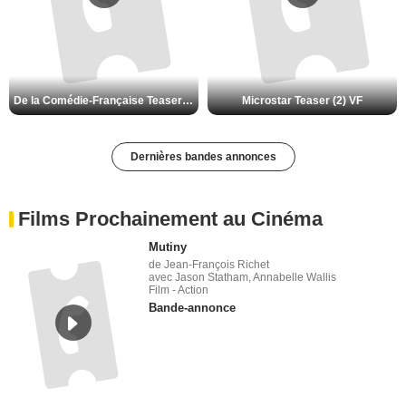
De la Comédie-Française Teaser (3) VF
Microstar Teaser (2) VF
Dernières bandes annonces
Films Prochainement au Cinéma
Mutiny
de Jean-François Richet
avec Jason Statham, Annabelle Wallis
Film - Action
Bande-annonce