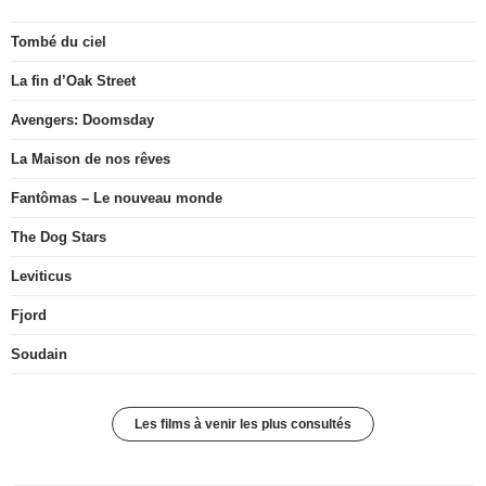
Tombé du ciel
La fin d’Oak Street
Avengers: Doomsday
La Maison de nos rêves
Fantômas – Le nouveau monde
The Dog Stars
Leviticus
Fjord
Soudain
Les films à venir les plus consultés