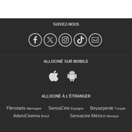
SUIVEZ-NOUS
ALLOCINÉ SUR MOBILE
ALLOCINÉ À L'ÉTRANGER
Filmstarts
SensaCine
Beyazperde
Allemagne
Espagne
Turquie
AdoroCinema
Sensacine México
Brésil
Mexique