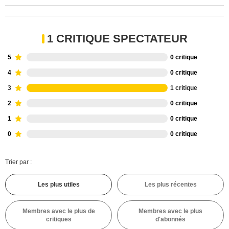
1 CRITIQUE SPECTATEUR
5
0 critique
4
0 critique
3
1 critique
2
0 critique
1
0 critique
0
0 critique
Trier par :
Les plus utiles
Les plus récentes
Membres avec le plus de
Membres avec le plus
critiques
d'abonnés