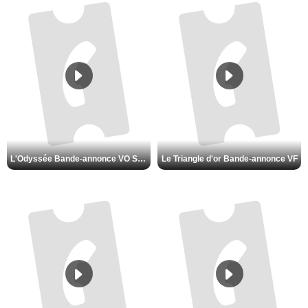
L'Odyssée Bande-annonce VO STFR
Le Triangle d'or Bande-annonce VF