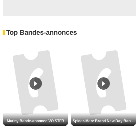
Top Bandes-annonces
Mutiny Bande-annonce VO STFR
Spider-Man: Brand New Day Bande-annonce VO STFR