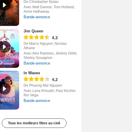
De Christopher Nolan
Avec Matt Damon, Tom Holland,
Anne Hathaway
Bande-annonce
Jim Queen
4,3
De Marco Nguyen, Nicolas
Athane
Avec Alex Ramires, Jérémy Gillet,
Shirley Souagnon
Bande-annonce
In Waves
4,2
De Phuong Mai Nguyen
Avec Lyna Khoudri, Paul Kircher,
Rio Vega
Bande-annonce
Tous les meilleurs films au ciné