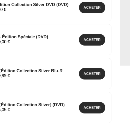
dition Collection Silver DVD (DVD)
ACHETER
90 €
 - Édition Spéciale (DVD)
ACHETER
0,00 €
[Édition Collection Silver Blu-R...
ACHETER
9,99 €
[Édition Collection Silver] (DVD)
ACHETER
5,05 €