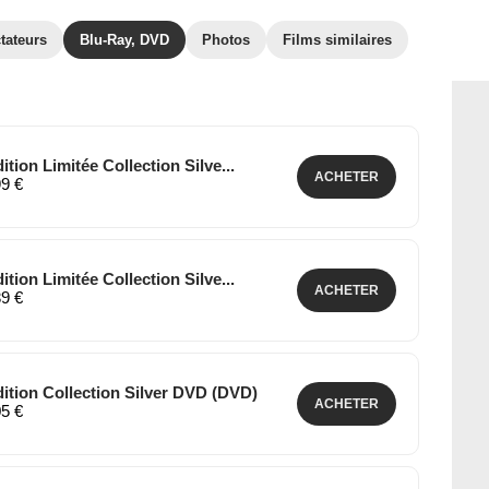
tateurs
Blu-Ray, DVD
Photos
Films similaires
ition Limitée Collection Silve...
ACHETER
99 €
ition Limitée Collection Silve...
ACHETER
39 €
dition Collection Silver DVD (DVD)
ACHETER
05 €