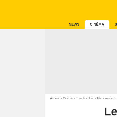
NEWS
CINÉMA
S
Accueil
Cinéma
Tous les films
Films Western
Le