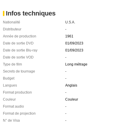
Infos techniques
Nationalité
U.S.A.
Distributeur
-
Année de production
1961
Date de sortie DVD
01/09/2023
Date de sortie Blu-ray
01/09/2023
Date de sortie VOD
-
Type de film
Long métrage
Secrets de tournage
-
Budget
-
Langues
Anglais
Format production
-
Couleur
Couleur
Format audio
-
Format de projection
-
N° de Visa
-