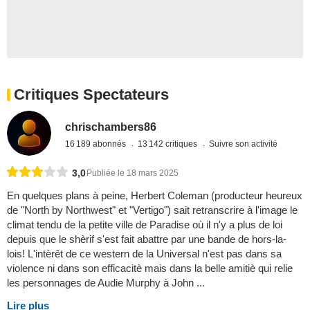
Critiques Spectateurs
chrischambers86
16 189 abonnés
13 142 critiques
Suivre son activité
3,0
Publiée le 18 mars 2025
En quelques plans à peine, Herbert Coleman (producteur heureux
de "North by Northwest" et "Vertigo") sait retranscrire à l'image le
climat tendu de la petite ville de Paradise où il n'y a plus de loi
depuis que le shèrif s'est fait abattre par une bande de hors-la-
lois! L'intèrêt de ce western de la Universal n'est pas dans sa
violence ni dans son efficacitè mais dans la belle amitiè qui relie
les personnages de Audie Murphy à John ...
Lire plus