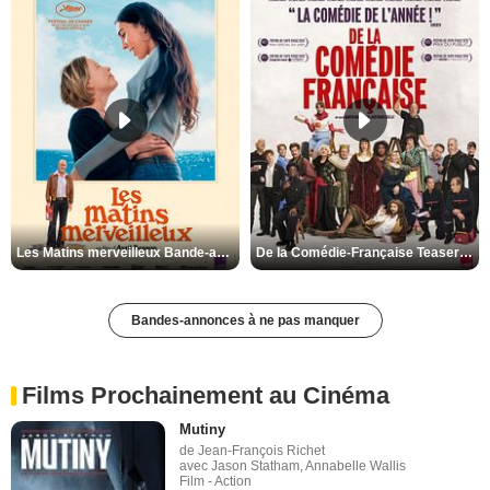
Les Matins merveilleux Bande-annonce VF
De la Comédie-Française Teaser VF
Bandes-annonces à ne pas manquer
Films Prochainement au Cinéma
Mutiny
de Jean-François Richet
avec Jason Statham, Annabelle Wallis
Film - Action