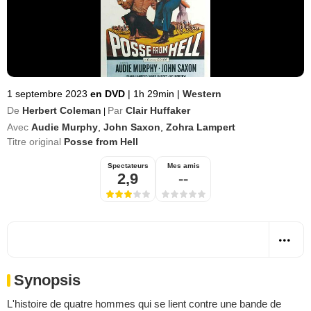
1 septembre 2023
en DVD
|
1h 29min
|
Western
De
Herbert Coleman
Par
Clair Huffaker
|
Avec
Audie Murphy
,
John Saxon
,
Zohra Lampert
Titre original
Posse from Hell
Spectateurs
Mes amis
2,9
--
Synopsis
L'histoire de quatre hommes qui se lient contre une bande de