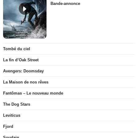
Bande-annonce
Tombé du ciel
La fin d’Oak Street
Avengers: Doomsday
La Maison de nos rêves
Fantômas – Le nouveau monde
The Dog Stars
Leviticus
Fjord
Soudain