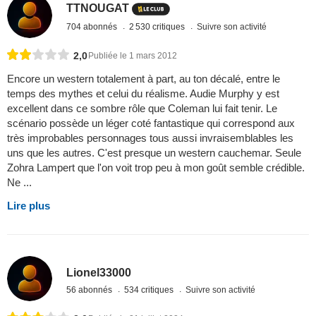
TTNOUGAT
704 abonnés
2 530 critiques
Suivre son activité
2,0
Publiée le 1 mars 2012
Encore un western totalement à part, au ton décalé, entre le
temps des mythes et celui du réalisme. Audie Murphy y est
excellent dans ce sombre rôle que Coleman lui fait tenir. Le
scénario possède un léger coté fantastique qui correspond aux
très improbables personnages tous aussi invraisemblables les
uns que les autres. C'est presque un western cauchemar. Seule
Zohra Lampert que l'on voit trop peu à mon goût semble crédible.
Ne ...
Lire plus
Lionel33000
56 abonnés
534 critiques
Suivre son activité