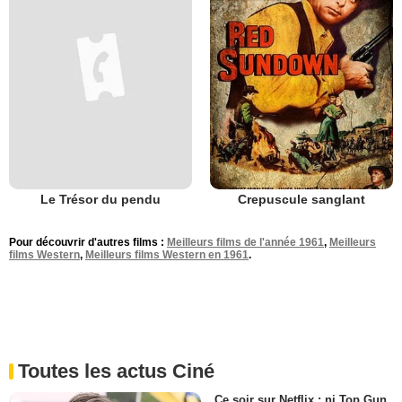
Le Trésor du pendu
Crepuscule sanglant
Pour découvrir d'autres films :
Meilleurs films de l'année 1961
,
Meilleurs
films Western
,
Meilleurs films Western en 1961
.
Toutes les actus Ciné
Ce soir sur Netflix : ni Top Gun,