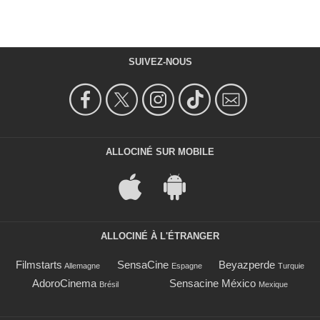
SUIVEZ-NOUS
ALLOCINÉ SUR MOBILE
ALLOCINÉ À L'ÉTRANGER
Filmstarts
SensaCine
Beyazperde
Allemagne
Espagne
Turquie
AdoroCinema
Sensacine México
Brésil
Mexique