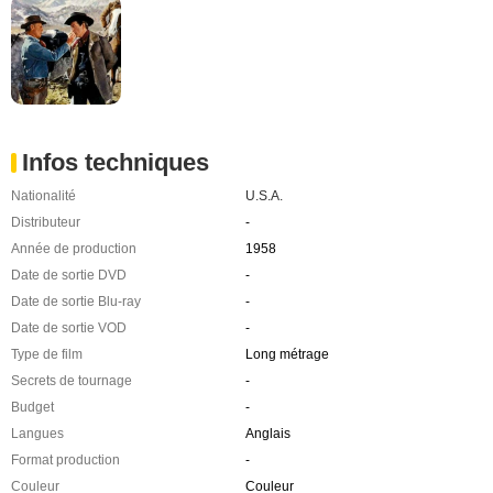
Infos techniques
Nationalité
U.S.A.
Distributeur
-
Année de production
1958
Date de sortie DVD
-
Date de sortie Blu-ray
-
Date de sortie VOD
-
Type de film
Long métrage
Secrets de tournage
-
Budget
-
Langues
Anglais
Format production
-
Couleur
Couleur