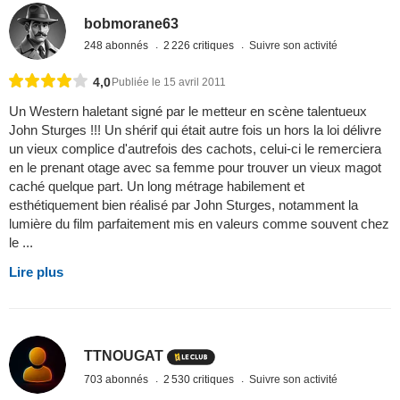
bobmorane63
248 abonnés
2 226 critiques
Suivre son activité
4,0
Publiée le 15 avril 2011
Un Western haletant signé par le metteur en scène talentueux
John Sturges !!! Un shérif qui était autre fois un hors la loi délivre
un vieux complice d'autrefois des cachots, celui-ci le remerciera
en le prenant otage avec sa femme pour trouver un vieux magot
caché quelque part. Un long métrage habilement et
esthétiquement bien réalisé par John Sturges, notamment la
lumière du film parfaitement mis en valeurs comme souvent chez
le ...
Lire plus
TTNOUGAT
703 abonnés
2 530 critiques
Suivre son activité