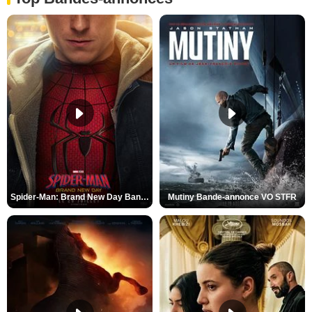
Spider-Man: Brand New Day Bande-annonce VO STFR
Mutiny Bande-annonce VO STFR