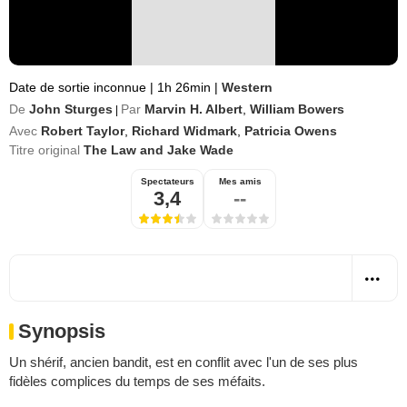
Date de sortie inconnue
|
1h 26min
|
Western
De
John Sturges
Par
Marvin H. Albert
,
William Bowers
|
Avec
Robert Taylor
,
Richard Widmark
,
Patricia Owens
Titre original
The Law and Jake Wade
Spectateurs
Mes amis
3,4
--
Synopsis
Un shérif, ancien bandit, est en conflit avec l'un de ses plus
fidèles complices du temps de ses méfaits.