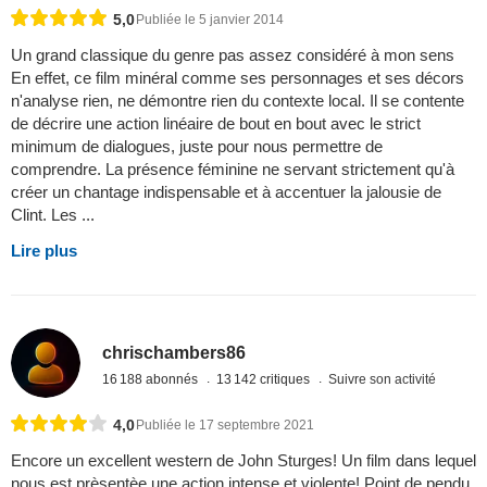
5,0
Publiée le 5 janvier 2014
Un grand classique du genre pas assez considéré à mon sens
En effet, ce film minéral comme ses personnages et ses décors
n'analyse rien, ne démontre rien du contexte local. Il se contente
de décrire une action linéaire de bout en bout avec le strict
minimum de dialogues, juste pour nous permettre de
comprendre. La présence féminine ne servant strictement qu'à
créer un chantage indispensable et à accentuer la jalousie de
Clint. Les ...
Lire plus
chrischambers86
16 188 abonnés
13 142 critiques
Suivre son activité
4,0
Publiée le 17 septembre 2021
Encore un excellent western de John Sturges! Un film dans lequel
nous est prèsentèe une action intense et violente! Point de pendu