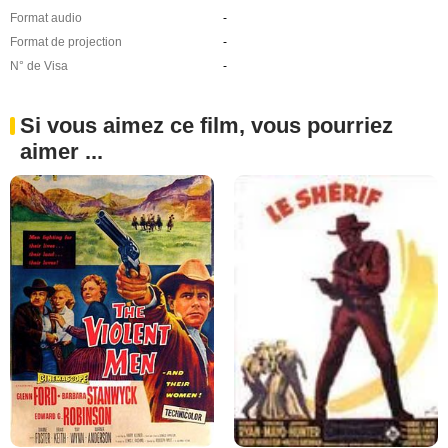
Format audio
-
Format de projection
-
N° de Visa
-
Si vous aimez ce film, vous pourriez
aimer ...