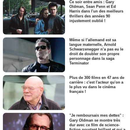
Ce soir entre amis : Gary
Oldman, Sean Penn et Ed
Harris dans l'un des meilleurs
thrillers des années 90
injustement oublié !
Même si l’allemand est sa
langue maternelle, Arnold
Schwarzenegger n’a pas eu le
droit de doubler son propre
personnage dans la saga
Terminator
Plus de 300 films en 47 ans de
carrière : c'est l'acteur qu'on a
le plus vu dans le cinéma
français !
"Je remboursais mes dettes" :
Gary Oldman se montre très
dur avec ce film de science-
fiction pourtant brillant et qui a