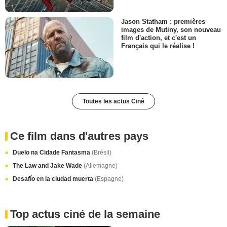
Jason Statham : premières
images de Mutiny, son nouveau
film d'action, et c'est un
Français qui le réalise !
Toutes les actus Ciné
Ce film dans d'autres pays
Duelo na Cidade Fantasma
(Brésil)
The Law and Jake Wade
(Allemagne)
Desafío en la ciudad muerta
(Espagne)
Top actus ciné de la semaine