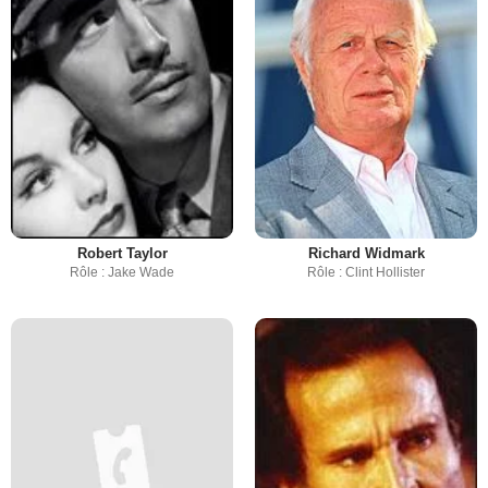
Robert Taylor
Richard Widmark
Rôle : Jake Wade
Rôle : Clint Hollister