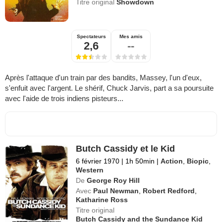
Titre original
Showdown
Spectateurs
Mes amis
2,6
--
Après l'attaque d'un train par des bandits, Massey, l'un d'eux,
s'enfuit avec l'argent. Le shérif, Chuck Jarvis, part a sa poursuite
avec l'aide de trois indiens pisteurs...
Butch Cassidy et le Kid
6 février 1970
|
1h 50min
|
Action
,
Biopic
,
Western
De
George Roy Hill
Avec
Paul Newman
,
Robert Redford
,
Katharine Ross
Titre original
Butch Cassidy and the Sundance Kid