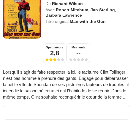
De
Richard Wilson
Avec
Robert Mitchum
,
Jan Sterling
,
Barbara Lawrence
Titre original
Man with the Gun
Spectateurs
Mes amis
2,8
--
Lorsqu’il s’agit de faire respecter la loi, le taciturne Clint Tollinger
n’est pas homme à prendre des gants. Engagé pour débarrasser
la petite ville de Shéridan de ses pistoléros fauteurs de troubles, il
incendie le saloon où ceux-ci ont l’habitude de se réunir. Dans le
même temps, Clint souhaite reconquérir le cœur de la femme ...