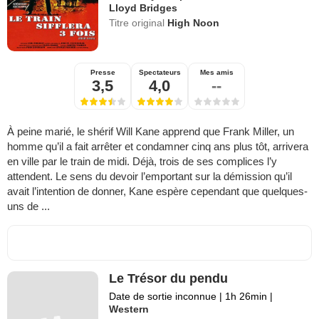
Lloyd Bridges
Titre original
High Noon
Presse
Spectateurs
Mes amis
3,5
4,0
--
À peine marié, le shérif Will Kane apprend que Frank Miller, un
homme qu’il a fait arrêter et condamner cinq ans plus tôt, arrivera
en ville par le train de midi. Déjà, trois de ses complices l’y
attendent. Le sens du devoir l’emportant sur la démission qu’il
avait l’intention de donner, Kane espère cependant que quelques-
uns de ...
Le Trésor du pendu
Date de sortie inconnue
|
1h 26min
|
Western