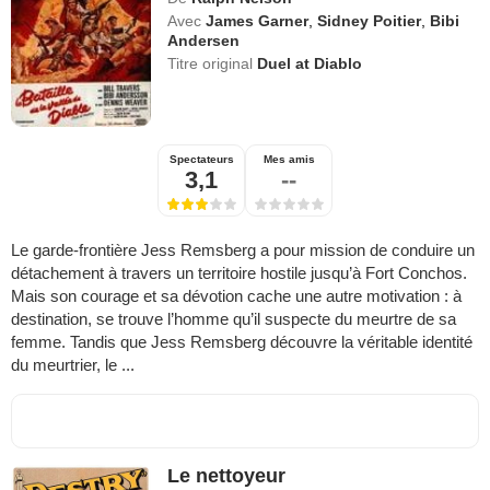
Avec
James Garner
,
Sidney Poitier
,
Bibi
Andersen
Titre original
Duel at Diablo
Spectateurs
Mes amis
3,1
--
Le garde-frontière Jess Remsberg a pour mission de conduire un
détachement à travers un territoire hostile jusqu’à Fort Conchos.
Mais son courage et sa dévotion cache une autre motivation : à
destination, se trouve l’homme qu’il suspecte du meurtre de sa
femme. Tandis que Jess Remsberg découvre la véritable identité
du meurtrier, le ...
Le nettoyeur