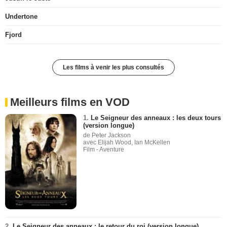
Undertone
Fjord
Les films à venir les plus consultés
Meilleurs films en VOD
1.
Le Seigneur des anneaux : les deux tours
(version longue)
de Peter Jackson
avec Elijah Wood, Ian McKellen
Film - Aventure
2.
Le Seigneur des anneaux : le retour du roi (version longue)