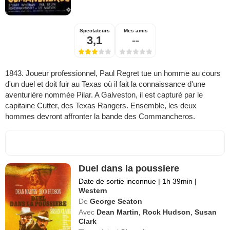
Spectateurs
Mes amis
3,1
--
1843. Joueur professionnel, Paul Regret tue un homme au cours
d'un duel et doit fuir au Texas où il fait la connaissance d'une
aventurière nommée Pilar. A Galveston, il est capturé par le
capitaine Cutter, des Texas Rangers. Ensemble, les deux
hommes devront affronter la bande des Commancheros.
Duel dans la poussiere
Date de sortie inconnue
|
1h 39min
|
Western
De
George Seaton
Avec
Dean Martin
,
Rock Hudson
,
Susan
Clark