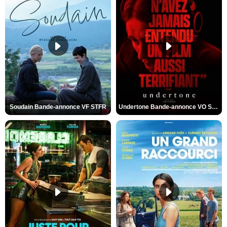
Soudain Bande-annonce VF STFR
Undertone Bande-annonce VO STFR