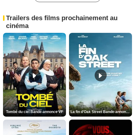
Trailers des films prochainement au
cinéma
Tombé du ciel Bande-annonce VF
La fin d’Oak Street Bande-annonce VO STFR