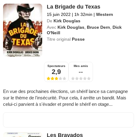
La Brigade du Texas
15 juin 2022
|
1h 32min
|
Western
De
Kirk Douglas
Avec
Kirk Douglas
,
Bruce Dern
,
Dick
O'Neill
Titre original
Posse
Spectateurs
Mes amis
2,9
--
En vue des prochaines élections, un shérif lance sa campagne
sur le thème de l'insécurité. Pour cela, il arrête un bandit. Mais
celui-ci parvient à s'évader et prend le shérif en otage...
Les Bravados