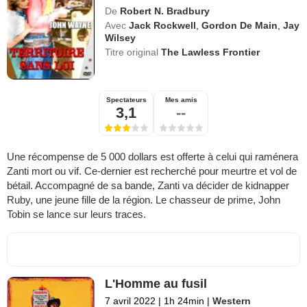
De
Robert N. Bradbury
Avec
Jack Rockwell
,
Gordon De Main
,
Jay
Wilsey
Titre original
The Lawless Frontier
Spectateurs
Mes amis
3,1
--
Une récompense de 5 000 dollars est offerte à celui qui raménera
Zanti mort ou vif. Ce-dernier est recherché pour meurtre et vol de
bétail. Accompagné de sa bande, Zanti va décider de kidnapper
Ruby, une jeune fille de la région. Le chasseur de prime, John
Tobin se lance sur leurs traces.
L'Homme au fusil
7 avril 2022
|
1h 24min
|
Western