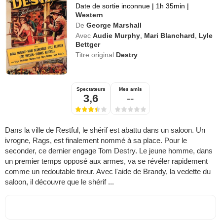
Date de sortie inconnue
|
1h 35min
|
Western
De
George Marshall
Avec
Audie Murphy
,
Mari Blanchard
,
Lyle
Bettger
Titre original
Destry
Spectateurs
Mes amis
3,6
--
Dans la ville de Restful, le shérif est abattu dans un saloon. Un
ivrogne, Rags, est finalement nommé à sa place. Pour le
seconder, ce dernier engage Tom Destry. Le jeune homme, dans
un premier temps opposé aux armes, va se révéler rapidement
comme un redoutable tireur. Avec l'aide de Brandy, la vedette du
saloon, il découvre que le shérif ...