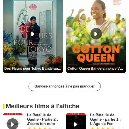
Des Fleurs pour Tokyo Bande-annonce VO STFR
Cotton Queen Bande-annonce VO STFR
Bandes-annonces à ne pas manquer
Meilleurs films à l'affiche
La Bataille de
La Bataille de
Gaulle - Partie 2 :
Gaulle - partie 1 :
J’écris ton nom
L'Âge de Fer