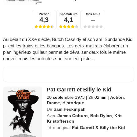
Presse
Spectateurs
Mes amis
4,3
4,1
--
Au début du XXe siècle, Butch Cassidy et son ami Sundance Kid
pillent les trains et les banques. Les deux malfrats élaborent un
plan ingénieux qui leur permet de dévaliser deux fois le même
convoi, mais les autorités sont sur leur piste...
Pat Garrett et Billy le Kid
20 septembre 1973
|
2h 02min
|
Action
,
Drame
,
Historique
De
Sam Peckinpah
Avec
James Coburn
,
Bob Dylan
,
Kris
Kristofferson
Titre original
Pat Garrett & Billy the Kid