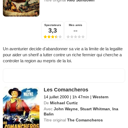
Titre original
Red Sundown
Spectateurs
Mes amis
3,3
--
Un aventurier decide d'abandonner sa vie a la limite de la legalite
pour aider un sherif a lutter contre un riche fermier qui cherche a
controler la region au mepris de la loi.
Les Comancheros
14 juillet 2000
|
1h 47min
|
Western
De
Michael Curtiz
Avec
John Wayne
,
Stuart Whitman
,
Ina
Balin
Titre original
The Comancheros