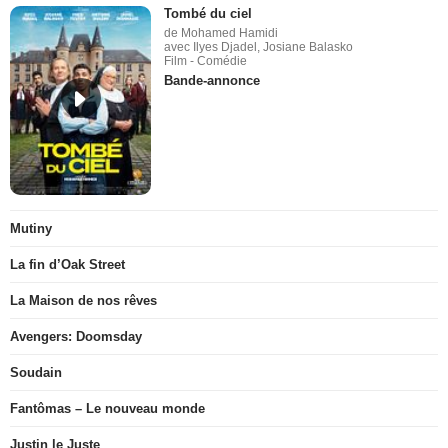
Tombé du ciel
de Mohamed Hamidi
avec Ilyes Djadel, Josiane Balasko
Film - Comédie
Bande-annonce
Mutiny
La fin d’Oak Street
La Maison de nos rêves
Avengers: Doomsday
Soudain
Fantômas – Le nouveau monde
Justin le Juste