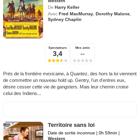
Western
De
Harry Keller
Avec
Fred MacMurray
,
Dorothy Malone
,
Sydney Chaplin
Spectateurs
Mes amis
3,4
--
Près de la frontière mexicaine, à Quantez, des hors la loi viennent
de commettre un nouveau hold up. Gentry, l'un d'entres eux,
désire cesser cette vie de gangsters. Mais leur chemin croise
celui des Indiens...
Territoire sans loi
Date de sortie inconnue
|
0h 59min
|
Western