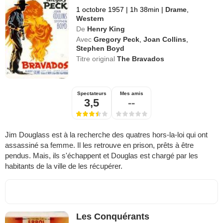
1 octobre 1957
|
1h 38min
|
Drame
,
Western
De
Henry King
Avec
Gregory Peck
,
Joan Collins
,
Stephen Boyd
Titre original
The Bravados
Spectateurs
Mes amis
3,5
--
Jim Douglass est à la recherche des quatres hors-la-loi qui ont
assassiné sa femme. Il les retrouve en prison, prêts à être
pendus. Mais, ils s'échappent et Douglas est chargé par les
habitants de la ville de les récupérer.
Les Conquérants