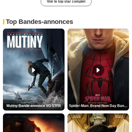
Voir le top star complet
Top Bandes-annonces
Mutiny Bande-annonce VO STFR
Spider-Man: Brand New Day Bande-annonce VO STFR