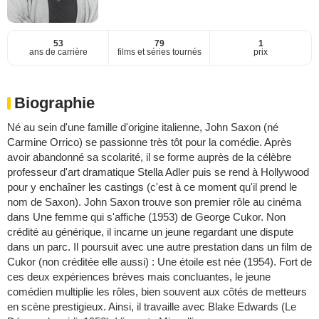
53
79
1
ans de carrière
films et séries tournés
prix
Biographie
Né au sein d'une famille d'origine italienne, John Saxon (né
Carmine Orrico) se passionne très tôt pour la comédie. Après
avoir abandonné sa scolarité, il se forme auprès de la célèbre
professeur d'art dramatique Stella Adler puis se rend à Hollywood
pour y enchaîner les castings (c'est à ce moment qu'il prend le
nom de Saxon). John Saxon trouve son premier rôle au cinéma
dans Une femme qui s'affiche (1953) de George Cukor. Non
crédité au générique, il incarne un jeune regardant une dispute
dans un parc. Il poursuit avec une autre prestation dans un film de
Cukor (non créditée elle aussi) : Une étoile est née (1954). Fort de
ces deux expériences brèves mais concluantes, le jeune
comédien multiplie les rôles, bien souvent aux côtés de metteurs
en scène prestigieux. Ainsi, il travaille avec Blake Edwards (Le