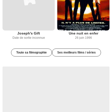
Joseph's Gift
Une nuit en enfer
Date de sortie inconnue
26 juin 1996
Toute sa filmographie
Ses meilleurs films / séries