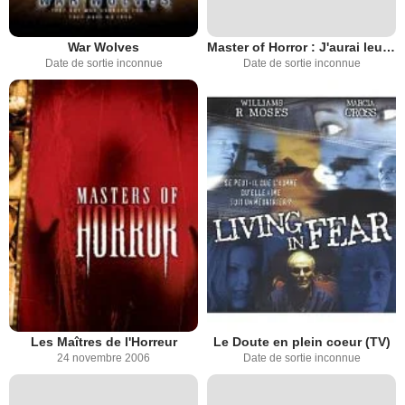
War Wolves
Master of Horror : J'aurai leur peau
Date de sortie inconnue
Date de sortie inconnue
Les Maîtres de l'Horreur
Le Doute en plein coeur (TV)
24 novembre 2006
Date de sortie inconnue