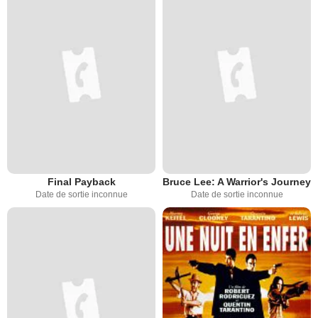
Final Payback
Bruce Lee: A Warrior's Journey
Date de sortie inconnue
Date de sortie inconnue