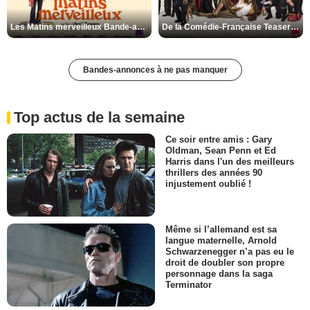
Les Matins merveilleux Bande-annonce VF
De la Comédie-Française Teaser VF
Bandes-annonces à ne pas manquer
Top actus de la semaine
Ce soir entre amis : Gary
Oldman, Sean Penn et Ed
Harris dans l'un des meilleurs
thrillers des années 90
injustement oublié !
Même si l’allemand est sa
langue maternelle, Arnold
Schwarzenegger n’a pas eu le
droit de doubler son propre
personnage dans la saga
Terminator