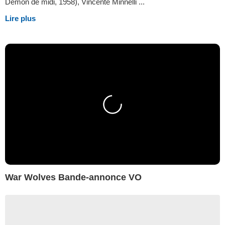
Démon de midi, 1958), Vincente Minnelli ...
Lire plus
War Wolves Bande-annonce VO