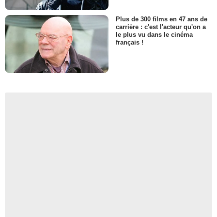
Plus de 300 films en 47 ans de
carrière : c'est l'acteur qu'on a
le plus vu dans le cinéma
français !