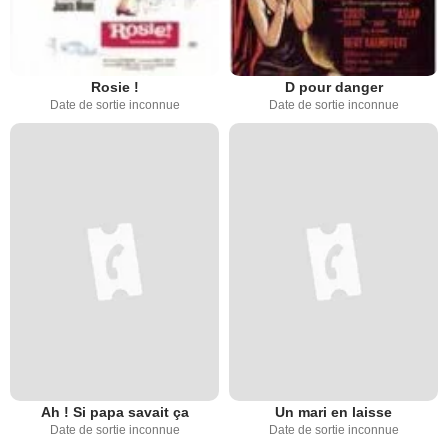
Rosie !
D pour danger
Date de sortie inconnue
Date de sortie inconnue
Ah ! Si papa savait ça
Un mari en laisse
Date de sortie inconnue
Date de sortie inconnue