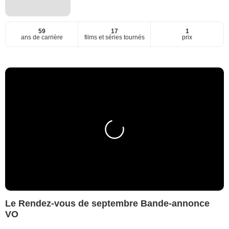
59
17
1
ans de carrière
films et séries tournés
prix
Le Rendez-vous de septembre Bande-annonce
VO