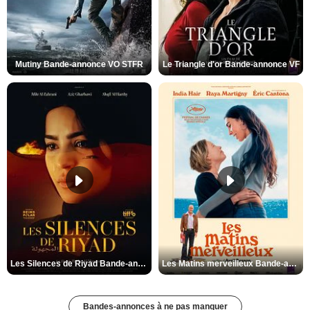
Mutiny Bande-annonce VO STFR
Le Triangle d'or Bande-annonce VF
Les Silences de Riyad Bande-annonce VO STFR
Les Matins merveilleux Bande-annonce VF
Bandes-annonces à ne pas manquer