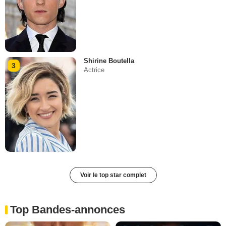
Shirine Boutella
3
Actrice
Voir le top star complet
Top Bandes-annonces