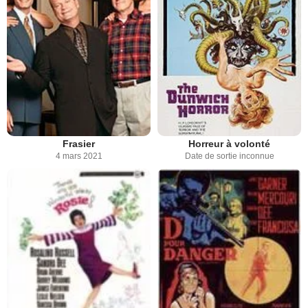
Frasier
Horreur à volonté
4 mars 2021
Date de sortie inconnue