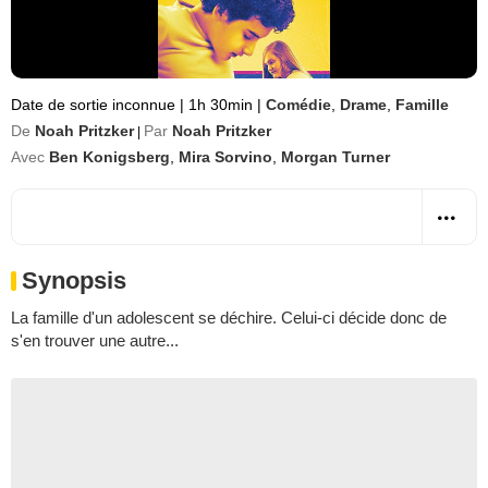
Date de sortie inconnue
|
1h 30min
|
Comédie
,
Drame
,
Famille
De
Noah Pritzker
Par
Noah Pritzker
|
Avec
Ben Konigsberg
,
Mira Sorvino
,
Morgan Turner
Synopsis
La famille d'un adolescent se déchire. Celui-ci décide donc de
s'en trouver une autre...