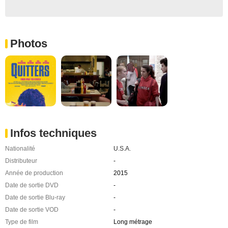
Photos
Infos techniques
Nationalité
U.S.A.
Distributeur
-
Année de production
2015
Date de sortie DVD
-
Date de sortie Blu-ray
-
Date de sortie VOD
-
Type de film
Long métrage