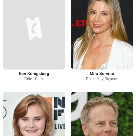
Ben Konigsberg
Mira Sorvino
Rôle : Clark
Rôle : May Rayman