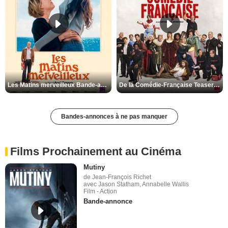
Les Matins merveilleux Bande-annonce VF
De la Comédie-Française Teaser VF
Bandes-annonces à ne pas manquer
Films Prochainement au Cinéma
Mutiny
de Jean-François Richet
avec Jason Statham, Annabelle Wallis
Film - Action
Bande-annonce