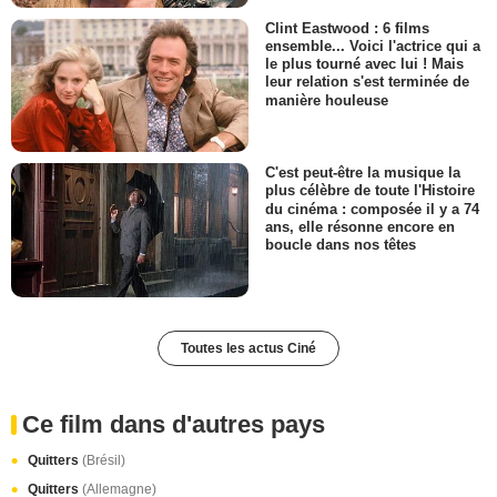
Clint Eastwood : 6 films
ensemble... Voici l'actrice qui a
le plus tourné avec lui ! Mais
leur relation s'est terminée de
manière houleuse
C'est peut-être la musique la
plus célèbre de toute l'Histoire
du cinéma : composée il y a 74
ans, elle résonne encore en
boucle dans nos têtes
Toutes les actus Ciné
Ce film dans d'autres pays
Quitters
(Brésil)
Quitters
(Allemagne)