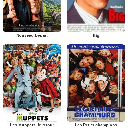
Nouveau Départ
Big
Les Muppets, le retour
Les Petits champions