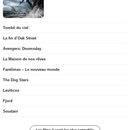
Tombé du ciel
La fin d’Oak Street
Avengers: Doomsday
La Maison de nos rêves
Fantômas – Le nouveau monde
The Dog Stars
Leviticus
Fjord
Soudain
Les films à venir les plus consultés