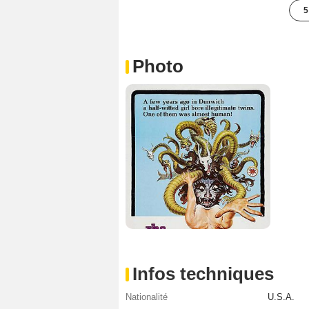
5
Photo
Infos techniques
Nationalité
U.S.A.