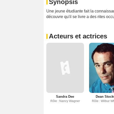
Synopsis
Une jeune étudiante fait la connaissa
découvre qu'il se livre a des rites occu
Acteurs et actrices
Sandra Dee
Dean Stock
Rôle : Nancy Wagner
Rôle : Wilbur W