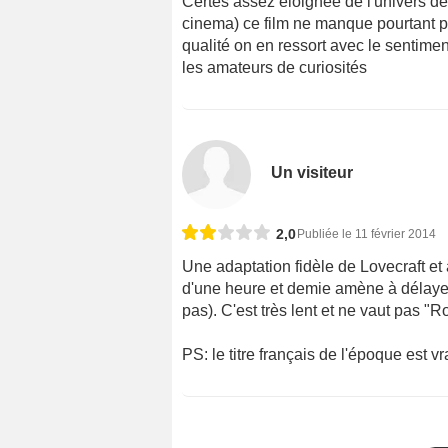
Certes assez éloignée de l'univers de
cinema) ce film ne manque pourtant pas
qualité on en ressort avec le sentimen
les amateurs de curiosités
Un visiteur
2,0
Publiée le 11 février 2014
Une adaptation fidèle de Lovecraft et
d'une heure et demie amène à délayer 
pas). C'est très lent et ne vaut pas 
PS: le titre français de l'époque est vr