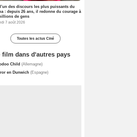
 l'un des discours les plus puissants du
a : depuis 26 ans, il redonne du courage à
illions de gens
edi 7 août 2026
Toutes les actus Ciné
 film dans d'autres pays
odoo Child
(Allemagne)
rror en Dunwich
(Espagne)