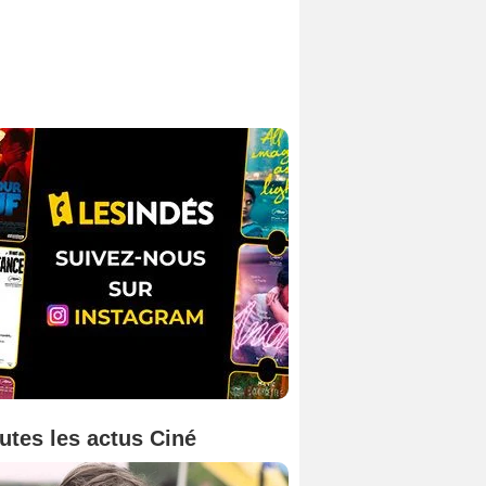
utes les actus Ciné