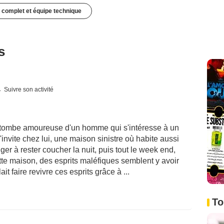
 complet et équipe technique
s
Suivre son activité
e tombe amoureuse d'un homme qui s'intéresse à un
 l'invite chez lui, une maison sinistre où habite aussi
iger à rester coucher la nuit, puis tout le week end,
ette maison, des esprits maléfiques semblent y avoir
t faire revivre ces esprits grâce à ...
To