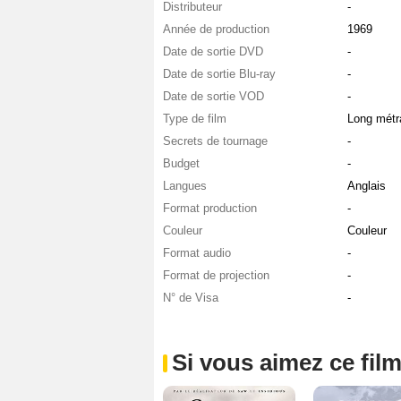
Distributeur
-
Année de production
1969
Date de sortie DVD
-
Date de sortie Blu-ray
-
Date de sortie VOD
-
Type de film
Long métr
Secrets de tournage
-
Budget
-
Langues
Anglais
Format production
-
Couleur
Couleur
Format audio
-
Format de projection
-
N° de Visa
-
Si vous aimez ce film