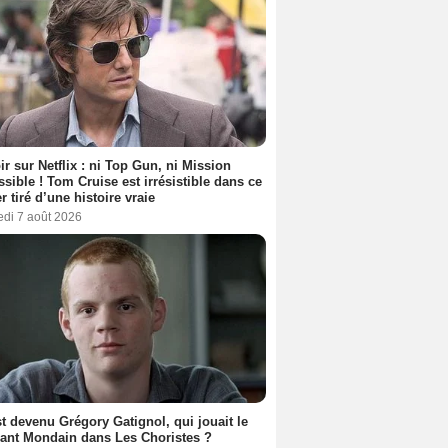
ir sur Netflix : ni Top Gun, ni Mission
sible ! Tom Cruise est irrésistible dans ce
er tiré d’une histoire vraie
edi 7 août 2026
t devenu Grégory Gatignol, qui jouait le
ant Mondain dans Les Choristes ?