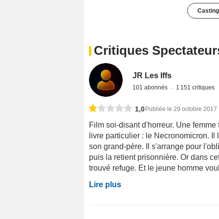
Casting
Critiques Spectateur
JR Les Iffs
101 abonnés
1 151 critiques
1,0
Publiée le 29 octobre 2017
Film soi-disant d'horreur. Une femm
livre particulier : le Necronomicron. Il
son grand-père. Il s'arrange pour l'obl
puis la retient prisonnière. Or dans c
trouvé refuge. Et le jeune homme voulai
Lire plus