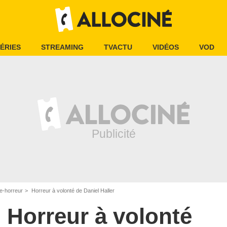
ÉRIES
STREAMING
TVACTU
VIDÉOS
VOD
e-horreur
Horreur à volonté de Daniel Haller
Horreur à volonté