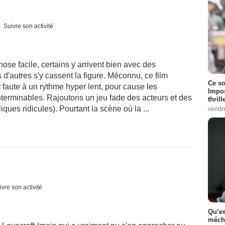
Suivre son activité
hose facile, certains y arrivent bien avec des
s d'autres s'y cassent la figure. Méconnu, ce film
Ce so
t faute à un rythme hyper lent, pour cause les
Impos
nterminables. Rajoutons un jeu fade des acteurs et des
thrill
iques ridicules). Pourtant la scène où la ...
vendr
ivre son activité
Qu’es
méch