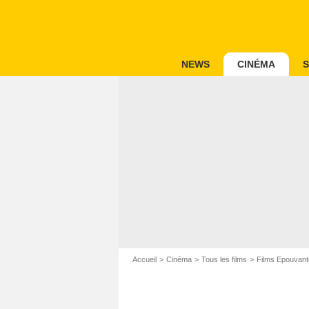
NEWS
CINÉMA
S
Accueil
Cinéma
Tous les films
Films Epouvant