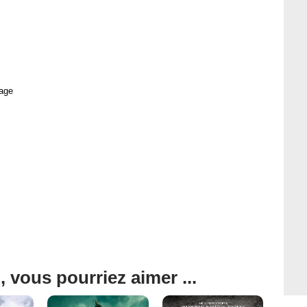
age
, vous pourriez aimer ...