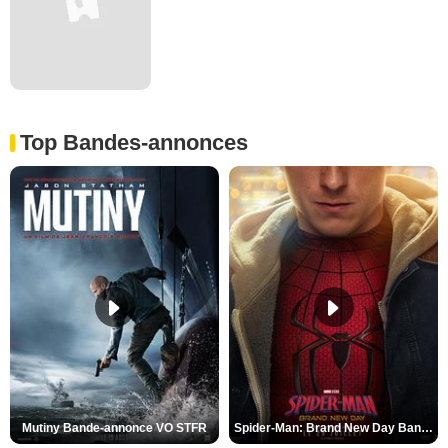
Top Bandes-annonces
Mutiny Bande-annonce VO STFR
Spider-Man: Brand New Day Bande-annonce VO STFR