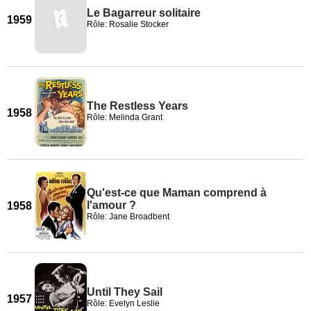
Le Bagarreur solitaire
1959
Rôle: Rosalie Stocker
The Restless Years
1958
Rôle: Melinda Grant
Qu'est-ce que Maman comprend à
l'amour ?
1958
Rôle: Jane Broadbent
Until They Sail
1957
Rôle: Evelyn Leslie