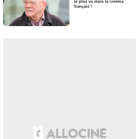
le plus vu dans le cinéma
français !