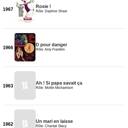
Rosie !
1967
Rôle: Daphne Shaw
D pour danger
1966
Rôle: Amy Franklin
Ah ! Si papa savait ça
1963
Rôle: Mollie Michaelson
Un mari en laisse
1962
Rôle: Chantal Stacy