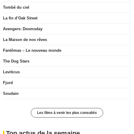
Tombé du ciel
La fin d’Oak Street
Avengers: Doomsday
La Maison de nos rêves
Fantômas – Le nouveau monde
The Dog Stars
Leviticus
Fjord
Soudain
Les films à venir les plus consultés
Top actus de la semaine