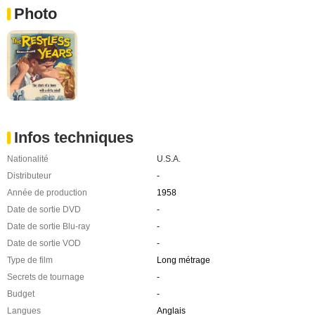
Photo
Infos techniques
Nationalité
U.S.A.
Distributeur
-
Année de production
1958
Date de sortie DVD
-
Date de sortie Blu-ray
-
Date de sortie VOD
-
Type de film
Long métrage
Secrets de tournage
-
Budget
-
Langues
Anglais