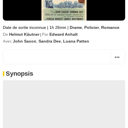
Date de sortie inconnue
|
1h 26min
|
Drame
,
Policier
,
Romance
De
Helmut Käutner
Par
Edward Anhalt
|
Avec
John Saxon
,
Sandra Dee
,
Luana Patten
Synopsis