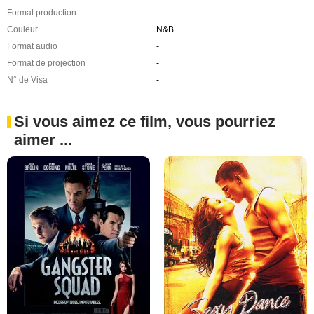
Format production
-
Couleur
N&B
Format audio
-
Format de projection
-
N° de Visa
-
Si vous aimez ce film, vous pourriez
aimer ...