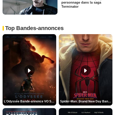
personnage dans la saga
Terminator
Top Bandes-annonces
L'Odyssée Bande-annonce VO STFR
Spider-Man: Brand New Day Bande-annonce VO STFR