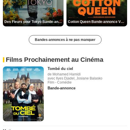
Des Fleurs pour Tokyo Bande-annonce VO STFR
Cotton Queen Bande-annonce VO STFR
Bandes-annonces à ne pas manquer
Films Prochainement au Cinéma
Tombé du ciel
de Mohamed Hamidi
avec Ilyes Djadel, Josiane Balasko
Film - Comédie
Bande-annonce