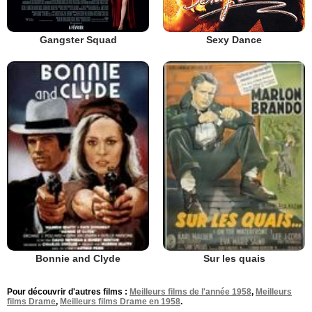
Gangster Squad
Sexy Dance
Bonnie and Clyde
Sur les quais
Pour découvrir d'autres films :
Meilleurs films de l'année 1958
,
Meilleurs
films Drame
,
Meilleurs films Drame en 1958
.