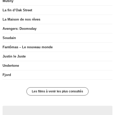
Mutiny
La fin d’Oak Street
La Maison de nos rêves
Avengers: Doomsday
Soudain
Fantômas – Le nouveau monde
Justin le Juste
Undertone
Fjord
Les films à venir les plus consultés