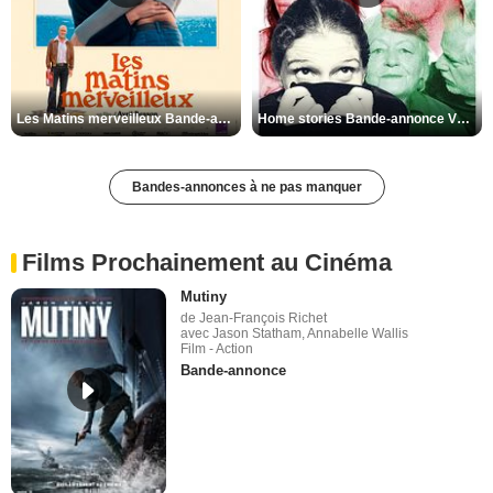
Les Matins merveilleux Bande-annonce VF
Home stories Bande-annonce VO STFR
Bandes-annonces à ne pas manquer
Films Prochainement au Cinéma
Mutiny
de Jean-François Richet
avec Jason Statham, Annabelle Wallis
Film - Action
Bande-annonce