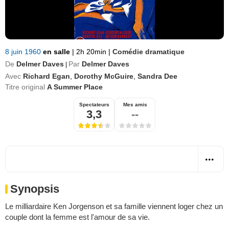
8 juin 1960
en salle
|
2h 20min
|
Comédie dramatique
De
Delmer Daves
Par
Delmer Daves
|
Avec
Richard Egan
,
Dorothy McGuire
,
Sandra Dee
Titre original
A Summer Place
Spectateurs
Mes amis
3,3
--
Synopsis
Le milliardaire Ken Jorgenson et sa famille viennent loger chez un
couple dont la femme est l'amour de sa vie.