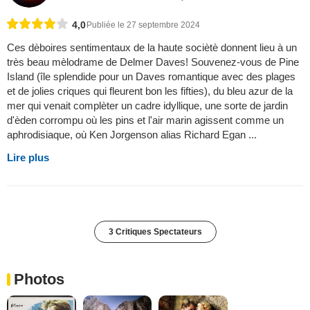
4,0
Publiée le 27 septembre 2024
Ces dèboires sentimentaux de la haute sociètè donnent lieu à un
très beau mèlodrame de Delmer Daves! Souvenez-vous de Pine
Island (île splendide pour un Daves romantique avec des plages
et de jolies criques qui fleurent bon les fifties), du bleu azur de la
mer qui venait complèter un cadre idyllique, une sorte de jardin
d'èden corrompu où les pins et l'air marin agissent comme un
aphrodisiaque, où Ken Jorgenson alias Richard Egan ...
Lire plus
3 Critiques Spectateurs
Photos