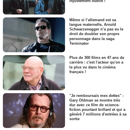
injustement oublié !
Même si l’allemand est sa
langue maternelle, Arnold
Schwarzenegger n’a pas eu le
droit de doubler son propre
personnage dans la saga
Terminator
Plus de 300 films en 47 ans de
carrière : c'est l'acteur qu'on a
le plus vu dans le cinéma
français !
"Je remboursais mes dettes" :
Gary Oldman se montre très
dur avec ce film de science-
fiction pourtant brillant et qui a
généré 7 millions d'entrées à sa
sortie