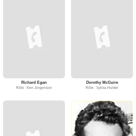
Richard Egan
Dorothy McGuire
Rôle : Ken Jorgenson
Rôle : Sylvia Hunter