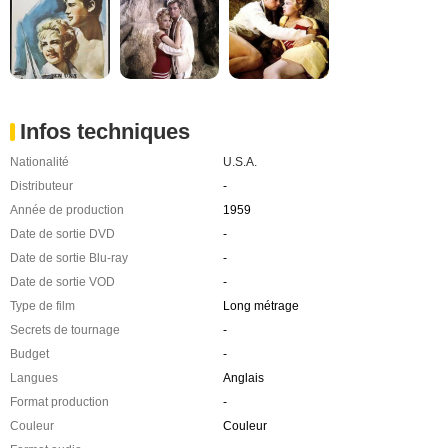
Infos techniques
Nationalité
U.S.A.
Distributeur
-
Année de production
1959
Date de sortie DVD
-
Date de sortie Blu-ray
-
Date de sortie VOD
-
Type de film
Long métrage
Secrets de tournage
-
Budget
-
Langues
Anglais
Format production
-
Couleur
Couleur