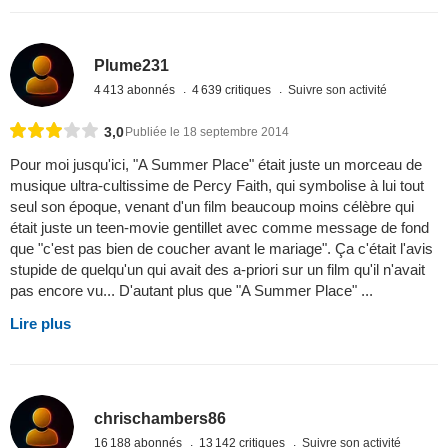
Plume231
4 413 abonnés
4 639 critiques
Suivre son activité
3,0
Publiée le 18 septembre 2014
Pour moi jusqu'ici, "A Summer Place" était juste un morceau de
musique ultra-cultissime de Percy Faith, qui symbolise à lui tout
seul son époque, venant d'un film beaucoup moins célèbre qui
était juste un teen-movie gentillet avec comme message de fond
que "c'est pas bien de coucher avant le mariage". Ça c'était l'avis
stupide de quelqu'un qui avait des a-priori sur un film qu'il n'avait
pas encore vu... D'autant plus que "A Summer Place" ...
Lire plus
chrischambers86
16 188 abonnés
13 142 critiques
Suivre son activité