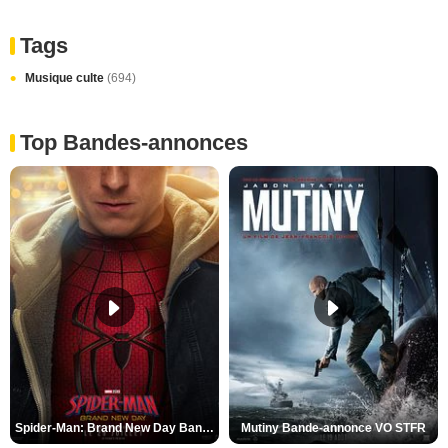
Tags
Musique culte
(694)
Top Bandes-annonces
Spider-Man: Brand New Day Bande-annonce VO STFR
Mutiny Bande-annonce VO STFR