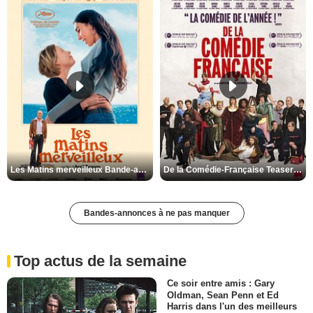
Les Matins merveilleux Bande-annonce VF
De la Comédie-Française Teaser VF
Bandes-annonces à ne pas manquer
Top actus de la semaine
Ce soir entre amis : Gary
Oldman, Sean Penn et Ed
Harris dans l'un des meilleurs