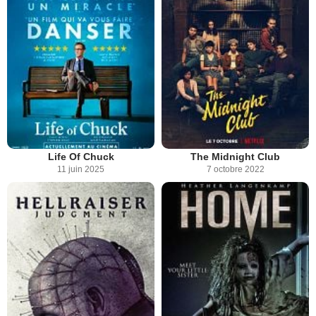
Life Of Chuck
The Midnight Club
11 juin 2025
7 octobre 2022