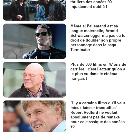
thrillers des années 90
injustement oublié !
Même si l’allemand est sa
langue maternelle, Arnold
Schwarzenegger n’a pas eu le
droit de doubler son propre
personnage dans la saga
Terminator
Plus de 300 films en 47 ans de
carrière : c'est l'acteur qu'on a
le plus vu dans le cinéma
français !
"Il y a certains films qu'il vaut
mieux laisser tranquilles" :
Robert Redford ne voulait
absolument pas de remake
pour ce classique des années
70