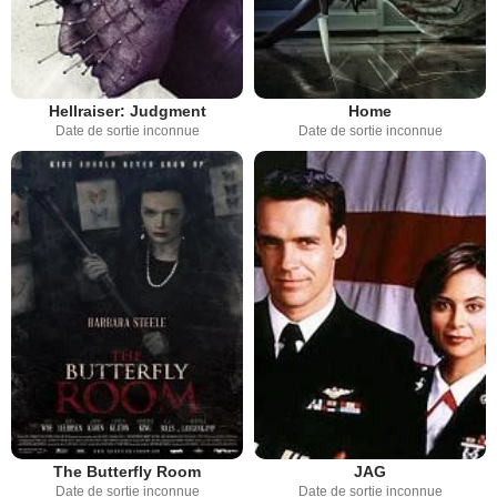
Hellraiser: Judgment
Home
Date de sortie inconnue
Date de sortie inconnue
The Butterfly Room
JAG
Date de sortie inconnue
Date de sortie inconnue