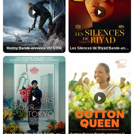
Mutiny Bande-annonce VO STFR
Les Silences de Riyad Bande-annonce VO STFR