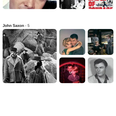
John Saxon
- 5