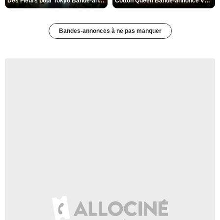
Des Fleurs pour Tokyo Bande-annonce VO STFR
Cotton Queen Bande-annonce VO STFR
Bandes-annonces à ne pas manquer