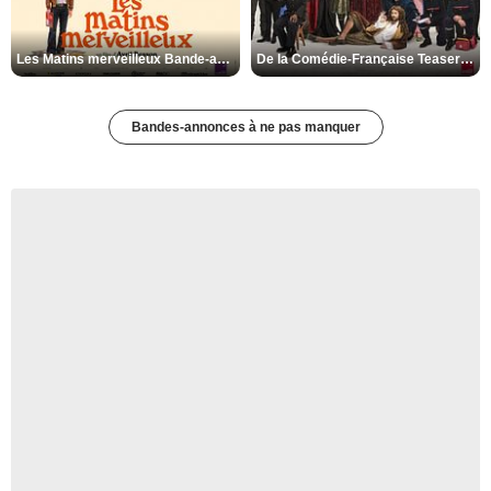
Les Matins merveilleux Bande-annonce VF
De la Comédie-Française Teaser VF
Bandes-annonces à ne pas manquer