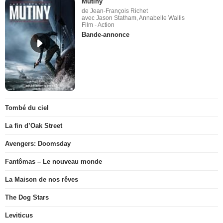
Mutiny
de Jean-François Richet
avec Jason Statham, Annabelle Wallis
Film - Action
Bande-annonce
Tombé du ciel
La fin d’Oak Street
Avengers: Doomsday
Fantômas – Le nouveau monde
La Maison de nos rêves
The Dog Stars
Leviticus