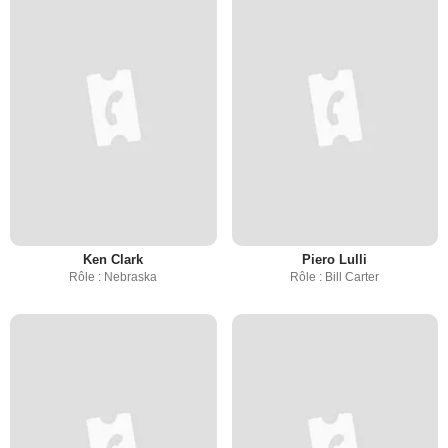
Ken Clark
Piero Lulli
Rôle : Nebraska
Rôle : Bill Carter