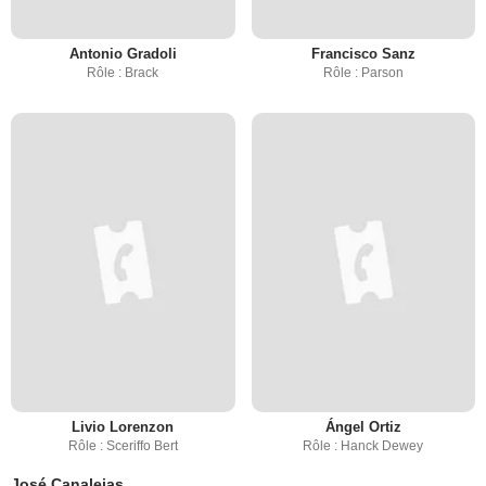
Antonio Gradoli
Francisco Sanz
Rôle : Brack
Rôle : Parson
Livio Lorenzon
Ángel Ortiz
Rôle : Sceriffo Bert
Rôle : Hanck Dewey
José Canalejas