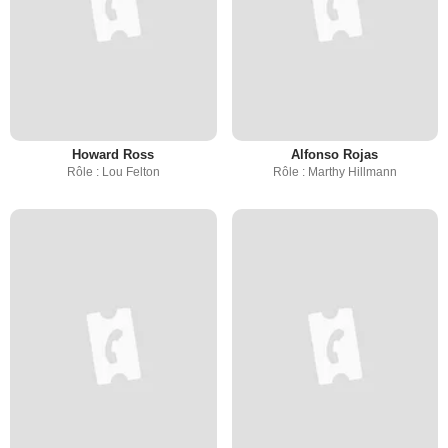
Howard Ross
Alfonso Rojas
Rôle : Lou Felton
Rôle : Marthy Hillmann