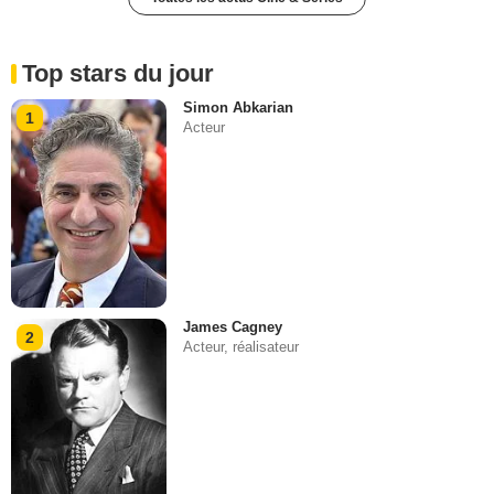
Top stars du jour
Simon Abkarian
1
Acteur
James Cagney
2
Acteur, réalisateur