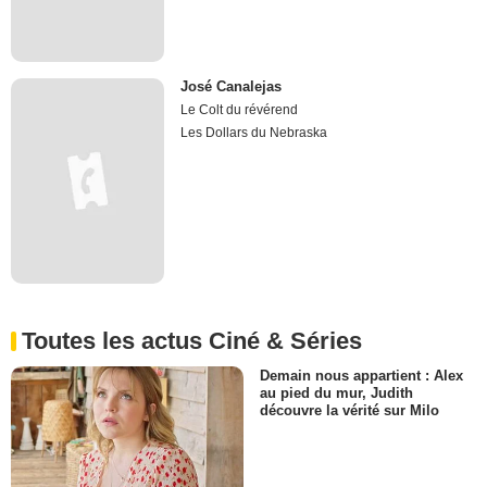
José Canalejas
Le Colt du révérend
Les Dollars du Nebraska
Toutes les actus Ciné & Séries
Demain nous appartient : Alex
au pied du mur, Judith
découvre la vérité sur Milo