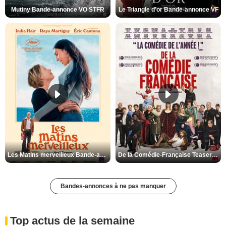
Mutiny Bande-annonce VO STFR
Le Triangle d'or Bande-annonce VF
Les Matins merveilleux Bande-annonce VF
De la Comédie-Française Teaser VF
Bandes-annonces à ne pas manquer
Top actus de la semaine