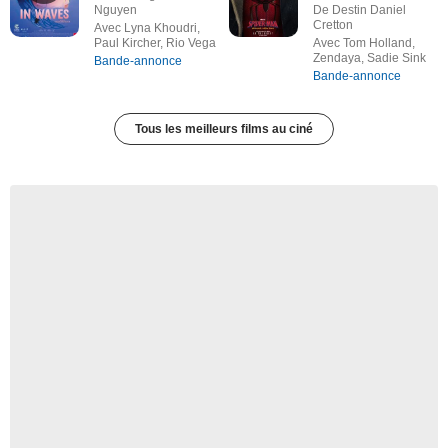
Nguyen
De Destin Daniel
Cretton
Avec Lyna Khoudri,
Paul Kircher, Rio Vega
Avec Tom Holland,
Zendaya, Sadie Sink
Bande-annonce
Bande-annonce
Tous les meilleurs films au ciné