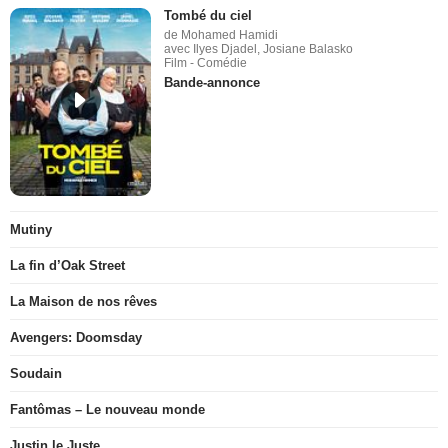
Tombé du ciel
de Mohamed Hamidi
avec Ilyes Djadel, Josiane Balasko
Film - Comédie
Bande-annonce
Mutiny
La fin d’Oak Street
La Maison de nos rêves
Avengers: Doomsday
Soudain
Fantômas – Le nouveau monde
Justin le Juste