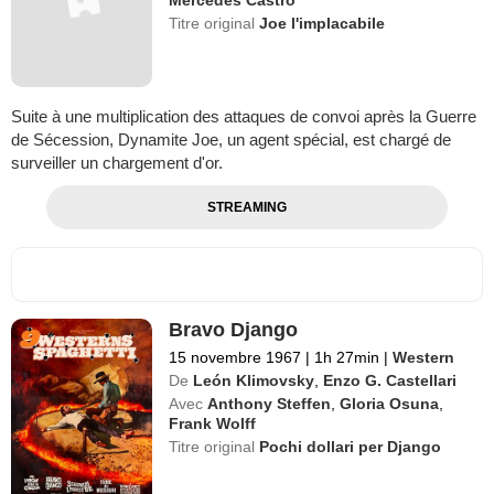
Mercedes Castro
Titre original
Joe l'implacabile
Suite à une multiplication des attaques de convoi après la Guerre
de Sécession, Dynamite Joe, un agent spécial, est chargé de
surveiller un chargement d'or.
STREAMING
Bravo Django
15 novembre 1967
|
1h 27min
|
Western
De
León Klimovsky
,
Enzo G. Castellari
Avec
Anthony Steffen
,
Gloria Osuna
,
Frank Wolff
Titre original
Pochi dollari per Django