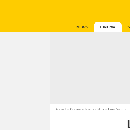
NEWS
CINÉMA
S
Accueil
Cinéma
Tous les films
Films Western