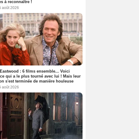
s à reconnaître !
6 août 2026
 Eastwood : 6 films ensemble... Voici
rice qui a le plus tourné avec lui ! Mais leur
ion s'est terminée de manière houleuse
6 août 2026