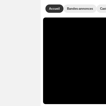
Accueil
Bandes-annonces
Cas