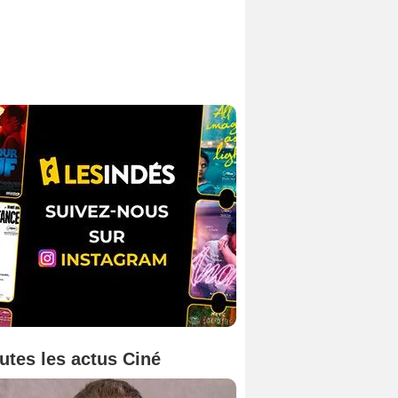
utes les actus Ciné