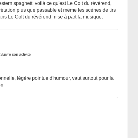
tern spaghetti voilà ce qu'est Le Colt du révérend,
prétation plus que passable et même les scènes de tirs
ans Le Colt du révérend mise à part la musique.
Suivre son activité
nelle, légère pointue d'humour, vaut surtout pour la
n.