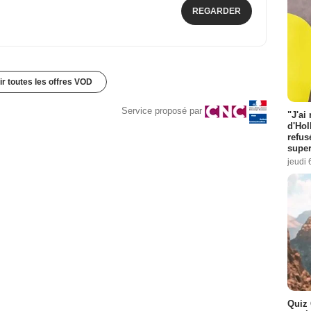
REGARDER
ir toutes les offres VOD
Service proposé par
"J'ai
d'Hol
refus
super
jeudi 
Quiz 