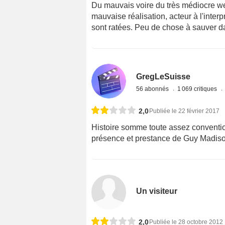
Du mauvais voire du très médiocre wes
mauvaise réalisation, acteur à l'inter
sont ratées. Peu de chose à sauver d
GregLeSuisse
56 abonnés
1 069 critiques
2,0
Publiée le 22 février 2017
Histoire somme toute assez convention
présence et prestance de Guy Madiso
Un visiteur
2,0
Publiée le 28 octobre 2012