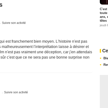
s
C'est
toute
ans, 
têtes
Suivre son activité
jeudi 
ui est franchement bien moyen. L'histoire n'est pas
 malheureusement l'interprétation laisse à désirer et
Ce
lm n'est pas vraiment une déception, car j'en attendais
sûr c'est que ce ne sera pas une bonne surprise non
Bl
Re
s
Suivre son activité