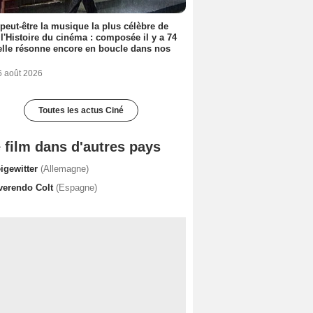
 peut-être la musique la plus célèbre de
 l'Histoire du cinéma : composée il y a 74
elle résonne encore en boucle dans nos
6 août 2026
Toutes les actus Ciné
 film dans d'autres pays
eigewitter
(Allemagne)
verendo Colt
(Espagne)