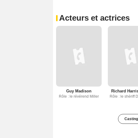
Acteurs et actrices
Guy Madison
Richard Harris
Rôle : le révérend Miller
Rôle : le shériff
Casting