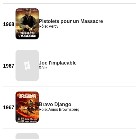
Pistolets pour un Massacre
1968
Rôle: Percy
Joe l'implacable
1967
Rôle: -
Bravo Django
1967
Rôle: Amos Brownsberg