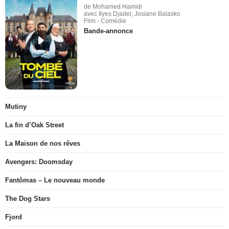
de Mohamed Hamidi
avec Ilyes Djadel, Josiane Balasko
Film - Comédie
Bande-annonce
Mutiny
La fin d’Oak Street
La Maison de nos rêves
Avengers: Doomsday
Fantômas – Le nouveau monde
The Dog Stars
Fjord