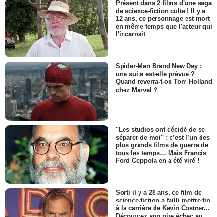
Présent dans 2 films d'une saga
de science-fiction culte ! Il y a
12 ans, ce personnage est mort
en même temps que l'acteur qui
l'incarnait
Spider-Man Brand New Day :
une suite est-elle prévue ?
Quand reverra-t-on Tom Holland
chez Marvel ?
"Les studios ont décidé de se
séparer de moi" : c’est l’un des
plus grands films de guerre de
tous les temps… Mais Francis
Ford Coppola en a été viré !
Sorti il y a 28 ans, ce film de
science-fiction a failli mettre fin
à la carrière de Kevin Costner...
Découvrez son pire échec au