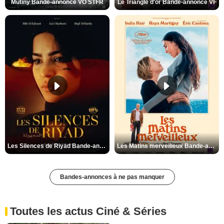
Mutiny Bande-annonce VO STFR
Le Triangle d'or Bande-annonce VF
Les Silences de Riyad Bande-annonce VO STFR
Les Matins merveilleux Bande-annonce VF
Bandes-annonces à ne pas manquer
Toutes les actus Ciné & Séries