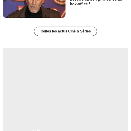
box-office !
Toutes les actus Ciné & Séries