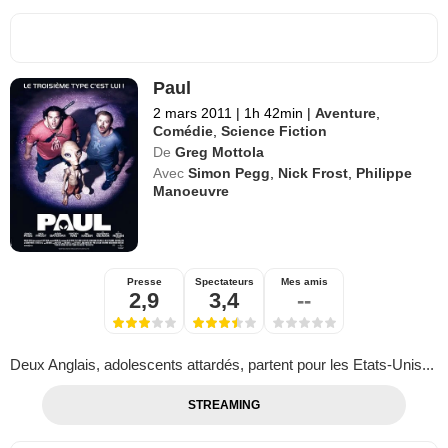
Paul
2 mars 2011
|
1h 42min
|
Aventure
,
Comédie
,
Science Fiction
De
Greg Mottola
Avec
Simon Pegg
,
Nick Frost
,
Philippe
Manoeuvre
Presse
Spectateurs
Mes amis
2,9
3,4
--
Deux Anglais, adolescents attardés, partent pour les Etats-Unis...
STREAMING