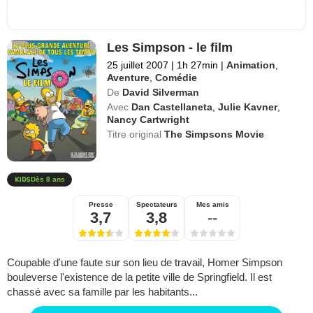
Les Simpson - le film
25 juillet 2007
|
1h 27min
|
Animation
,
Aventure
,
Comédie
De
David Silverman
Avec
Dan Castellaneta
,
Julie Kavner
,
Nancy Cartwright
Titre original
The Simpsons Movie
Dès 8 ans
Presse
Spectateurs
Mes amis
3,7
3,8
--
Coupable d'une faute sur son lieu de travail, Homer Simpson
bouleverse l'existence de la petite ville de Springfield. Il est
chassé avec sa famille par les habitants...