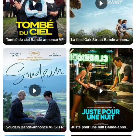
Tombé du ciel Bande-annonce VF
La fin d’Oak Street Bande-annonce VO STFR
Soudain Bande-annonce VF STFR
Juste pour une nuit Bande-annonce VO STFR