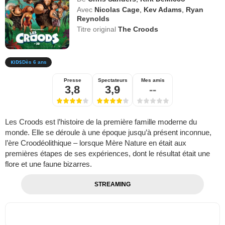
Avec
Nicolas Cage
,
Kev Adams
,
Ryan
Reynolds
Titre original
The Croods
Dès 6 ans
Presse
Spectateurs
Mes amis
3,8
3,9
--
Les Croods est l’histoire de la première famille moderne du
monde. Elle se déroule à une époque jusqu’à présent inconnue,
l’ère Croodéolithique – lorsque Mère Nature en était aux
premières étapes de ses expériences, dont le résultat était une
flore et une faune bizarres.
STREAMING