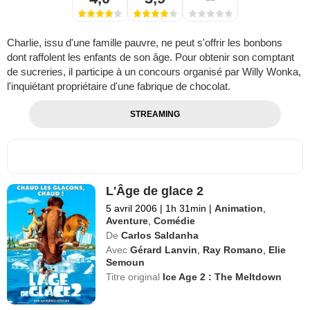
Charlie, issu d'une famille pauvre, ne peut s'offrir les bonbons
dont raffolent les enfants de son âge. Pour obtenir son comptant
de sucreries, il participe à un concours organisé par Willy Wonka,
l'inquiétant propriétaire d'une fabrique de chocolat.
STREAMING
L'Âge de glace 2
5 avril 2006
|
1h 31min
|
Animation
,
Aventure
,
Comédie
De
Carlos Saldanha
Avec
Gérard Lanvin
,
Ray Romano
,
Elie
Semoun
Titre original
Ice Age 2 : The Meltdown