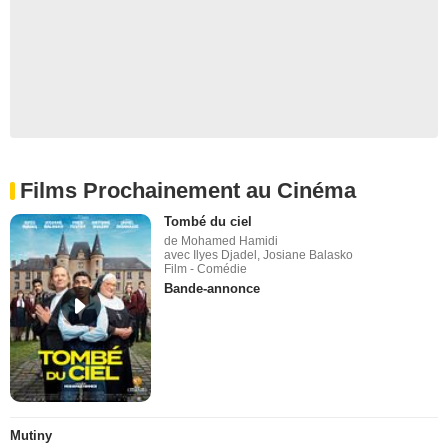
Films Prochainement au Cinéma
Tombé du ciel
de Mohamed Hamidi
avec Ilyes Djadel, Josiane Balasko
Film - Comédie
Bande-annonce
Mutiny