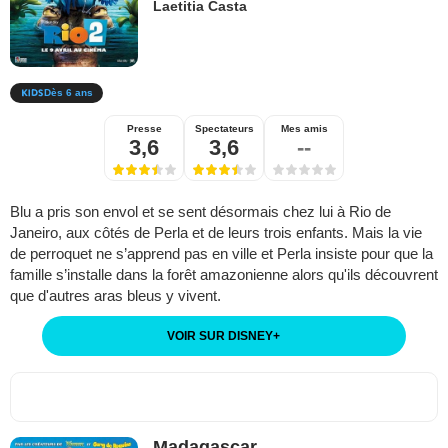
Laetitia Casta
Dès 6 ans
Presse
Spectateurs
Mes amis
3,6
3,6
--
Blu a pris son envol et se sent désormais chez lui à Rio de
Janeiro, aux côtés de Perla et de leurs trois enfants. Mais la vie
de perroquet ne s’apprend pas en ville et Perla insiste pour que la
famille s’installe dans la forêt amazonienne alors qu'ils découvrent
que d'autres aras bleus y vivent.
VOIR SUR DISNEY
+
Madagascar