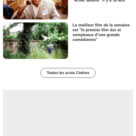
"échec absolu" il y a 30 ans
Le meilleur film de la semaine
est "le premier film dur et
somptueux d’une grande
comédienne"
Toutes les actus Cinéma