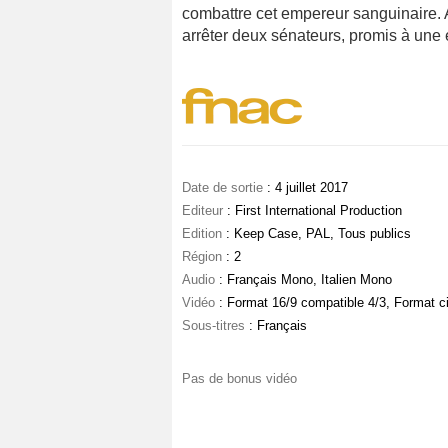
combattre cet empereur sanguinaire. A
arrêter deux sénateurs, promis à une e
Date de sortie
: 4 juillet 2017
Editeur
: First International Production
Edition
: Keep Case, PAL, Tous publics
Région
: 2
Audio
: Français Mono, Italien Mono
Vidéo
: Format 16/9 compatible 4/3, Format 
Sous-titres
: Français
Pas de bonus vidéo