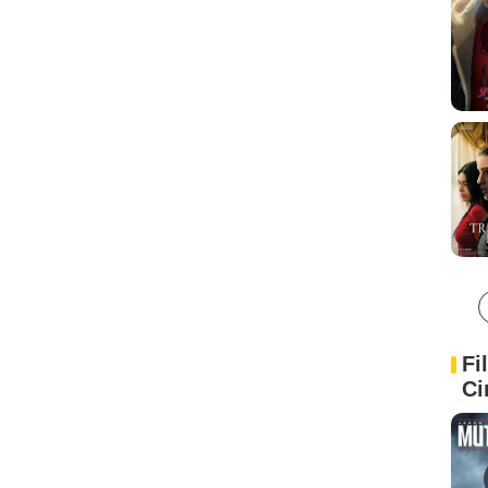
Fi
Ci