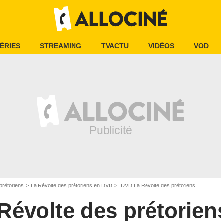
ÉRIES
STREAMING
TVACTU
VIDÉOS
VOD
prétoriens
La Révolte des prétoriens en DVD
DVD La Révolte des prétoriens
Révolte des prétorien