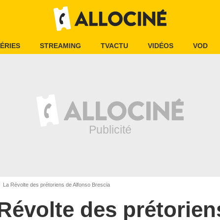
ÉRIES
STREAMING
TVACTU
VIDÉOS
VOD
La Révolte des prétoriens de Alfonso Brescia
Révolte des prétorien