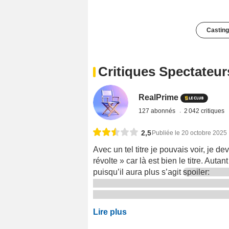
Casting
Critiques Spectateur
RealPrime
127 abonnés
2 042 critiques
2,5
Publiée le 20 octobre 2025
Avec un tel titre je pouvais voir, je d
révolte » car là est bien le titre. Au
puisqu’il aura plus s’agit
spoiler:
Lire plus