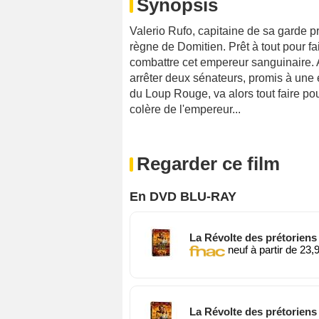
Synopsis
Valerio Rufo, capitaine de sa garde pr
règne de Domitien. Prêt à tout pour f
combattre cet empereur sanguinaire. A
arrêter deux sénateurs, promis à une 
du Loup Rouge, va alors tout faire pou
colère de l'empereur...
Regarder ce film
En DVD BLU-RAY
La Révolte des prétoriens
neuf à partir de 23,
La Révolte des prétoriens