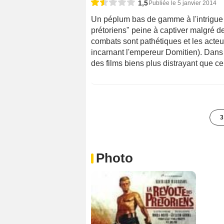
1,5
Publiée le 5 janvier 2014
Un péplum bas de gamme à l'intrigue p
prétoriens" peine à captiver malgré 
combats sont pathétiques et les acteur
incarnant l'empereur Domitien). Dans 
des films biens plus distrayant que cel
3
Photo