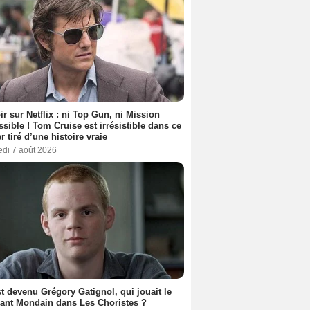
ir sur Netflix : ni Top Gun, ni Mission
sible ! Tom Cruise est irrésistible dans ce
er tiré d’une histoire vraie
edi 7 août 2026
t devenu Grégory Gatignol, qui jouait le
ant Mondain dans Les Choristes ?