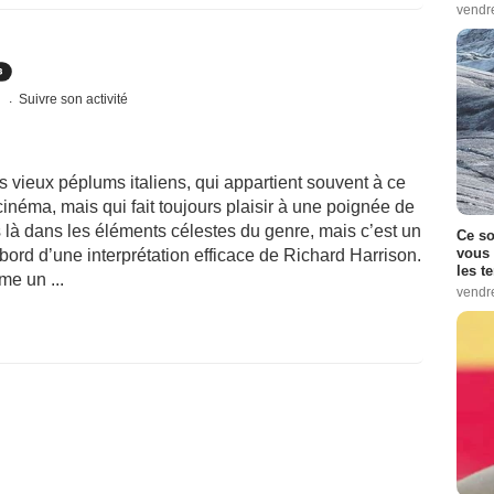
vendr
s
Suivre son activité
s vieux péplums italiens, qui appartient souvent à ce
 cinéma, mais qui fait toujours plaisir à une poignée de
 là dans les éléments célestes du genre, mais c’est un
Ce so
vous 
’abord d’une interprétation efficace de Richard Harrison.
les t
me un ...
vendr