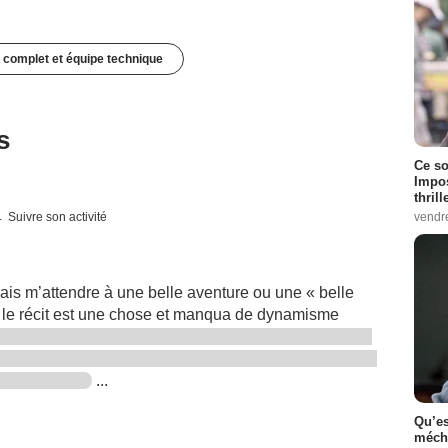
 complet et équipe technique
s
Ce so
Impos
thrill
vendr
Suivre son activité
evais m’attendre à une belle aventure ou une « belle
tant le récit est une chose et manqua de dynamisme
...
Qu’es
méch