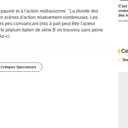
C'est
ciném
auvre et à l'action mollassonne. "La révolte des
des m
des scènes d'action relativement nombreuses. Les
vendr
s peu convaincant (mis à part peut être l'acteur
le péplum italien de série B on trouvera sans peine
ui-ci.
Ce
De
 Critiques Spectateurs