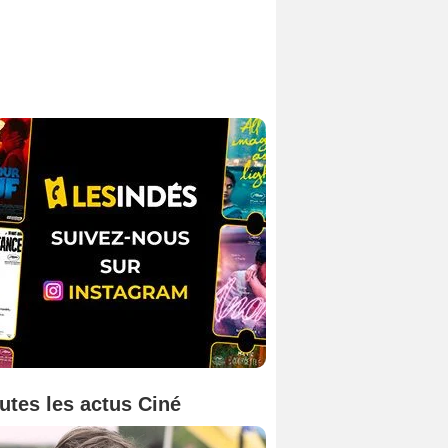
utes les actus Ciné