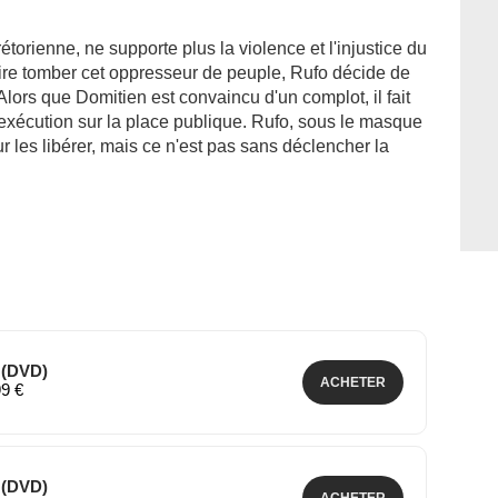
étorienne, ne supporte plus la violence et l'injustice du
aire tomber cet oppresseur de peuple, Rufo décide de
lors que Domitien est convaincu d'un complot, il fait
exécution sur la place publique. Rufo, sous le masque
r les libérer, mais ce n'est pas sans déclencher la
 (DVD)
ACHETER
99 €
 (DVD)