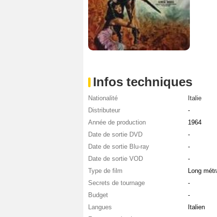
Infos techniques
Nationalité
Italie
Distributeur
-
Année de production
1964
Date de sortie DVD
-
Date de sortie Blu-ray
-
Date de sortie VOD
-
Type de film
Long métr
Secrets de tournage
-
Budget
-
Langues
Italien