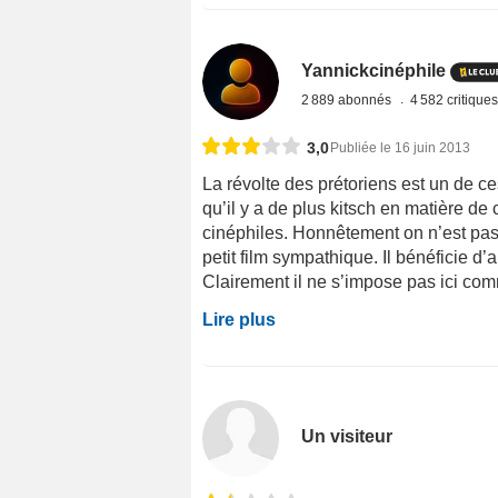
Yannickcinéphile
2 889 abonnés
4 582 critique
3,0
Publiée le 16 juin 2013
La révolte des prétoriens est un de ce
qu’il y a de plus kitsch en matière de
cinéphiles. Honnêtement on n’est pas
petit film sympathique. Il bénéficie d
Clairement il ne s’impose pas ici com
Lire plus
Un visiteur