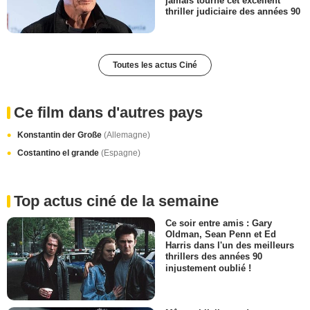
jamais tourné cet excellent
thriller judiciaire des années 90
Toutes les actus Ciné
Ce film dans d'autres pays
Konstantin der Große
(Allemagne)
Costantino el grande
(Espagne)
Top actus ciné de la semaine
Ce soir entre amis : Gary
Oldman, Sean Penn et Ed
Harris dans l'un des meilleurs
thrillers des années 90
injustement oublié !