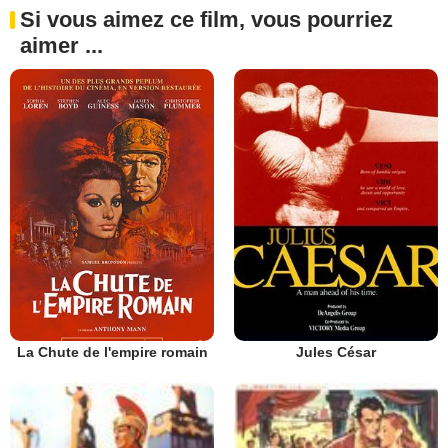
Si vous aimez ce film, vous pourriez
aimer ...
La Chute de l'empire romain
Jules César