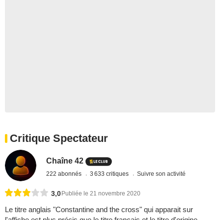
Critique Spectateur
Chaîne 42
222 abonnés
3 633 critiques
Suivre son activité
3,0
Publiée le 21 novembre 2020
Le titre anglais "Constantine and the cross" qui apparait sur
l'affiche est plus précis que le titre français et le titre d'origine