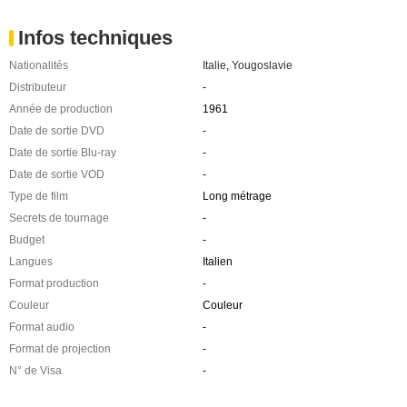
Infos techniques
Nationalités
Italie
,
Yougoslavie
Distributeur
-
Année de production
1961
Date de sortie DVD
-
Date de sortie Blu-ray
-
Date de sortie VOD
-
Type de film
Long métrage
Secrets de tournage
-
Budget
-
Langues
Italien
Format production
-
Couleur
Couleur
Format audio
-
Format de projection
-
N° de Visa
-