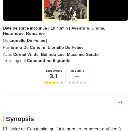
Date de sortie inconnue
|
1h 49min
|
Aventure
,
Drame
,
Historique
,
Romance
De
Lionello De Felice
|
Par
Ennio De Concini
,
Lionello De Felice
Avec
Cornel Wilde
,
Belinda Lee
,
Massimo Serato
Titre original
Constantino il grande
Spectateurs
Mes amis
3,1
--
Synopsis
L'histoire de Constantin, qui fut le premier empereur chrétien à