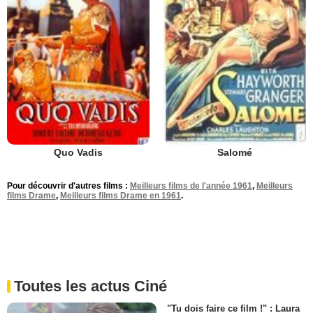
Quo Vadis
Salomé
Pour découvrir d'autres films :
Meilleurs films de l'année 1961
,
Meilleurs
films Drame
,
Meilleurs films Drame en 1961
.
Toutes les actus Ciné
"Tu dois faire ce film !" : Laura