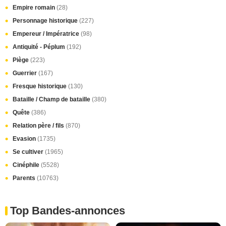
Empire romain
(28)
Personnage historique
(227)
Empereur / Impératrice
(98)
Antiquité - Péplum
(192)
Piège
(223)
Guerrier
(167)
Fresque historique
(130)
Bataille / Champ de bataille
(380)
Quête
(386)
Relation père / fils
(870)
Evasion
(1735)
Se cultiver
(1965)
Cinéphile
(5528)
Parents
(10763)
Top Bandes-annonces