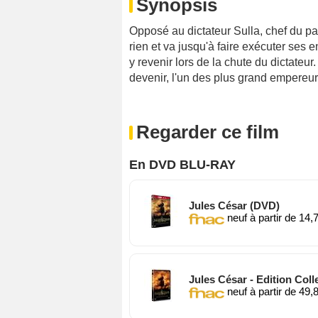
Synopsis
Opposé au dictateur Sulla, chef du par
rien et va jusqu'à faire exécuter ses
y revenir lors de la chute du dictateur
devenir, l'un des plus grand empereur d
Regarder ce film
En DVD BLU-RAY
Jules César (DVD)
neuf à partir de 14,
Jules César - Edition Coll
neuf à partir de 49,