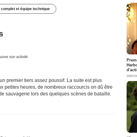
 complet et équipe technique
s
uivre son activité
Premi
Harbo
d'act
mercr
un premier tiers assez poussif. La suite est plus
ux petites heures, de nombreux raccourcis on dû être
 sauvagerie lors des quelques scènes de bataille.