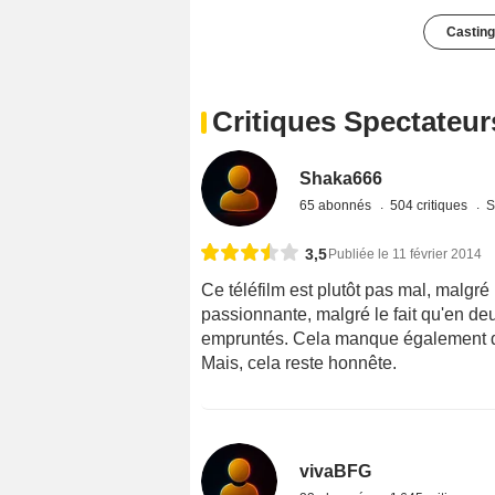
Casting
Critiques Spectateur
Shaka666
65 abonnés
504 critiques
S
3,5
Publiée le 11 février 2014
Ce téléfilm est plutôt pas mal, malgré 
passionnante, malgré le fait qu'en de
empruntés. Cela manque également de
Mais, cela reste honnête.
vivaBFG