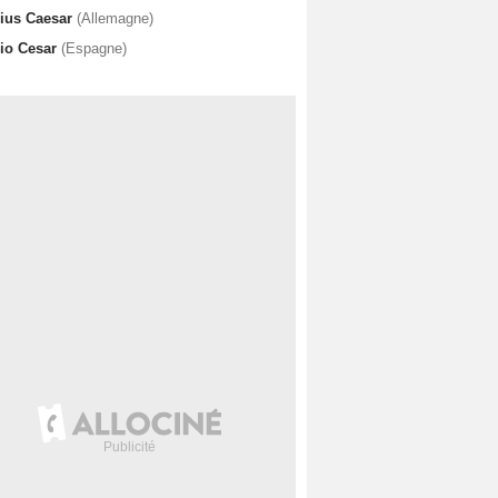
lius Caesar
(Allemagne)
lio Cesar
(Espagne)