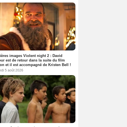
ères images Violent night 2 : David
ur est de retour dans la suite du film
ion et il est accompagné de Kristen Bell !
edi 5 août 2026