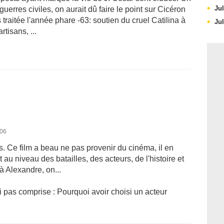
Ju
 guerres civiles, on aurait dû faire le point sur Cicéron
s traitée l'année phare -63: soutien du cruel Catilina à
Ju
rtisans, ...
006
iles. Ce film a beau ne pas provenir du cinéma, il en
au niveau des batailles, des acteurs, de l'histoire et
 Alexandre, on...
ai pas comprise : Pourquoi avoir choisi un acteur