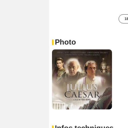
18
Photo