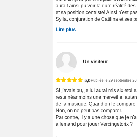
aurait ainsi pu voir la dure réalité des
et sa position centriste! Ainsi n'est pa
Sylla, conjuration de Catilina et ses pa
Lire plus
Un visiteur
5,0
Publiée le 29 septembre 2
Si j'avais pu, je lui aurai mis six éto
reste néanmoins une merveille, autant 
de la musique. Quand on le compare à
Non, on ne peut pas comparer.
Par contre, il y a une chose que je n'
allemand pour jouer Vercingétorix ?