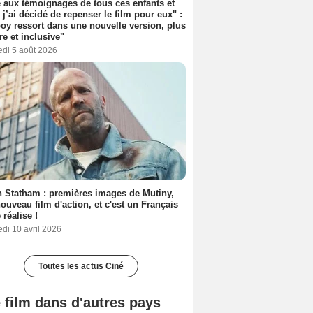
 aux témoignages de tous ces enfants et
 j’ai décidé de repenser le film pour eux" :
y ressort dans une nouvelle version, plus
re et inclusive"
edi 5 août 2026
 Statham : premières images de Mutiny,
ouveau film d'action, et c'est un Français
 réalise !
di 10 avril 2026
Toutes les actus Ciné
 film dans d'autres pays