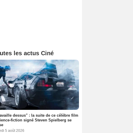
utes les actus Ciné
ravaille dessus" : la suite de ce célèbre film
ience-fiction signé Steven Spielberg se
se
edi 5 août 2026