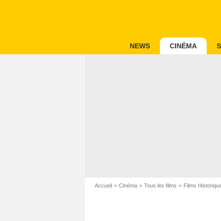
NEWS
CINÉMA
S
Accueil
Cinéma
Tous les films
Films Historiqu