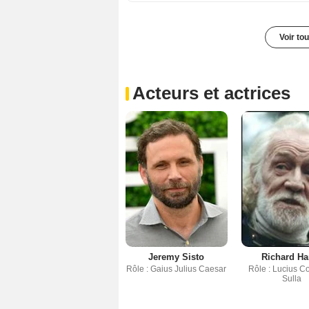
Voir to
Acteurs et actrices
Jeremy Sisto
Richard Ha
Rôle : Gaius Julius Caesar
Rôle : Lucius C
Sulla