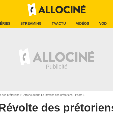
ÉRIES
STREAMING
TVACTU
VIDÉOS
VOD
e des prétoriens
Affiche du film La Révolte des prétoriens - Photo 1
Révolte des prétorien