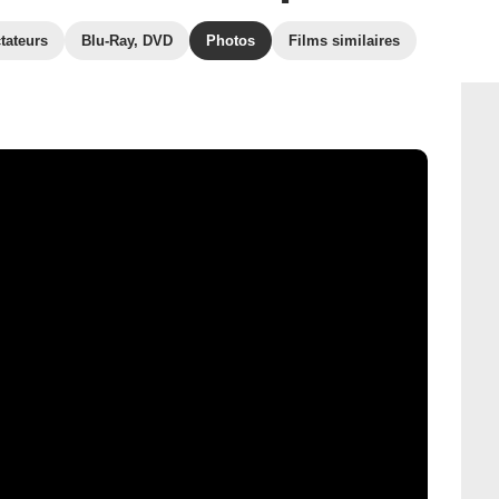
tateurs
Blu-Ray, DVD
Photos
Films similaires