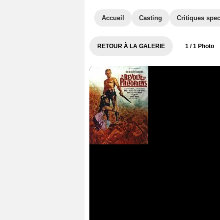
Accueil
Casting
Critiques spec
RETOUR À LA GALERIE
1
/ 1 Photo