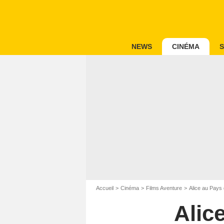
NEWS
CINÉMA
S
Accueil
Cinéma
Films Aventure
Alice au Pays 
Alic