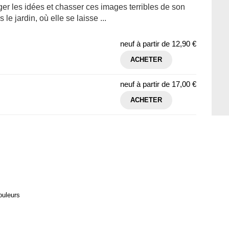
nger les idées et chasser ces images terribles de son
 le jardin, où elle se laisse ...
neuf à partir de
12,90 €
ACHETER
neuf à partir de
17,00 €
ACHETER
ouleurs