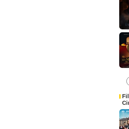
Fi
Ci