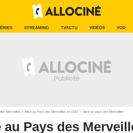
ÉRIES
STREAMING
TVACTU
VIDÉOS
VOD
des Merveilles
Alice au Pays des Merveilles en DVD
Alice au pays des Merveilles
e au Pays des Merveill