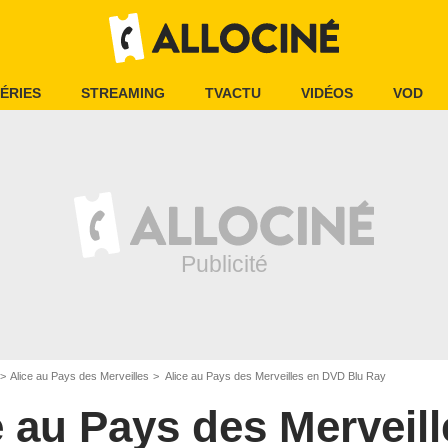
ÉRIES
STREAMING
TVACTU
VIDÉOS
VOD
Alice au Pays des Merveilles
Alice au Pays des Merveilles en DVD Blu Ray
e au Pays des Merveill