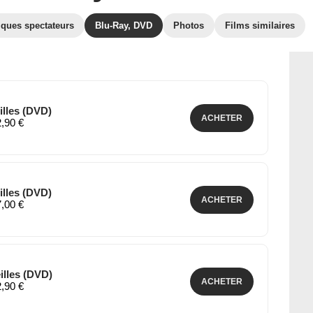
iques spectateurs
Blu-Ray, DVD
Photos
Films similaires
illes (DVD)
ACHETER
2,90 €
illes (DVD)
ACHETER
7,00 €
illes (DVD)
ACHETER
2,90 €