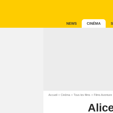
NEWS
CINÉMA
S
Accueil
Cinéma
Tous les films
Films Aventure
Alic