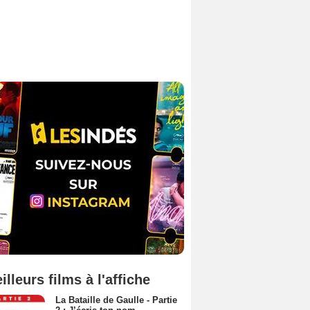
illeurs films à l'affiche
La Bataille de Gaulle - Partie