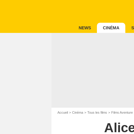
NEWS
CINÉMA
S
Accueil
Cinéma
Tous les films
Films Aventure
Alic