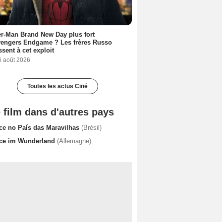
r-Man Brand New Day plus fort
vengers Endgame ? Les frères Russo
ssent à cet exploit
6 août 2026
Toutes les actus Ciné
 film dans d'autres pays
ice no País das Maravilhas
(Brésil)
ice im Wunderland
(Allemagne)