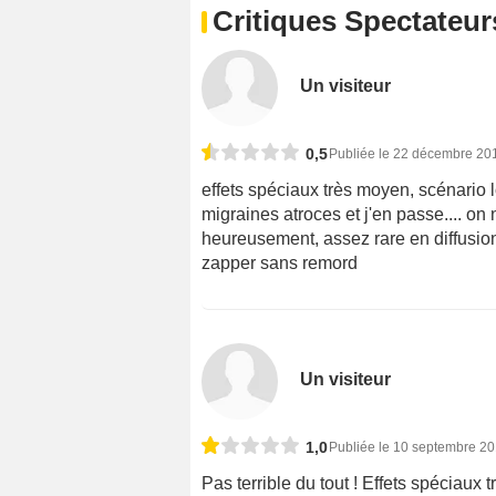
Critiques Spectateur
Un visiteur
0,5
Publiée le 22 décembre 20
effets spéciaux très moyen, scénario
migraines atroces et j'en passe.... o
heureusement, assez rare en diffusion 
zapper sans remord
Un visiteur
1,0
Publiée le 10 septembre 2
Pas terrible du tout ! Effets spéciau