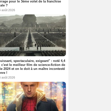
rage pour le 3ème volet de la franchise
iale ?
6 août 2026
uissant, spectaculaire, exigeant" : noté 4,4
, c'est le meilleur film de science-fiction de
ée 2024 et on le doit à un maître incontesté
nre !
6 août 2026