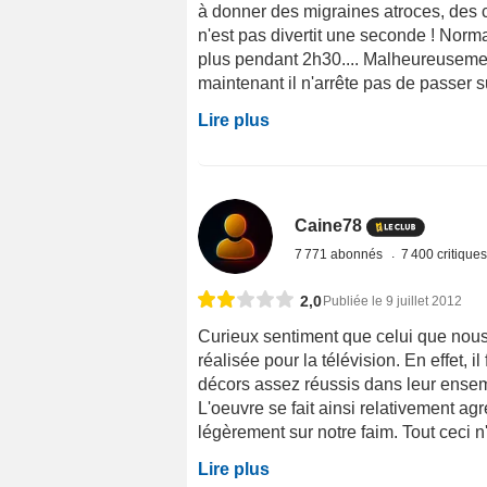
à donner des migraines atroces, des c
n'est pas divertit une seconde ! Nor
plus pendant 2h30.... Malheureusemen
maintenant il n'arrête pas de passer su
Lire plus
Caine78
7 771 abonnés
7 400 critique
2,0
Publiée le 9 juillet 2012
Curieux sentiment que celui que nous
réalisée pour la télévision. En effet, il
décors assez réussis dans leur ensem
L'oeuvre se fait ainsi relativement agr
légèrement sur notre faim. Tout ceci n'
Lire plus