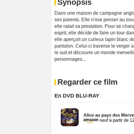
Synopsis
Dans une maison de campagne anglaise,
ses parents. Elle n'ose penser au sour
elle ratait sa prestation. Pour se cha
esprit, elle décide de faire un tour dan
elle aperçoit un curieux lapin blanc d
pantalon. Celui-ci traverse le verger a
le suit et découvre un monde merveille
personnages...
Regarder ce film
En DVD BLU-RAY
Alice au pays des Merve
neuf à partir de 1