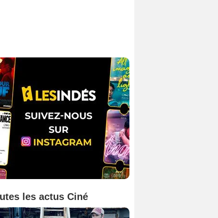
utes les actus Ciné