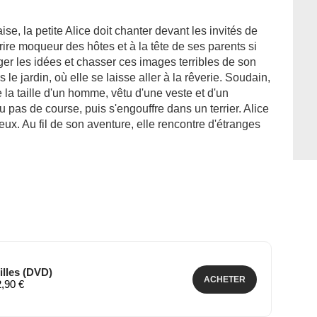
 la petite Alice doit chanter devant les invités de
ire moqueur des hôtes et à la tête de ses parents si
nger les idées et chasser ces images terribles de son
s le jardin, où elle se laisse aller à la rêverie. Soudain,
e la taille d'un homme, vêtu d'une veste et d'un
u pas de course, puis s'engouffre dans un terrier. Alice
ux. Au fil de son aventure, elle rencontre d'étranges
illes (DVD)
ACHETER
2,90 €