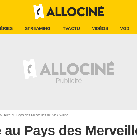
ÉRIES
STREAMING
TVACTU
VIDÉOS
VOD
Alice au Pays des Merveilles de Nick Willing
e au Pays des Merveill