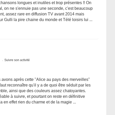
hansons longues et inutiles et trop présentes !! On
mal, on ne s'ennuie pas une seconde, c'est beaucoup
t, assez rare en diffusion TV avant 2014 mais
r Gulli la pire chaine du monde et Télé loisirs lui ...
s
Suivre son activité
 avons après cette "Alice au pays des merveilles"
 faut reconnaître qu'il y a de quoi être séduit par les
ble, ainsi que des couleurs assez chatoyantes.
éable à suivre, et pourtant on reste en définitive
a en effet rien du charme et de la magie ...