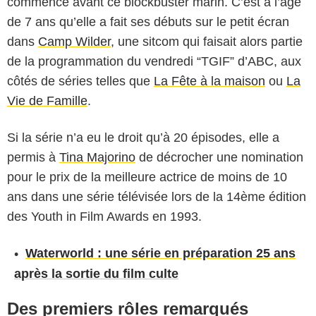
commencé avant ce blockbuster marin. C’est à l’âge
de 7 ans qu’elle a fait ses débuts sur le petit écran
dans
Camp Wilder
, une sitcom qui faisait alors partie
de la programmation du vendredi “TGIF” d’ABC, aux
côtés de séries telles que
La Fête à la maison
ou
La
Vie de Famille
.
Si la série n’a eu le droit qu’à 20 épisodes, elle a
permis à
Tina Majorino
de décrocher une nomination
pour le prix de la meilleure actrice de moins de 10
ans dans une série télévisée lors de la 14ème édition
des Youth in Film Awards en 1993.
Waterworld : une série en préparation 25 ans
après la sortie du film culte
Des premiers rôles remarqués