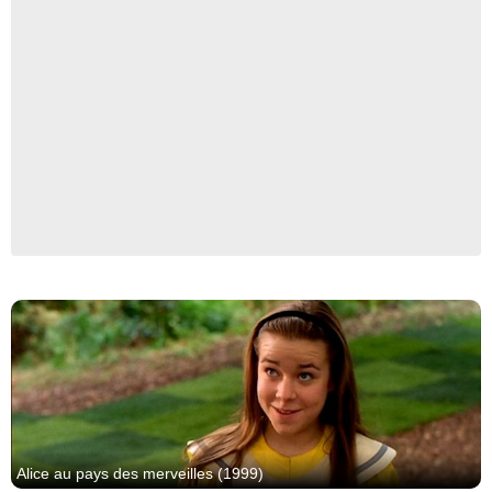
NBC
Alice au pays des merveilles (1999)