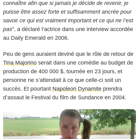
connaître afin que si jamais je décide de revenir, je
puisse être assez forte et suffisamment ancrée pour
savoir ce qui est vraiment important et ce qui ne l’est
pas
”, a déclaré l’actrice dans une interview accordée
au Daily Emerald en 2006.
Peu de gens auraient deviné que le rôle de retour de
Fox Searchlight Pictures / Paramount Pictures
Tina Majorino
serait dans une comédie au budget de
production de 400 000 $, tournée en 23 jours, et
personne ne s’attendait à ce que celle-ci soit un
succès. Et pourtant
Napoleon Dynamite
prendra
d’assaut le Festival du film de Sundance en 2004.