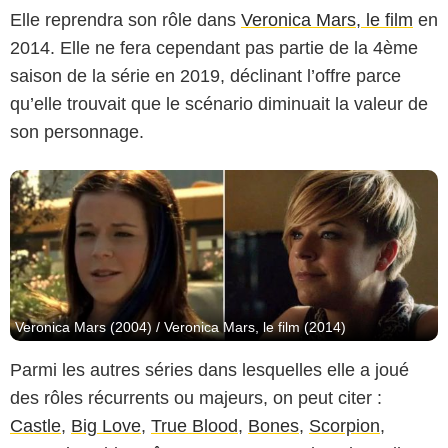
UPN / The CW
Elle reprendra son rôle dans
Veronica Mars, le film
en
2014. Elle ne fera cependant pas partie de la 4ème
saison de la série en 2019, déclinant l’offre parce
qu’elle trouvait que le scénario diminuait la valeur de
son personnage.
Veronica Mars (2004) / Veronica Mars, le film (2014)
Parmi les autres séries dans lesquelles elle a joué
des rôles récurrents ou majeurs, on peut citer :
Castle
,
Big Love
,
True Blood
,
Bones
,
Scorpion
,