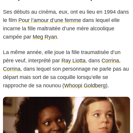
Ses débuts au cinéma, eux, ont eu lieu en 1994 dans
le film
Pour l’amour d’une femme
dans lequel elle
incarne la fille maltraitée d’une mère alcoolique
campée par
Meg Ryan
.
New Line Cinema
La même année, elle joue la fille traumatisée d’un
père veuf, interprété par
Ray Liotta
, dans
Corrina,
Corrina
, dans lequel son personnage ne parle pas au
départ mais sort de sa coquille lorsqu’elle se
rapproche de sa nounou (
Whoopi Goldberg
).