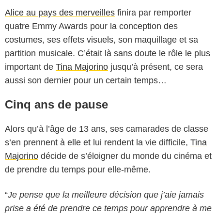
Alice au pays des merveilles
finira par remporter
quatre Emmy Awards pour la conception des
costumes, ses effets visuels, son maquillage et sa
partition musicale. C’était là sans doute le rôle le plus
important de
Tina Majorino
jusqu’à présent, ce sera
aussi son dernier pour un certain temps…
Cinq ans de pause
Alors qu’à l’âge de 13 ans, ses camarades de classe
s’en prennent à elle et lui rendent la vie difficile,
Tina
Majorino
décide de s’éloigner du monde du cinéma et
de prendre du temps pour elle-même.
“
Je pense que la meilleure décision que j’aie jamais
prise a été de prendre ce temps pour apprendre à me