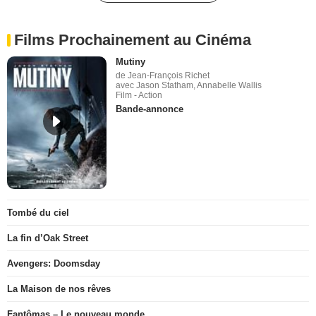
Films Prochainement au Cinéma
Mutiny
de Jean-François Richet
avec Jason Statham, Annabelle Wallis
Film - Action
Bande-annonce
Tombé du ciel
La fin d’Oak Street
Avengers: Doomsday
La Maison de nos rêves
Fantômas – Le nouveau monde