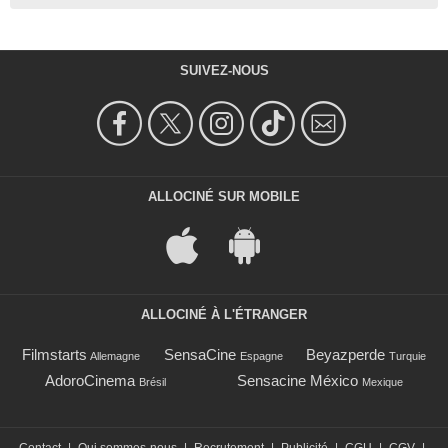
SUIVEZ-NOUS
ALLOCINÉ SUR MOBILE
ALLOCINÉ À L'ÉTRANGER
Filmstarts
SensaCine
Beyazperde
Allemagne
Espagne
Turquie
AdoroCinema
Sensacine México
Brésil
Mexique