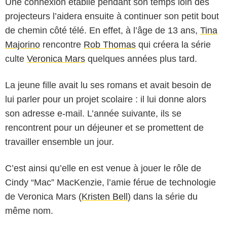
Une connexion établie pendant son temps loin des
projecteurs l’aidera ensuite à continuer son petit bout
de chemin côté télé. En effet, à l’âge de 13 ans,
Tina
Majorino
rencontre
Rob Thomas
qui créera la série
culte
Veronica Mars
quelques années plus tard.
La jeune fille avait lu ses romans et avait besoin de
lui parler pour un projet scolaire : il lui donne alors
son adresse e-mail. L’année suivante, ils se
rencontrent pour un déjeuner et se promettent de
travailler ensemble un jour.
C’est ainsi qu’elle en est venue à jouer le rôle de
Cindy “Mac” MacKenzie, l’amie férue de technologie
de Veronica Mars (
Kristen Bell
) dans la série du
même nom.