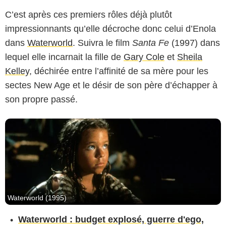
C’est après ces premiers rôles déjà plutôt
impressionnants qu’elle décroche donc celui d’Enola
Universal Pictures
dans
Waterworld
. Suivra le film
Santa Fe
(1997) dans
lequel elle incarnait la fille de
Gary Cole
et
Sheila
Kelley
, déchirée entre l’affinité de sa mère pour les
sectes New Age et le désir de son père d’échapper à
son propre passé.
Waterworld (1995)
Waterworld : budget explosé, guerre d'ego,