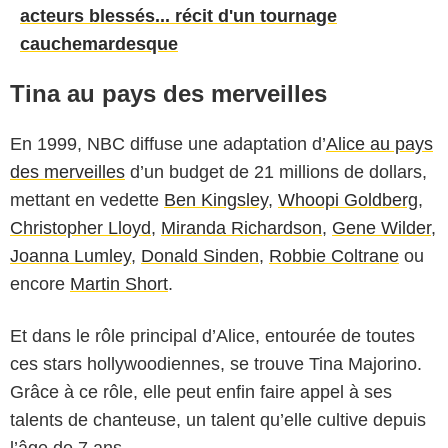
acteurs blessés... récit d'un tournage
cauchemardesque
Tina au pays des merveilles
En 1999, NBC diffuse une adaptation d’
Alice au pays
des merveilles
d’un budget de 21 millions de dollars,
mettant en vedette
Ben Kingsley
,
Whoopi Goldberg
,
Christopher Lloyd
,
Miranda Richardson
,
Gene Wilder
,
Joanna Lumley
,
Donald Sinden
,
Robbie Coltrane
ou
encore
Martin Short
.
Et dans le rôle principal d’Alice, entourée de toutes
ces stars hollywoodiennes, se trouve Tina Majorino.
Grâce à ce rôle, elle peut enfin faire appel à ses
talents de chanteuse, un talent qu’elle cultive depuis