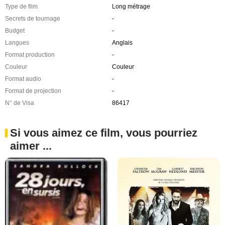
Type de film
Long métrage
Secrets de tournage
-
Budget
-
Langues
Anglais
Format production
-
Couleur
Couleur
Format audio
-
Format de projection
-
N° de Visa
86417
Si vous aimez ce film, vous pourriez
aimer ...