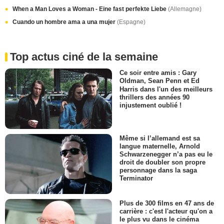
When a Man Loves a Woman - Eine fast perfekte Liebe
(Allemagne)
Cuando un hombre ama a una mujer
(Espagne)
Top actus ciné de la semaine
Ce soir entre amis : Gary
Oldman, Sean Penn et Ed
Harris dans l'un des meilleurs
thrillers des années 90
injustement oublié !
Même si l’allemand est sa
langue maternelle, Arnold
Schwarzenegger n’a pas eu le
droit de doubler son propre
personnage dans la saga
Terminator
Plus de 300 films en 47 ans de
carrière : c'est l'acteur qu'on a
le plus vu dans le cinéma