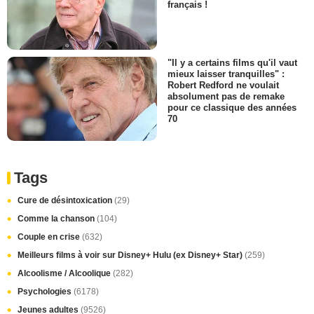
français !
"Il y a certains films qu'il vaut
mieux laisser tranquilles" :
Robert Redford ne voulait
absolument pas de remake
pour ce classique des années
70
Tags
Cure de désintoxication
(29)
Comme la chanson
(104)
Couple en crise
(632)
Meilleurs films à voir sur Disney+ Hulu (ex Disney+ Star)
(259)
Alcoolisme / Alcoolique
(282)
Psychologies
(6178)
Jeunes adultes
(9526)