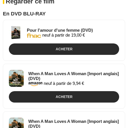
Regarder ce film
En DVD BLU-RAY
Pour l'amour d'une femme (DVD)
neuf à partir de 19,00 €
ACHETER
When A Man Loves A Woman [Import anglais]
(DVD)
neuf à partir de 9,94 €
ACHETER
When A Man Loves A Woman [Import anglais]
(DVD)