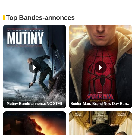
Top Bandes-annonces
Mutiny Bande-annonce VO STFR
Spider-Man: Brand New Day Bande-annonce VO STFR