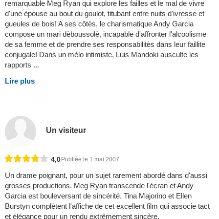
remarquable Meg Ryan qui explore les failles et le mal de vivre
d'une èpouse au bout du goulot, titubant entre nuits d'ivresse et
gueules de bois! A ses côtès, le charismatique Andy Garcia
compose un mari dèboussolè, incapable d'affronter l'alcoolisme
de sa femme et de prendre ses responsabilitès dans leur faillite
conjugale! Dans un mèlo intimiste, Luis Mandoki ausculte les
rapports ...
Lire plus
Un visiteur
4,0
Publiée le 1 mai 2007
Un drame poignant, pour un sujet rarement abordé dans d'aussi
grosses productions. Meg Ryan transcende l'écran et Andy
Garcia est bouleversant de sincérité. Tina Majorino et Ellen
Burstyn complètent l'affiche de cet excellent film qui associe tact
et élégance pour un rendu extrêmement sincère.