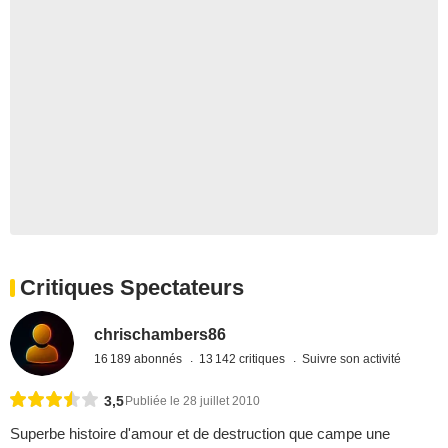
Critiques Spectateurs
chrischambers86
16 189 abonnés
13 142 critiques
Suivre son activité
3,5
Publiée le 28 juillet 2010
Superbe histoire d'amour et de destruction que campe une