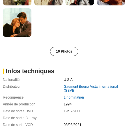
10 Photos
Infos techniques
Nationalité
U.S.A.
Distributeur
Gaumont Buena Vista International
(GBVI)
Récompense
1 nomination
Année de production
1994
Date de sortie DVD
19/02/2000
Date de sortie Blu-ray
-
Date de sortie VOD
03/03/2021