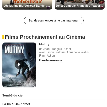
Les Matins merveilleux Bande-annonce VF
De la Comédie-Française Teaser VF
Bandes-annonces à ne pas manquer
Films Prochainement au Cinéma
Mutiny
de Jean-François Richet
avec Jason Statham, Annabelle Wallis
Film - Action
Bande-annonce
Tombé du ciel
La fin d’Oak Street