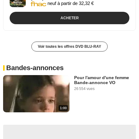
neuf à partir de 32,32 €
ACHETER
Voir toutes les offres DVD BLU-RAY
Bandes-annonces
Pour l'amour d'une femme
Bande-annonce VO
26 554 vues
1:00