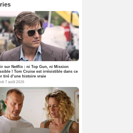
ries
ir sur Netflix : ni Top Gun, ni Mission
sible ! Tom Cruise est irrésistible dans ce
er tiré d’une histoire vraie
edi 7 août 2026