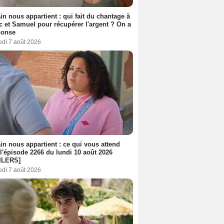
n nous appartient : qui fait du chantage à
c et Samuel pour récupérer l'argent ? On a
ponse
edi 7 août 2026
n nous appartient : ce qui vous attend
l'épisode 2266 du lundi 10 août 2026
ILERS]
edi 7 août 2026