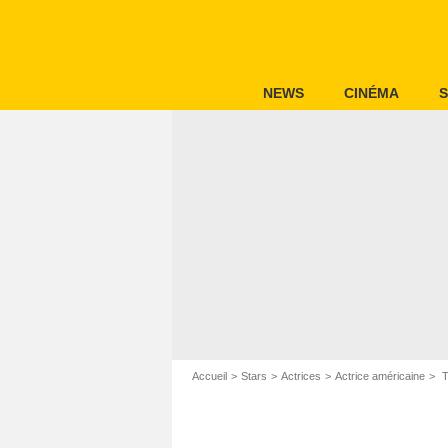
NEWS
CINÉMA
S
Accueil
Stars
Actrices
Actrice américaine
T