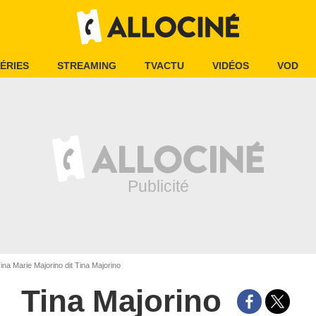
ÉRIES
STREAMING
TVACTU
VIDÉOS
VOD
ina Marie Majorino dit Tina Majorino
Tina Majorino