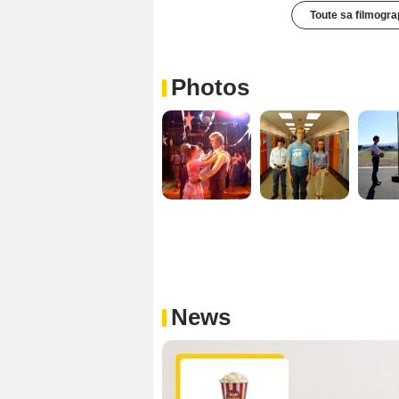
Toute sa filmogra
Photos
News