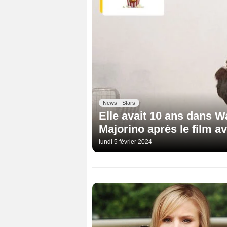
News - Stars
Elle avait 10 ans dans W
Majorino après le film a
lundi 5 février 2024