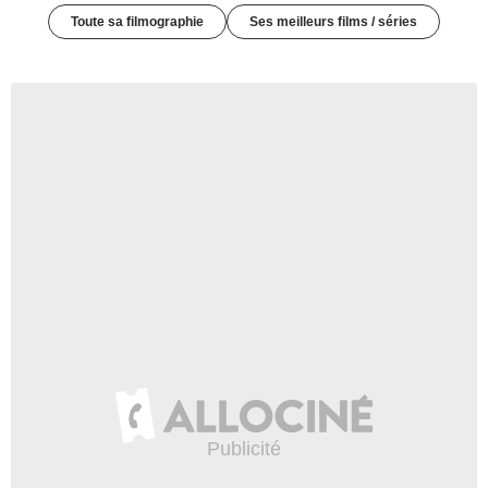
Toute sa filmographie
Ses meilleurs films / séries