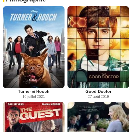
Turner & Hooch
Good Doctor
16 juillet 2021
27 août 2019