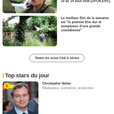
10 au 14 août 2026 [SPOILERS]
Le meilleur film de la semaine
est "le premier film dur et
somptueux d’une grande
comédienne"
Toutes les actus Ciné & Séries
Top stars du jour
Christopher Nolan
1
Réalisateur, scénariste, producteur