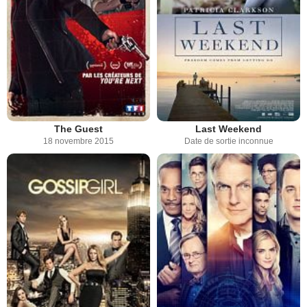
The Guest
Last Weekend
18 novembre 2015
Date de sortie inconnue