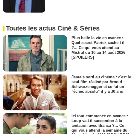
Toutes les actus Ciné & Séries
Plus belle la vie en avance :
Quel secret Patrick cache-t-il
?... Ce qui vous attend au
Mistral du 10 au 14 août 2026
[SPOILERS]
Jamais sorti au cinéma : c'est le
seul film réalisé par Arnold
Schwarzenegger et ce fut un
"échec absolu" il y a 30 ans
Ici tout commence en avance :
Loup va-t-il succomber à la
tentation avec Bianca ?... Ce
qui vous attend la semaine du