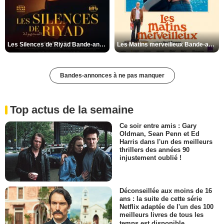
Les Silences de Riyad Bande-annonce VO STFR
Les Matins merveilleux Bande-annonce VF
Bandes-annonces à ne pas manquer
Top actus de la semaine
Ce soir entre amis : Gary
Oldman, Sean Penn et Ed
Harris dans l'un des meilleurs
thrillers des années 90
injustement oublié !
Déconseillée aux moins de 16
ans : la suite de cette série
Netflix adaptée de l'un des 100
meilleurs livres de tous les
temps est disponible