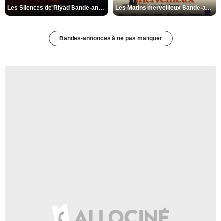
Les Silences de Riyad Bande-annonce VO STFR
Les Matins merveilleux Bande-annonce VF
Bandes-annonces à ne pas manquer