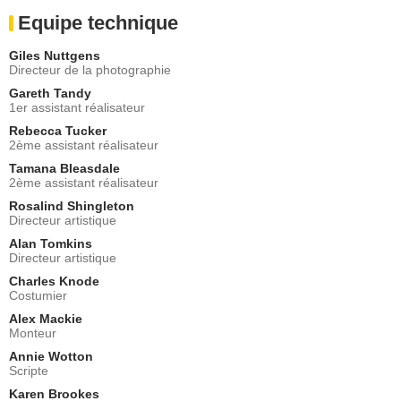
Equipe technique
Giles Nuttgens
Directeur de la photographie
Gareth Tandy
1er assistant réalisateur
Rebecca Tucker
2ème assistant réalisateur
Tamana Bleasdale
2ème assistant réalisateur
Rosalind Shingleton
Directeur artistique
Alan Tomkins
Directeur artistique
Charles Knode
Costumier
Alex Mackie
Monteur
Annie Wotton
Scripte
Karen Brookes