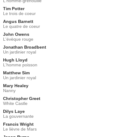
L'homme-grenouille
Tim Potter
Le trois de coeur
Angus Barnett
Le quatre de coeur
John Owens
L'évèque rouge
Jonathan Broadbent
Un jardinier royal
Hugh Lloyd
L'homme poisson
Matthew Sim
Un jardinier royal
Mary Healey
Nanny
Christopher Greet
White Castle
Dilys Laye
La gouvernante
Francis Wright
Le lièvre de Mars
Jason Byrne