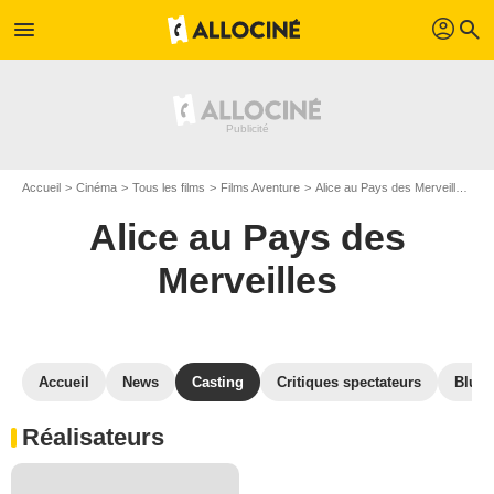
profil
menu
search
Accueil
Cinéma
Tous les films
Films Aventure
Alice au Pays des Merveilles
C
Alice au Pays des
Merveilles
Accueil
News
Casting
Critiques spectateurs
Blu-R
Réalisateurs