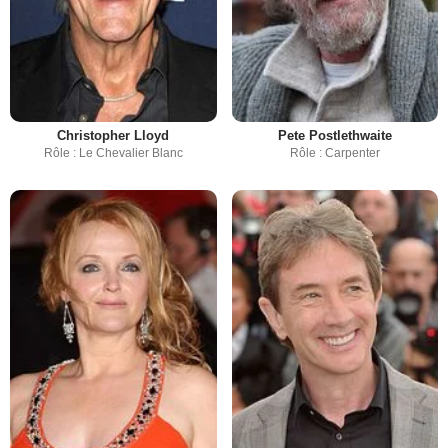
Christopher Lloyd
Pete Postlethwaite
Rôle : Le Chevalier Blanc
Rôle : Carpenter