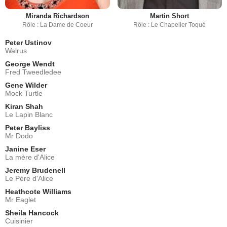
Miranda Richardson
Martin Short
Rôle : La Dame de Coeur
Rôle : Le Chapelier Toqué
Peter Ustinov
Walrus
George Wendt
Fred Tweedledee
Gene Wilder
Mock Turtle
Kiran Shah
Le Lapin Blanc
Peter Bayliss
Mr Dodo
Janine Eser
La mère d'Alice
Jeremy Brudenell
Le Père d'Alice
Heathcote Williams
Mr Eaglet
Sheila Hancock
Cuisinier