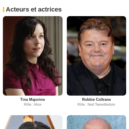
Acteurs et actrices
Tina Majorino
Robbie Coltrane
Rôle : Alice
Rôle : Ned Tweedledum