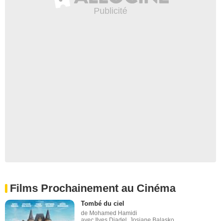
Films Prochainement au Cinéma
Tombé du ciel
de Mohamed Hamidi
avec Ilyes Djadel, Josiane Balasko