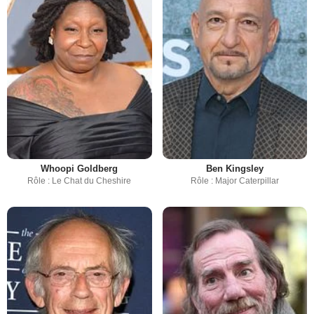
Whoopi Goldberg
Ben Kingsley
Rôle : Le Chat du Cheshire
Rôle : Major Caterpillar