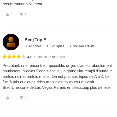
recommande vivement.
0
0
Benj'Top F
30 abonnés
358 critiques
Suivre son activité
4,0
Publiée le 25 mars 2013
Percutant, une rencontre impossible, un jeu d'acteur absolument
ahurissant! Nicolas Cage signe ici un grand film rempli d'humour
parfois noir et parfois moins. On est pris aux tripes de A à Z. Le
film à pris quelques rides mais c'est toujours un plaisir.
Bref: Une sorte de Las Vegas Parano en beaucoup plus sérieux
0
0