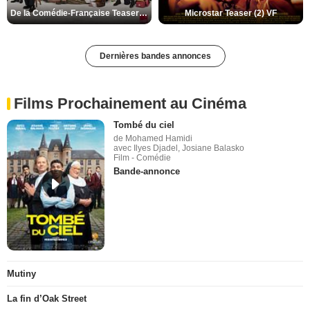
De la Comédie-Française Teaser (3) VF
Microstar Teaser (2) VF
Dernières bandes annonces
Films Prochainement au Cinéma
Tombé du ciel
de Mohamed Hamidi
avec Ilyes Djadel, Josiane Balasko
Film - Comédie
Bande-annonce
Mutiny
La fin d’Oak Street