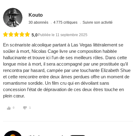
Kouto
30 abonnés
4 775 critiques
Suivre son activité
5,0
Publiée le 11 septembre 2025
En scénariste alcoolique partant à Las Vegas littéralement se
soûler à mort, Nicolas Cage livre une composition habitée
hallucinante et trouve ici l’un de ses meilleurs rôles. Dans cette
longue mise à mort, il sera accompagné par une prostituée qu’il
rencontra par hasard, campée par une touchante Elizabeth Shue
et cette rencontre entre deux âmes perdues offre un moment de
romantisme sordide. Un film cru qui en dévoilant sans
concession l’état de dépravation de ces deux êtres touche en
plein cœur.
0
1