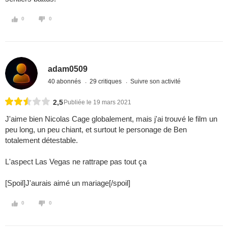
0
0
adam0509
40 abonnés
29 critiques
Suivre son activité
2,5
Publiée le 19 mars 2021
J'aime bien Nicolas Cage globalement, mais j'ai trouvé le film un
peu long, un peu chiant, et surtout le personage de Ben
totalement détestable.
L'aspect Las Vegas ne rattrape pas tout ça
[Spoil]J'aurais aimé un mariage[/spoil]
0
0