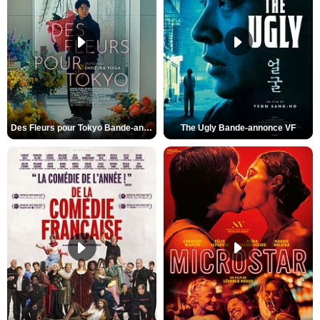
Des Fleurs pour Tokyo Bande-annonce VO STFR
The Ugly Bande-annonce VF