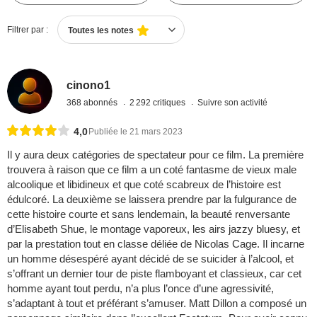
Filtrer par :
Toutes les notes
cinono1
368 abonnés
2 292 critiques
Suivre son activité
4,0
Publiée le 21 mars 2023
Il y aura deux catégories de spectateur pour ce film. La première
trouvera à raison que ce film a un coté fantasme de vieux male
alcoolique et libidineux et que coté scabreux de l’histoire est
édulcoré. La deuxième se laissera prendre par la fulgurance de
cette histoire courte et sans lendemain, la beauté renversante
d’Elisabeth Shue, le montage vaporeux, les airs jazzy bluesy, et
par la prestation tout en classe déliée de Nicolas Cage. Il incarne
un homme désespéré ayant décidé de se suicider à l’alcool, et
s’offrant un dernier tour de piste flamboyant et classieux, car cet
homme ayant tout perdu, n’a plus l’once d’une agressivité,
s’adaptant à tout et préférant s’amuser. Matt Dillon a composé un