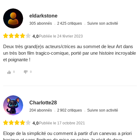
eldarkstone
305 abonnés
2 425 critiques
Suivre son activité
4,0
Publiée le 24 février 2023
Deux très grand(e)s acteurs/ctrices au sommet de leur Art dans
un très bon film tragico-comique, porté par une histoire incroyable
et poignante !
0
0
Charlotte28
204 abonnés
2 902 critiques
Suivre son activité
4,0
Publiée le 17 octobre 2021
Eloge de la simplicité ou comment à partir d'un canevas a priori
basique et sans fioriture de mise en scène, le récit de deux