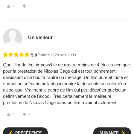
0
0
Un visiteur
5,0
Publiée le 28 avril 2009
Quel film de fou, impossible de mettre moins de 4 étoiles rien que
pour la prestation de Nicolas Cage qui est tout bonnement
saisissant d'un bout à l'autre du métrage. Un film dure et triste et
surtout un scénario brillant qui montre la descente au enfer d'un
alcoolique. Vraiment le genre de film qui peu dégoûter quelqu'un
définitivement de l'alcool. Très certainement la meilleure
prestation de Nicolas Cage dans un film à voir absolument.
0
1
PRÉCÉDENTE
SUIVANTE