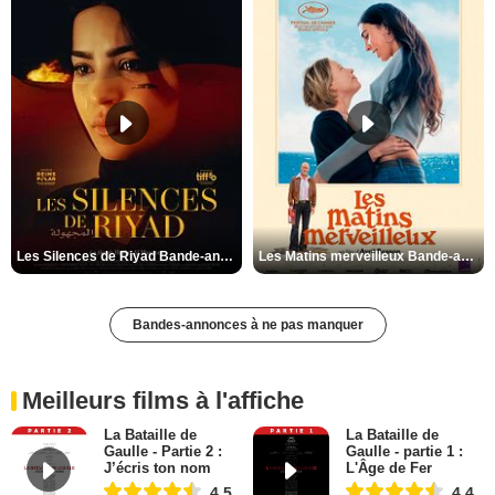
Les Silences de Riyad Bande-annonce VO STFR
Les Matins merveilleux Bande-annonce VF
Bandes-annonces à ne pas manquer
Meilleurs films à l'affiche
La Bataille de
La Bataille de
Gaulle - Partie 2 :
Gaulle - partie 1 :
J’écris ton nom
L'Âge de Fer
4,5
4,4