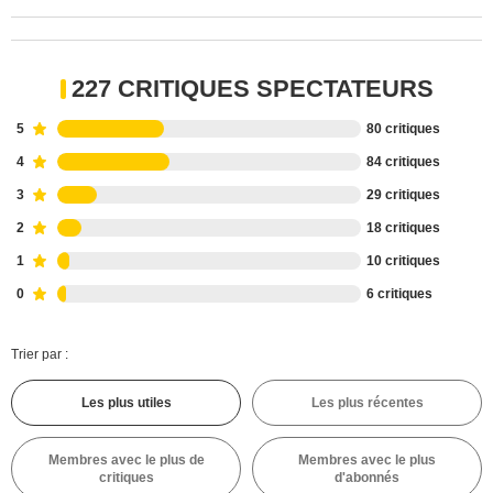
227 CRITIQUES SPECTATEURS
5
80 critiques
4
84 critiques
3
29 critiques
2
18 critiques
1
10 critiques
0
6 critiques
Trier par :
Les plus utiles
Les plus récentes
Membres avec le plus de
Membres avec le plus
critiques
d'abonnés