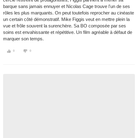
barque sans jamais ennuyer et Nicolas Cage trouve l'un de ses
rôles les plus marquants. On peut toutefois reprocher au cinéaste
un certain côté démonstratif. Mike Figgis veut en mettre plein la
vue et frôle souvent la surenchère. Sa BO composée par ses
soins est envahissante et répétitive. Un film agréable à défaut de
marquer son temps.
0
0