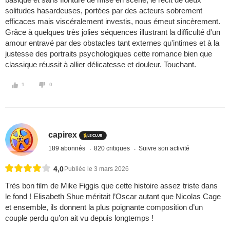
solitudes hasardeuses, portées par des acteurs sobrement
efficaces mais viscéralement investis, nous émeut sincèrement.
Grâce à quelques très jolies séquences illustrant la difficulté d'un
amour entravé par des obstacles tant externes qu'intimes et à la
justesse des portraits psychologiques cette romance bien que
classique réussit à allier délicatesse et douleur. Touchant.
1
0
capirex
189 abonnés
820 critiques
Suivre son activité
4,0
Publiée le 3 mars 2026
Très bon film de Mike Figgis que cette histoire assez triste dans
le fond ! Elisabeth Shue méritait l’Oscar autant que Nicolas Cage
et ensemble, ils donnent la plus poignante composition d’un
couple perdu qu’on ait vu depuis longtemps !