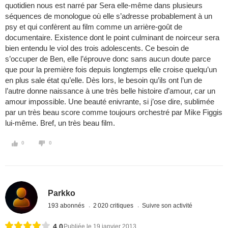
quotidien nous est narré par Sera elle-même dans plusieurs
séquences de monologue où elle s’adresse probablement à un
psy et qui confèrent au film comme un arrière-goût de
documentaire. Existence dont le point culminant de noirceur sera
bien entendu le viol des trois adolescents. Ce besoin de
s’occuper de Ben, elle l’éprouve donc sans aucun doute parce
que pour la première fois depuis longtemps elle croise quelqu’un
en plus sale état qu’elle. Dès lors, le besoin qu’ils ont l’un de
l’autre donne naissance à une très belle histoire d’amour, car un
amour impossible. Une beauté enivrante, si j’ose dire, sublimée
par un très beau score comme toujours orchestré par Mike Figgis
lui-même. Bref, un très beau film.
0
0
Parkko
193 abonnés
2 020 critiques
Suivre son activité
4,0
Publiée le 19 janvier 2013