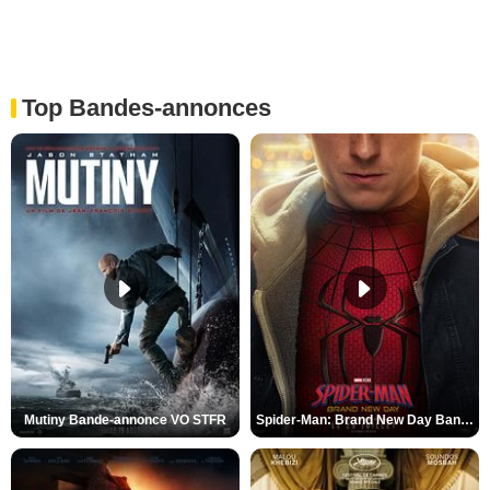
Top Bandes-annonces
Mutiny Bande-annonce VO STFR
Spider-Man: Brand New Day Bande-annonce VO STFR