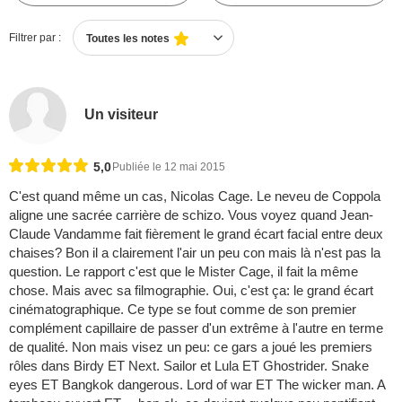
Filtrer par :
Toutes les notes
Un visiteur
5,0
Publiée le 12 mai 2015
C'est quand même un cas, Nicolas Cage. Le neveu de Coppola
aligne une sacrée carrière de schizo. Vous voyez quand Jean-
Claude Vandamme fait fièrement le grand écart facial entre deux
chaises? Bon il a clairement l'air un peu con mais là n'est pas la
question. Le rapport c'est que le Mister Cage, il fait la même
chose. Mais avec sa filmographie. Oui, c'est ça: le grand écart
cinématographique. Ce type se fout comme de son premier
complément capillaire de passer d'un extrême à l'autre en terme
de qualité. Non mais visez un peu: ce gars a joué les premiers
rôles dans Birdy ET Next. Sailor et Lula ET Ghostrider. Snake
eyes ET Bangkok dangerous. Lord of war ET The wicker man. A