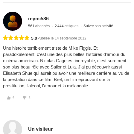
reymi586
561 abonnés
2 444 critiques
Suivre son activité
5,0
Publiée le 14 septembre 2012
Une histoire terriblement triste de Mike Figgis. Et
paradoxalement, c'est une des plus belles histoires d'amour du
cinéma américain. Nicolas Cage est incroyable, c'est surement
son plus beau rôle avec Sailor et Lula. J'ai pu découvrir aussi
Elisabeth Shue qui aurait pu avoir une meilleure carrière au vu de
la prestation dans ce film. Bref, un film éprouvant sur la
prostitution, l'alcool, l'amour et la mélancolie.
6
1
Un visiteur