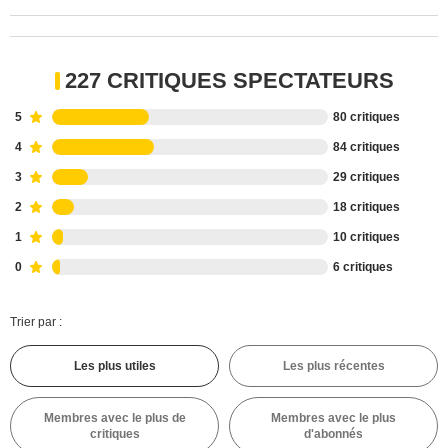
227 CRITIQUES SPECTATEURS
5
80 critiques
4
84 critiques
3
29 critiques
2
18 critiques
1
10 critiques
0
6 critiques
Trier par :
Les plus utiles
Les plus récentes
Membres avec le plus de
Membres avec le plus
critiques
d'abonnés