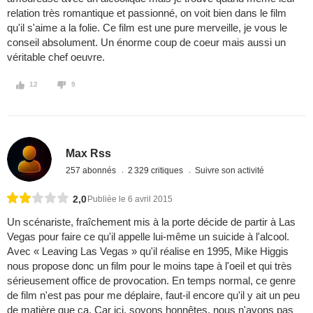
relation très romantique et passionné, on voit bien dans le film
qu'il s'aime a la folie. Ce film est une pure merveille, je vous le
conseil absolument. Un énorme coup de coeur mais aussi un
véritable chef oeuvre.
12
9
Max Rss
257 abonnés
2 329 critiques
Suivre son activité
2,0
Publiée le 6 avril 2015
Un scénariste, fraîchement mis à la porte décide de partir à Las
Vegas pour faire ce qu'il appelle lui-même un suicide à l'alcool.
Avec « Leaving Las Vegas » qu'il réalise en 1995, Mike Higgis
nous propose donc un film pour le moins tape à l'oeil et qui très
sérieusement office de provocation. En temps normal, ce genre
de film n'est pas pour me déplaire, faut-il encore qu'il y ait un peu
de matière que ça. Car ici, soyons honnêtes, nous n'avons pas