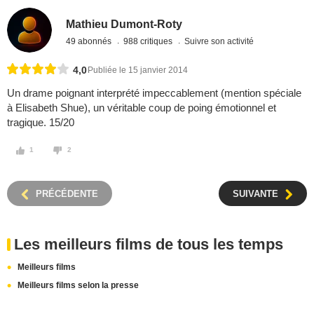
Mathieu Dumont-Roty
49 abonnés
988 critiques
Suivre son activité
4,0
Publiée le 15 janvier 2014
Un drame poignant interprété impeccablement (mention spéciale
à Elisabeth Shue), un véritable coup de poing émotionnel et
tragique. 15/20
1
2
PRÉCÉDENTE
SUIVANTE
Les meilleurs films de tous les temps
Meilleurs films
Meilleurs films selon la presse