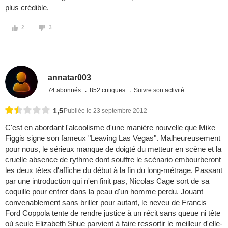
plus crédible.
2
3
annatar003
74 abonnés
852 critiques
Suivre son activité
1,5
Publiée le 23 septembre 2012
C'est en abordant l'alcoolisme d'une manière nouvelle que Mike
Figgis signe son fameux "Leaving Las Vegas". Malheureusement
pour nous, le sérieux manque de doigté du metteur en scène et la
cruelle absence de rythme dont souffre le scénario embourberont
les deux têtes d'affiche du début à la fin du long-métrage. Passant
par une introduction qui n'en finit pas, Nicolas Cage sort de sa
coquille pour entrer dans la peau d'un homme perdu. Jouant
convenablement sans briller pour autant, le neveu de Francis
Ford Coppola tente de rendre justice à un récit sans queue ni tête
où seule Elizabeth Shue parvient à faire ressortir le meilleur d'elle-