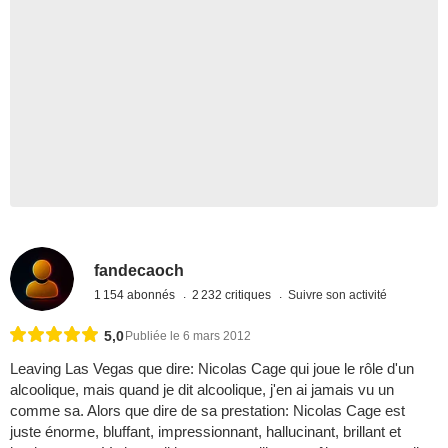
fandecaoch
1 154 abonnés
2 232 critiques
Suivre son activité
5,0
Publiée le 6 mars 2012
Leaving Las Vegas que dire: Nicolas Cage qui joue le rôle d'un
alcoolique, mais quand je dit alcoolique, j'en ai jamais vu un
comme sa. Alors que dire de sa prestation: Nicolas Cage est
juste énorme, bluffant, impressionnant, hallucinant, brillant et