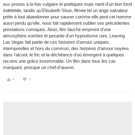
aux proses à la fois vulgaire et poétiques mais nanti d'un bon fond
indélébile, tandis qu'Elisabeth Shue, filmée tel un ange salvateur
prête à tout abandonner pour sauver comme elle peut cet homme
aussi perdu qu'elle, nous fait rapidement oublier ses précédentes
prestations comiques. Ainsi, film fauché empreint d'une
atmosphère sombre et pesante d'un hypnotisme rare, Leaving
Las Vegas fait partie de ces histoires d'amour uniques,
intemporelles et hors du commun, des histoires d'amour noyées
dans l'alcool, le fric et la déchéance d'où émergent à quelques
recoins une grâce innommable. Un film dans tous les cas
marquant, presque un chef-d'œuvre.
6
1