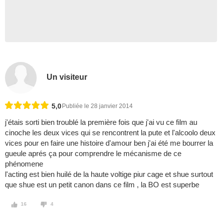
Un visiteur
5,0
Publiée le 28 janvier 2014
j'étais sorti bien troublé la première fois que j'ai vu ce film au
cinoche les deux vices qui se rencontrent la pute et l'alcoolo deux
vices pour en faire une histoire d'amour ben j'ai été me bourrer la
gueule aprés ça pour comprendre le mécanisme de ce
phénomene
l'acting est bien huilé de la haute voltige piur cage et shue surtout
que shue est un petit canon dans ce film , la BO est superbe
16
4