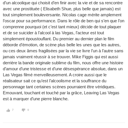
d’un alcoolique qui choisit d’en finir avec la vie et de sa rencontre
avec une prostituée ( Elisabeth Shue, plus belle que jamais) est
tout simplement bouleversante. Nicolas cage mérite amplement
l’oscar pour sa performance. Dans le rôle de ben qui s’en que l’on
comprenne pourquoi (et c’est tant mieux) décide de tout plaquer
et de se suicider à l’alcool à las Vegas, l’acteur est tout
simplement époustouflant. Du premier au dernier plan le film
déborde d’émotion, de scène plus belle les unes que les autres,
ou ces deux âmes fragilisées par la vie se livre l’un à l’autre sans
jamais vraiment réussir à se trouver. Mike Figgis qui est aussi
derrière la bande originale sublime du film, nous offre une histoire
d’amour d’une tristesse et d’une désespérance absolue, dans un
Las Vegas filmé merveilleusement. A croire aussi que le
réalisateur sait ce qu’est l’alcoolisme et la souffrance du
personnage tant certaines scènes pourraient être véridiques.
Emouvant, touchant et touché par la grâce, Leaving Las Vegas
est à marquer d’une pierre blanche.
7
0