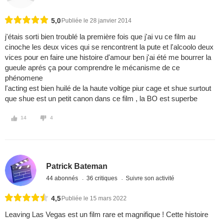
5,0
Publiée le 28 janvier 2014
j'étais sorti bien troublé la première fois que j'ai vu ce film au
cinoche les deux vices qui se rencontrent la pute et l'alcoolo deux
vices pour en faire une histoire d'amour ben j'ai été me bourrer la
gueule aprés ça pour comprendre le mécanisme de ce
phénomene
l'acting est bien huilé de la haute voltige piur cage et shue surtout
que shue est un petit canon dans ce film , la BO est superbe
14
4
Patrick Bateman
44 abonnés
36 critiques
Suivre son activité
4,5
Publiée le 15 mars 2022
Leaving Las Vegas est un film rare et magnifique ! Cette histoire