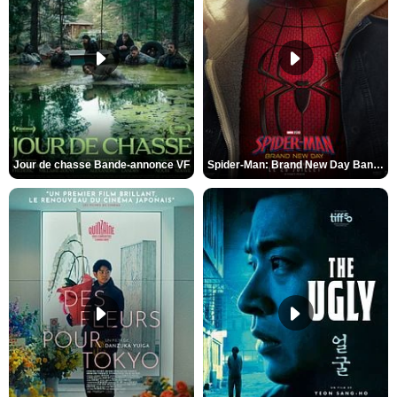
Jour de chasse Bande-annonce VF
Spider-Man: Brand New Day Bande-annonce (3) VO STFR