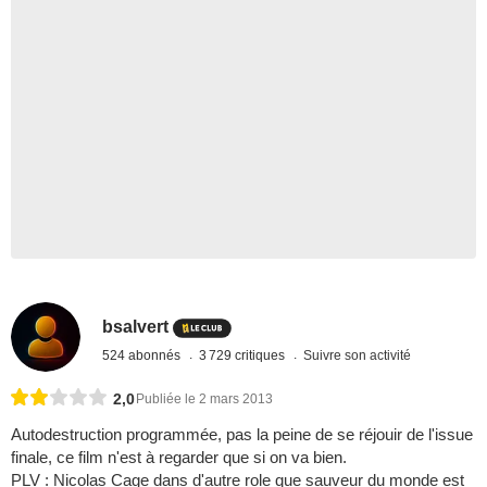
bsalvert
524 abonnés
3 729 critiques
Suivre son activité
2,0
Publiée le 2 mars 2013
Autodestruction programmée, pas la peine de se réjouir de l'issue
finale, ce film n'est à regarder que si on va bien.
PLV : Nicolas Cage dans d'autre role que sauveur du monde est