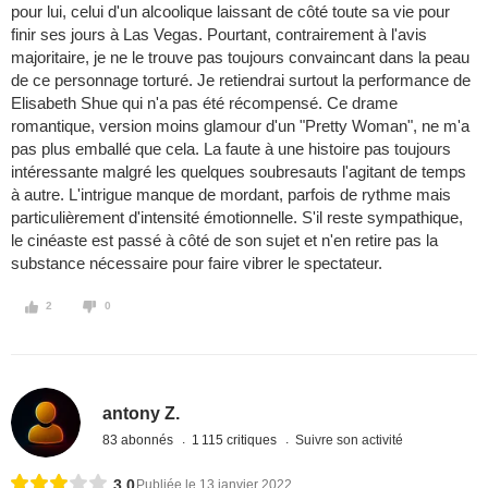
pour lui, celui d'un alcoolique laissant de côté toute sa vie pour
finir ses jours à Las Vegas. Pourtant, contrairement à l'avis
majoritaire, je ne le trouve pas toujours convaincant dans la peau
de ce personnage torturé. Je retiendrai surtout la performance de
Elisabeth Shue qui n'a pas été récompensé. Ce drame
romantique, version moins glamour d'un "Pretty Woman", ne m'a
pas plus emballé que cela. La faute à une histoire pas toujours
intéressante malgré les quelques soubresauts l'agitant de temps
à autre. L'intrigue manque de mordant, parfois de rythme mais
particulièrement d'intensité émotionnelle. S'il reste sympathique,
le cinéaste est passé à côté de son sujet et n'en retire pas la
substance nécessaire pour faire vibrer le spectateur.
2
0
antony Z.
83 abonnés
1 115 critiques
Suivre son activité
3,0
Publiée le 13 janvier 2022