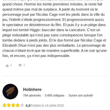
grand chose. Hormis les trente premières minutes, le reste fait
quand même pas mal de surplace. A partir du moment où le
personnage joué par Nicolas Cage met les pieds dans la ville du
jeu, l'intérêt s'étiole progressivement. Et progressivement aussi,
le spectateur se désintéresse du film. Et puis il y a un piège dans
lequel est tombé Higgis: basculer dans la caricature. C'est un
piège redoutable qui n'est pas sans conséquences lorsque l'on
tombe dedans à pieds joints. Et le duo formé par Nicolas Cage et
Elizabeth Shue n'est pas des plus emballants. Le personnage de
chacun n'étant écrit que de manière superficielle. A ne voir qu'une
fois, et encore, ça n'est pas indispensable.
9
5
Hotinhere
794 abonnés
5 495 critiques
Suivre son activité
4,0
Publiée le 14 juillet 2020