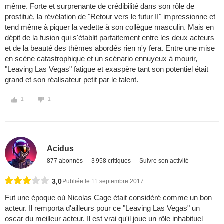
même. Forte et surprenante de crédibilité dans son rôle de
prostitué, la révélation de "Retour vers le futur II" impressionne et
tend même à piquer la vedette à son collègue masculin. Mais en
dépit de la fusion qui s'établit parfaitement entre les deux acteurs
et de la beauté des thèmes abordés rien n'y fera. Entre une mise
en scène catastrophique et un scénario ennuyeux à mourir,
"Leaving Las Vegas" fatigue et exaspère tant son potentiel était
grand et son réalisateur petit par le talent.
1
1
Acidus
877 abonnés
3 958 critiques
Suivre son activité
3,0
Publiée le 11 septembre 2017
Fut une époque où Nicolas Cage était considéré comme un bon
acteur. Il remporta d'ailleurs pour ce "Leaving Las Vegas" un
oscar du meilleur acteur. Il est vrai qu'il joue un rôle inhabituel