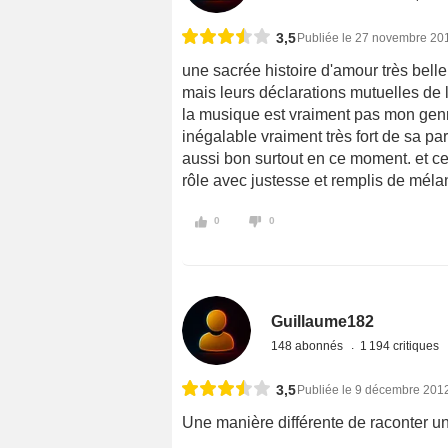
3,5
Publiée le 27 novembre 20
une sacrée histoire d'amour très belle
mais leurs déclarations mutuelles de l
la musique est vraiment pas mon genre
inégalable vraiment très fort de sa pa
aussi bon surtout en ce moment. et cet
rôle avec justesse et remplis de méla
0
0
Guillaume182
148 abonnés
1 194 critiques
3,5
Publiée le 9 décembre 201
Une manière différente de raconter un