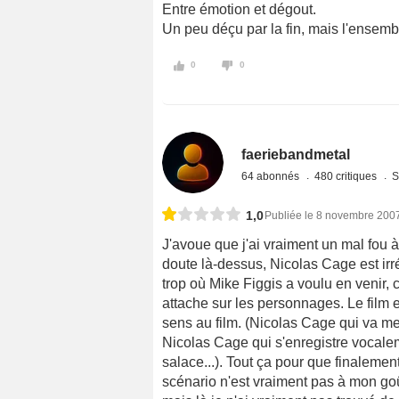
Entre émotion et dégout.
Un peu déçu par la fin, mais l'ensembl
0
0
faeriebandmetal
64 abonnés
480 critiques
S
1,0
Publiée le 8 novembre 200
J'avoue que j'ai vraiment un mal fou 
doute là-dessus, Nicolas Cage est irré
trop où Mike Figgis a voulu en venir, 
attache sur les personnages. Le fil
sens au film. (Nicolas Cage qui va me
Nicolas Cage qui s'enregistre vocal
salace...). Tout ça pour que finalement
scénario n'est vraiment pas à mon goût