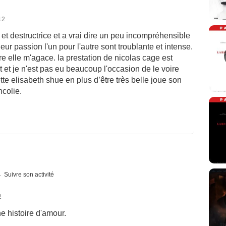
12
 et destructrice et a vrai dire un peu incompréhensible
eur passion l'un pour l'autre sont troublante et intense.
 elle m'agace. la prestation de nicolas cage est
rt et je n'est pas eu beaucoup l'occasion de le voire
te elisabeth shue en plus d’être très belle joue son
ncolie.
Suivre son activité
2
e histoire d'amour.