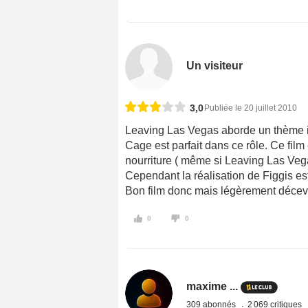
Un visiteur
3,0
Publiée le 20 juillet 2010
Leaving Las Vegas aborde un thème int
Cage est parfait dans ce rôle. Ce film 
nourriture ( même si Leaving Las Veg
Cependant la réalisation de Figgis es
Bon film donc mais légèrement déceva
0
0
maxime ...
309 abonnés
2 069 critiques