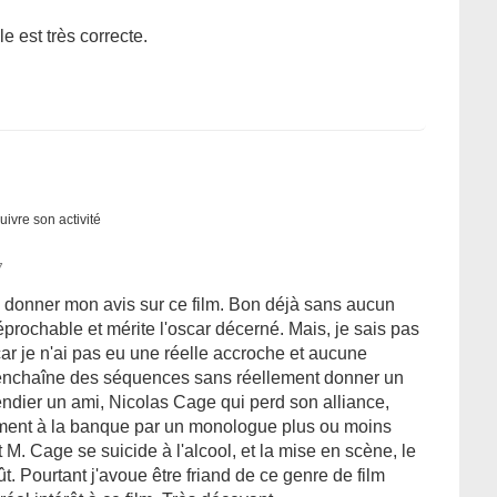
e est très correcte.
uivre son activité
7
à donner mon avis sur ce film. Bon déjà sans aucun
prochable et mérite l'oscar décerné. Mais, je sais pas
car je n'ai pas eu une réelle accroche et aucune
m enchaîne des séquences sans réellement donner un
ndier un ami, Nicolas Cage qui perd son alliance,
ement à la banque par un monologue plus ou moins
 M. Cage se suicide à l'alcool, et la mise en scène, le
. Pourtant j'avoue être friand de ce genre de film