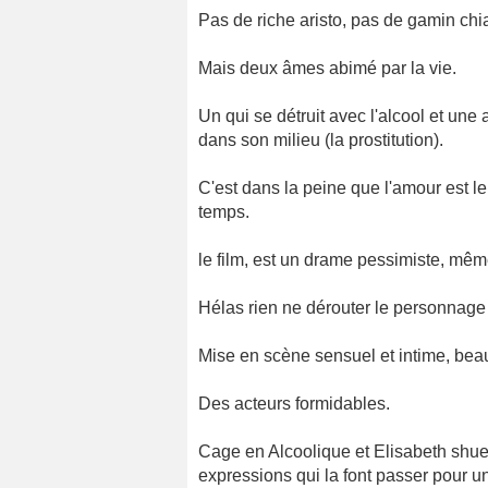
Pas de riche aristo, pas de gamin chi
Mais deux âmes abimé par la vie.
Un qui se détruit avec l'alcool et une
dans son milieu (la prostitution).
C'est dans la peine que l'amour est le 
temps.
le film, est un drame pessimiste, même 
Hélas rien ne dérouter le personnage p
Mise en scène sensuel et intime, be
Des acteurs formidables.
Cage en Alcoolique et Elisabeth shue
expressions qui la font passer pour u