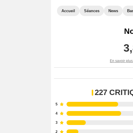
Accueil
Séances
News
Ba
No
3
En savoir plus
227 CRIT
5
4
3
2