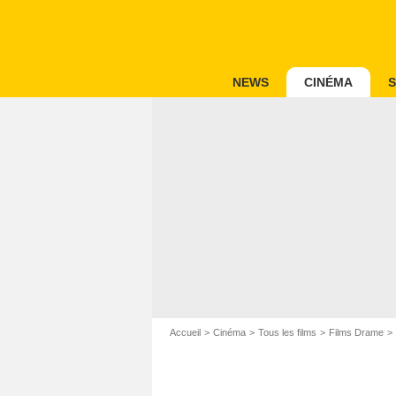
NEWS
CINÉMA
S
Accueil
Cinéma
Tous les films
Films Drame