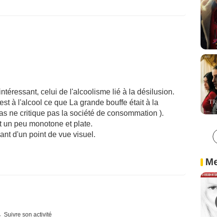
éressant, celui de l'alcoolisme lié à la désilusion.
est à l'alcool ce que La grande bouffe était à la
as ne critique pas la société de consommation ).
t un peu monotone et plate.
nt d'un point de vue visuel.
Me
Suivre son activité