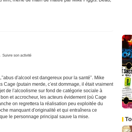
Suivre son activité
L''abus d'alcool est dangereux pour la santé". Mike
as Cage (putain merde, c'est dommage, il était vraiment
et de l'alcoolisme sur fond de catégorie sociale à
t bon et accrocheur, les acteurs évidement (où Cage
che on regrettera la réalisation peu exploitée du
che manquant d'originalité et qui entraînera ce
que le personnage principal sauve la mise.
To