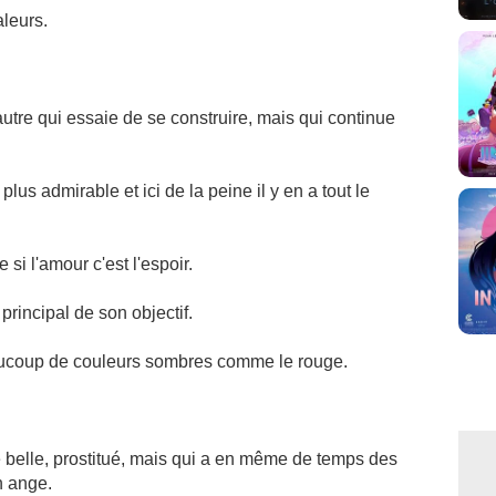
aleurs.
 autre qui essaie de se construire, mais qui continue
plus admirable et ici de la peine il y en a tout le
si l'amour c'est l'espoir.
rincipal de son objectif.
aucoup de couleurs sombres comme le rouge.
 belle, prostitué, mais qui a en même de temps des
n ange.