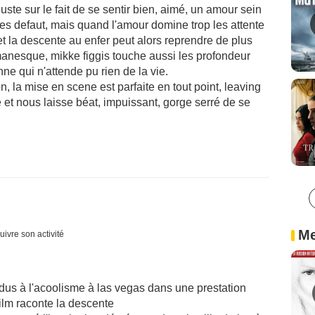
juste sur le fait de se sentir bien, aimé, un amour sein
es defaut, mais quand l'amour domine trop les attente
 la descente au enfer peut alors reprendre de plus
romanesque, mikke figgis touche aussi les profondeur
ne qui n'attende pu rien de la vie.
n, la mise en scene est parfaite en tout point, leaving
 et nous laisse béat, impuissant, gorge serré de se
Me
uivre son activité
us à l'acoolisme à las vegas dans une prestation
film raconte la descente