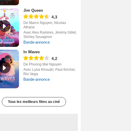
Jim Queen
4,3
De Marco Nguyen, Nicolas
Athane
Avec Alex Ramires, Jérémy Gillet,
Shirley Souagnon
Bande-annonce
In Waves
4,2
De Phuong Mai Nguyen
Avec Lyna Khoudri, Paul Kircher,
Rio Vega
Bande-annonce
Tous les meilleurs films au ciné