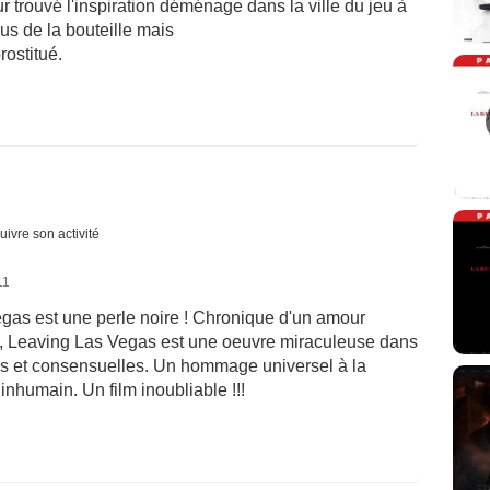
r trouvé l'inspiration déménage dans la ville du jeu à
us de la bouteille mais
rostitué.
uivre son activité
11
egas est une perle noire ! Chronique d'un amour
, Leaving Las Vegas est une oeuvre miraculeuse dans
sses et consensuelles. Un hommage universel à la
humain. Un film inoubliable !!!