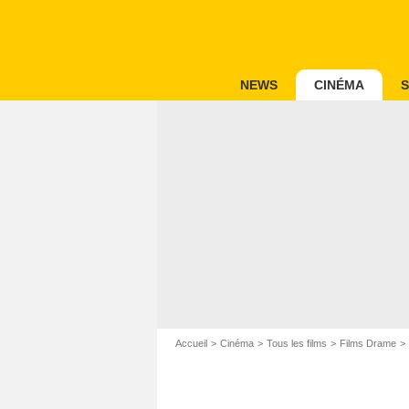
NEWS
CINÉMA
S
Accueil
Cinéma
Tous les films
Films Drame