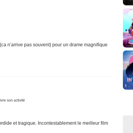
(ca n'arrive pas souvent) pour un drame magnifique
ivre son activité
ordide et tragique. Incontestablement le meilleur film