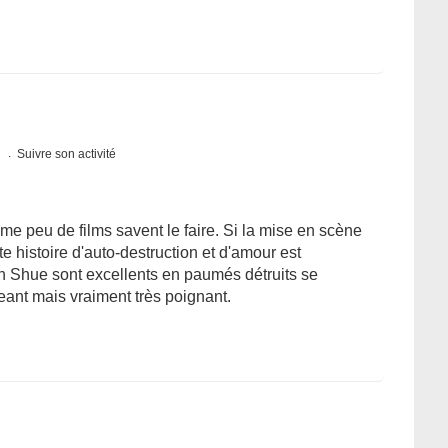
s
Suivre son activité
me peu de films savent le faire. Si la mise en scène
e histoire d'auto-destruction et d'amour est
h Shue sont excellents en paumés détruits se
eant mais vraiment très poignant.