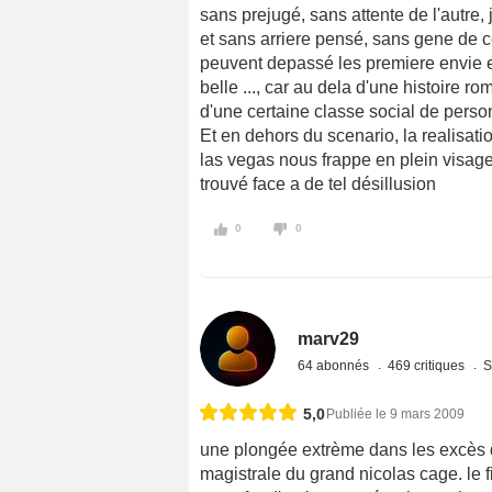
sans prejugé, sans attente de l'autre, 
et sans arriere pensé, sans gene de c
peuvent depassé les premiere envie et
belle ..., car au dela d'une histoire 
d'une certaine classe social de person
Et en dehors du scenario, la realisatio
las vegas nous frappe en plein visage
trouvé face a de tel désillusion
0
0
marv29
64 abonnés
469 critiques
S
5,0
Publiée le 9 mars 2009
une plongée extrème dans les excès d
magistrale du grand nicolas cage. le 