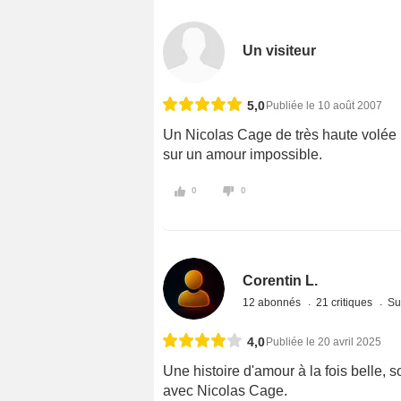
Un visiteur
5,0
Publiée le 10 août 2007
Un Nicolas Cage de très haute volée 
sur un amour impossible.
0
0
Corentin L.
12 abonnés
21 critiques
Su
4,0
Publiée le 20 avril 2025
Une histoire d'amour à la fois belle, s
avec Nicolas Cage.