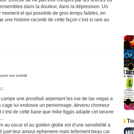
ensembles dans la douleur, dans la dépression. Un
r moment et qui possède de gros temps faibles, en
 une histoire raconté de cette façon c'est si rare au
uivre son activité
011
e campe une prostitué arpentant les rue de las vegas a
las cage lui endosse un personnage, devenu chomeur
et c'est de cette base que mike figgis adapte cet oeuvre
..
To
re au oscar et au golden globe est d'une sensibilité a
rté part leur amour ephemere mais tellement beau car