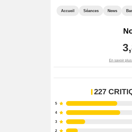
Accueil
Séances
News
Ba
No
3
En savoir plus
227 CRIT
5
4
3
2