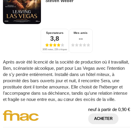
Steven Weber
Spectateurs
Mes amis
3,8
--
3095 notes, 228 critiques
Après avoir été licencié de la société de production où il travaillait,
Ben, scénariste alcoolique, part pour Las Vegas avec l’intention
de s’y perdre entièrement. Installé dans un hôtel miteux, à
proximité des bars ouverts jour et nuit, il rencontre Sera, une
prostituée dont il tombe amoureux. Elle choisit de l’héberger et
l’accompagne dans sa déchéance, tandis qu’une relation intense
et fragile se noue entre eux, au cœur des excès de la ville.
neuf à partir de
0,90 €
ACHETER