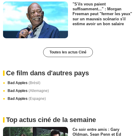
"S'ils vous paient
suffisamment..." : Morgan
Freeman peut "fermer les yeux"
sur un mauvais scénario s'il
estime avoir un bon salaire
Toutes les actus Ciné
Ce film dans d'autres pays
Bad Apples
(Brésil)
Bad Apples
(Allemagne)
Bad Apples
(Espagne)
Top actus ciné de la semaine
Ce soir entre amis : Gary
Oldman, Sean Penn et Ed