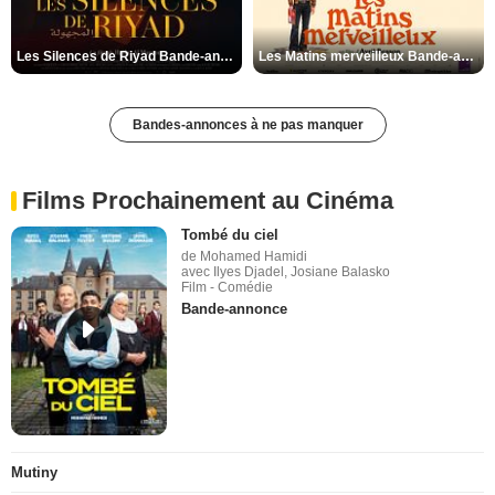
Les Silences de Riyad Bande-annonce VO STFR
Les Matins merveilleux Bande-annonce VF
Bandes-annonces à ne pas manquer
Films Prochainement au Cinéma
Tombé du ciel
de Mohamed Hamidi
avec Ilyes Djadel, Josiane Balasko
Film - Comédie
Bande-annonce
Mutiny