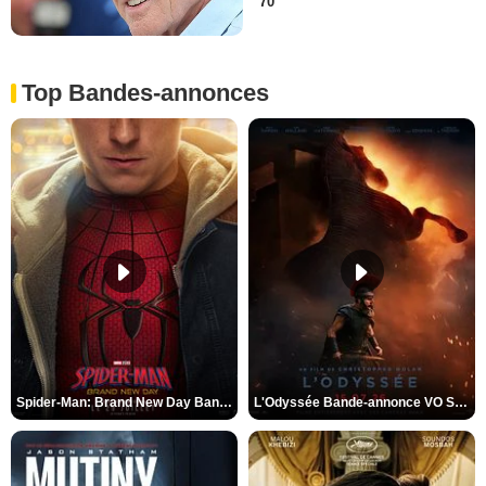
70
Top Bandes-annonces
Spider-Man: Brand New Day Bande-annonce VO STFR
L'Odyssée Bande-annonce VO STFR