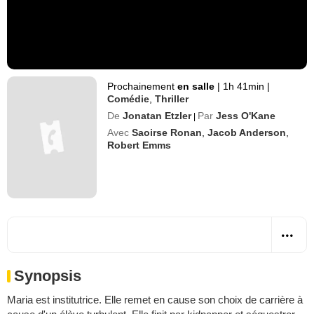
Prochainement
en salle
|
1h 41min
|
Comédie
,
Thriller
De
Jonatan Etzler
Par
Jess O'Kane
|
Avec
Saoirse Ronan
,
Jacob Anderson
,
Robert Emms
Synopsis
Maria est institutrice. Elle remet en cause son choix de carrière à