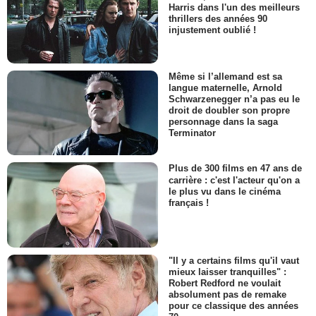
Harris dans l'un des meilleurs
thrillers des années 90
injustement oublié !
Même si l’allemand est sa
langue maternelle, Arnold
Schwarzenegger n’a pas eu le
droit de doubler son propre
personnage dans la saga
Terminator
Plus de 300 films en 47 ans de
carrière : c'est l'acteur qu'on a
le plus vu dans le cinéma
français !
"Il y a certains films qu'il vaut
mieux laisser tranquilles" :
Robert Redford ne voulait
absolument pas de remake
pour ce classique des années