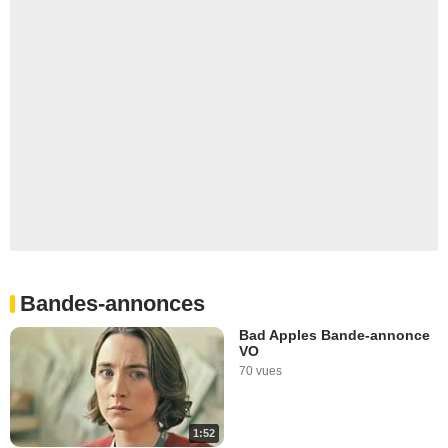
Bandes-annonces
Bad Apples Bande-annonce
VO
70 vues
1:52