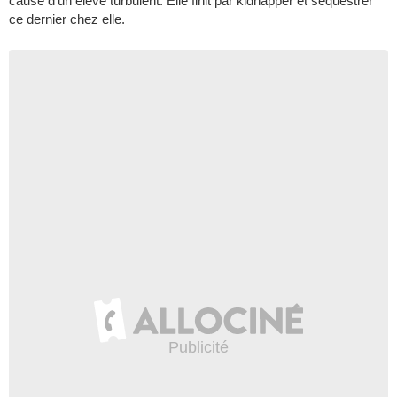
cause d'un élève turbulent. Elle finit par kidnapper et séquestrer
ce dernier chez elle.