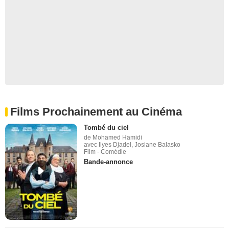
Films Prochainement au Cinéma
Tombé du ciel
de Mohamed Hamidi
avec Ilyes Djadel, Josiane Balasko
Film - Comédie
Bande-annonce