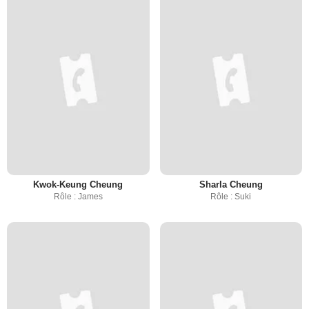
Kwok-Keung Cheung
Sharla Cheung
Rôle : James
Rôle : Suki