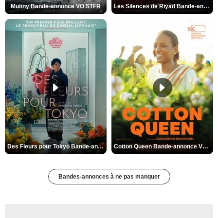
Mutiny Bande-annonce VO STFR
Les Silences de Riyad Bande-annonce VO STFR
Des Fleurs pour Tokyo Bande-annonce VO STFR
Cotton Queen Bande-annonce VO STFR
Bandes-annonces à ne pas manquer