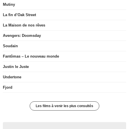
Mutiny
La fin d’Oak Street
La Maison de nos rêves
Avengers: Doomsday
Soudain
Fantômas – Le nouveau monde
Justin le Juste
Undertone
Fjord
Les films à venir les plus consultés