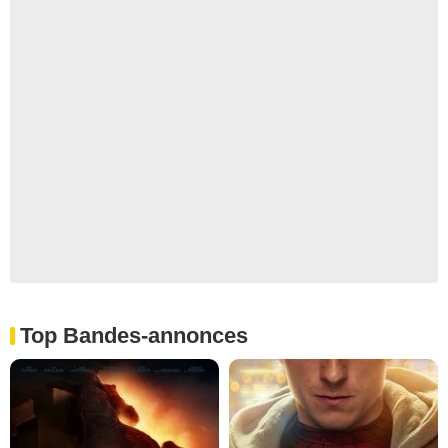
Top Bandes-annonces