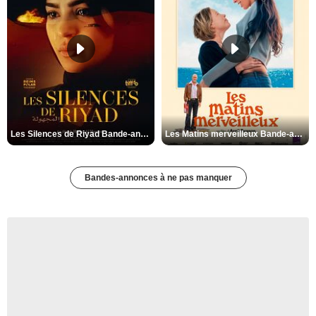
Les Silences de Riyad Bande-annonce VO STFR
Les Matins merveilleux Bande-annonce VF
Bandes-annonces à ne pas manquer