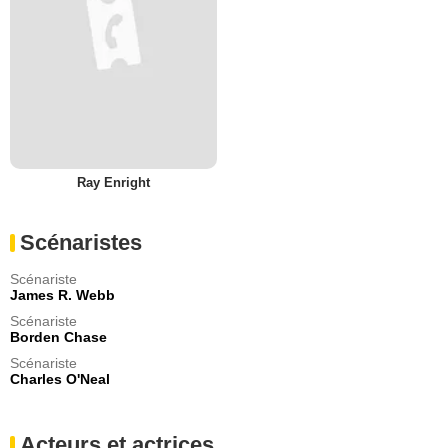
Ray Enright
Scénaristes
Scénariste
James R. Webb
Scénariste
Borden Chase
Scénariste
Charles O'Neal
Acteurs et actrices