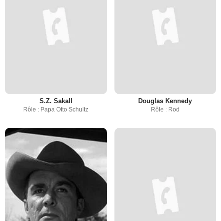
S.Z. Sakall
Douglas Kennedy
Rôle : Papa Otto Schultz
Rôle : Rod