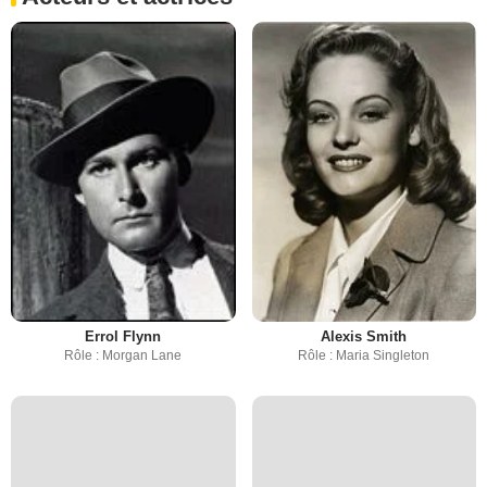
Errol Flynn
Alexis Smith
Rôle : Morgan Lane
Rôle : Maria Singleton