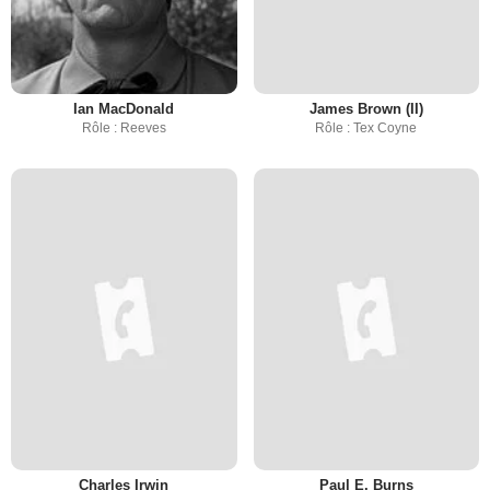
Ian MacDonald
James Brown (II)
Rôle : Reeves
Rôle : Tex Coyne
Charles Irwin
Paul E. Burns