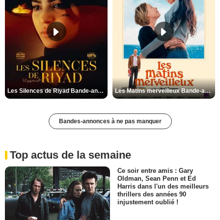
Les Silences de Riyad Bande-annonce VO STFR
Les Matins merveilleux Bande-annonce VF
Bandes-annonces à ne pas manquer
Top actus de la semaine
Ce soir entre amis : Gary
Oldman, Sean Penn et Ed
Harris dans l'un des meilleurs
thrillers des années 90
injustement oublié !