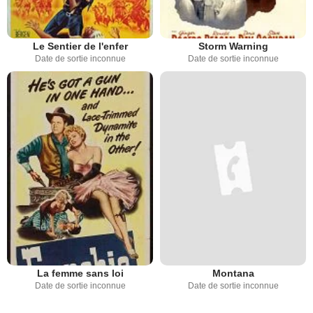
Le Sentier de l'enfer
Storm Warning
Date de sortie inconnue
Date de sortie inconnue
La femme sans loi
Montana
Date de sortie inconnue
Date de sortie inconnue