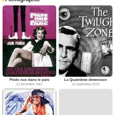
Pieds nus dans le parc
La Quatrième dimension
13 décembre 1967
24 septembre 2019