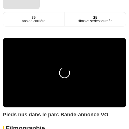
35
25
ans de carrière
films et séries tournés
Pieds nus dans le parc Bande-annonce VO
Filmographie