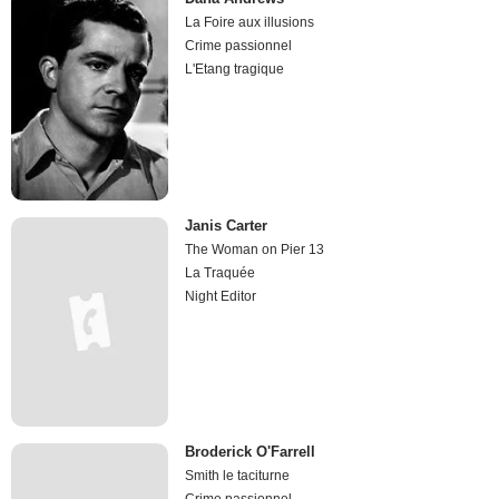
La Foire aux illusions
Crime passionnel
L'Etang tragique
Janis Carter
The Woman on Pier 13
La Traquée
Night Editor
Broderick O'Farrell
Smith le taciturne