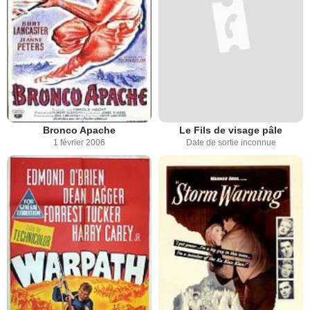
Bronco Apache
Le Fils de visage pâle
1 février 2006
Date de sortie inconnue